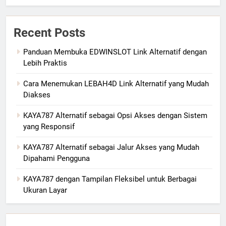
Recent Posts
Panduan Membuka EDWINSLOT Link Alternatif dengan
Lebih Praktis
Cara Menemukan LEBAH4D Link Alternatif yang Mudah
Diakses
KAYA787 Alternatif sebagai Opsi Akses dengan Sistem
yang Responsif
KAYA787 Alternatif sebagai Jalur Akses yang Mudah
Dipahami Pengguna
KAYA787 dengan Tampilan Fleksibel untuk Berbagai
Ukuran Layar