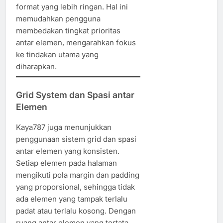
format yang lebih ringan. Hal ini
memudahkan pengguna
membedakan tingkat prioritas
antar elemen, mengarahkan fokus
ke tindakan utama yang
diharapkan.
Grid System dan Spasi antar
Elemen
Kaya787 juga menunjukkan
penggunaan sistem grid dan spasi
antar elemen yang konsisten.
Setiap elemen pada halaman
mengikuti pola margin dan padding
yang proporsional, sehingga tidak
ada elemen yang tampak terlalu
padat atau terlalu kosong. Dengan
ruang antar elemen yang tertata