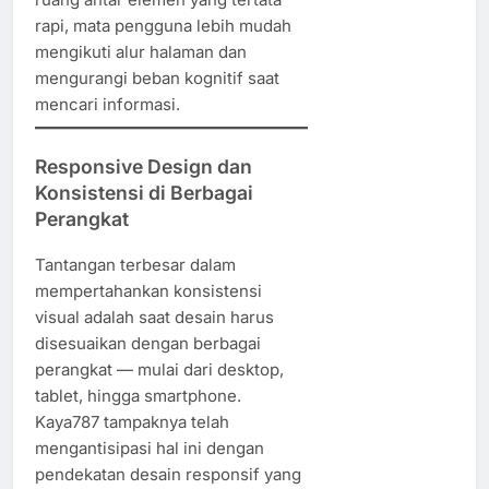
rapi, mata pengguna lebih mudah
mengikuti alur halaman dan
mengurangi beban kognitif saat
mencari informasi.
Responsive Design dan
Konsistensi di Berbagai
Perangkat
Tantangan terbesar dalam
mempertahankan konsistensi
visual adalah saat desain harus
disesuaikan dengan berbagai
perangkat — mulai dari desktop,
tablet, hingga smartphone.
Kaya787 tampaknya telah
mengantisipasi hal ini dengan
pendekatan desain responsif yang