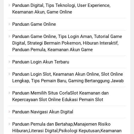
Panduan Digital, Tips Teknologi, User Experience,
Keamanan Akun, Game Online
Panduan Game Online
Panduan Game Online, Tips Login Aman, Tutorial Game
Digital, Strategi Bermain Pokemon, Hiburan Interaktif,
Panduan Pemula, Keamanan Akun Game
Panduan Login Akun Terbaru
Panduan Login Slot, Keamanan Akun Online, Slot Online
Lengkap, Tips Pemain Baru, Gaming Bertanggung Jawab
Panduan Memilih Situs CorlaSlot Keamanan dan
Kepercayaan Slot Online Edukasi Pemain Slot
Panduan Navigasi Akun Digital
Panduan Pemula dan Bertahap,Manajemen Risiko
Hiburan,Literasi Digital,Psikologi Keputusan,Keamanan