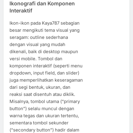
Ikonografi dan Komponen
Interaktif
Ikon-ikon pada Kaya787 sebagian
besar mengikuti tema visual yang
seragam: outline sederhana
dengan visual yang mudah
dikenali, baik di desktop maupun
versi mobile. Tombol dan
komponen interaktif (seperti menu
dropdown, input field, dan slider)
juga memperlihatkan keseragaman
dari segi bentuk, ukuran, dan
reaksi saat disentuh atau diklik.
Misalnya, tombol utama (“primary
button”) selalu muncul dengan
warna tegas dan ukuran tertentu,
sementara tombol sekunder
(“secondary button”) hadir dalam