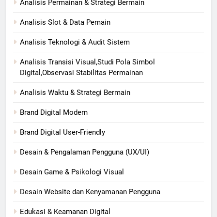
Analisis Permainan & Strategi Bermain
Analisis Slot & Data Pemain
Analisis Teknologi & Audit Sistem
Analisis Transisi Visual,Studi Pola Simbol
Digital,Observasi Stabilitas Permainan
Analisis Waktu & Strategi Bermain
Brand Digital Modern
Brand Digital User-Friendly
Desain & Pengalaman Pengguna (UX/UI)
Desain Game & Psikologi Visual
Desain Website dan Kenyamanan Pengguna
Edukasi & Keamanan Digital