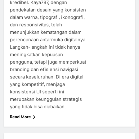
kredibel. Kaya787, dengan
pendekatan desain yang konsisten
dalam warna, tipografi, ikonografi,
dan responsivitas, telah
menunjukkan kematangan dalam
perencanaan antarmuka digitalnya.
Langkah-langkah ini tidak hanya
meningkatkan kepuasan
pengguna, tetapi juga memperkuat
branding dan efisiensi navigasi
secara keseluruhan. Di era digital
yang kompetitif, menjaga
konsistensi UI seperti ini
merupakan keunggulan strategis
yang tidak bisa diabaikan.
Read More