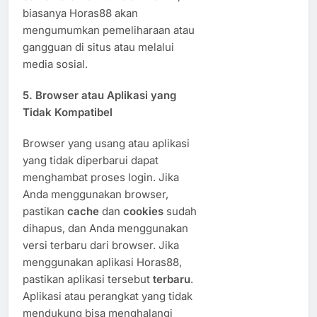
biasanya Horas88 akan
mengumumkan pemeliharaan atau
gangguan di situs atau melalui
media sosial.
5.
Browser atau Aplikasi yang
Tidak Kompatibel
Browser yang usang atau aplikasi
yang tidak diperbarui dapat
menghambat proses login. Jika
Anda menggunakan browser,
pastikan
cache
dan
cookies
sudah
dihapus, dan Anda menggunakan
versi terbaru dari browser. Jika
menggunakan aplikasi Horas88,
pastikan aplikasi tersebut
terbaru
.
Aplikasi atau perangkat yang tidak
mendukung bisa menghalangi