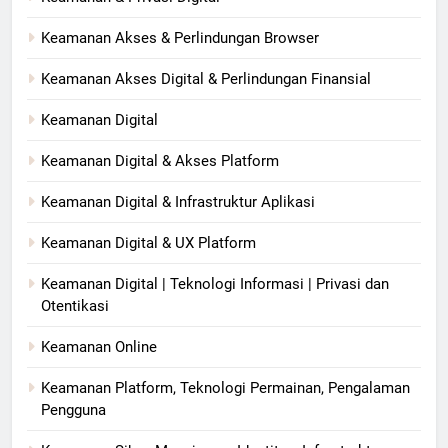
Keamanan Akses & Perlindungan Browser
Keamanan Akses Digital & Perlindungan Finansial
Keamanan Digital
Keamanan Digital & Akses Platform
Keamanan Digital & Infrastruktur Aplikasi
Keamanan Digital & UX Platform
Keamanan Digital | Teknologi Informasi | Privasi dan
Otentikasi
Keamanan Online
Keamanan Platform, Teknologi Permainan, Pengalaman
Pengguna