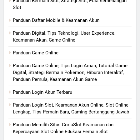
Panduan Bermain Slot, Strategi Slot, Pola Kemenangan
Slot
Panduan Daftar Mobile & Keamanan Akun
Panduan Digital, Tips Teknologi, User Experience,
Keamanan Akun, Game Online
Panduan Game Online
Panduan Game Online, Tips Login Aman, Tutorial Game
Digital, Strategi Bermain Pokemon, Hiburan Interaktif,
Panduan Pemula, Keamanan Akun Game
Panduan Login Akun Terbaru
Panduan Login Slot, Keamanan Akun Online, Slot Online
Lengkap, Tips Pemain Baru, Gaming Bertanggung Jawab
Panduan Memilih Situs CorlaSlot Keamanan dan
Kepercayaan Slot Online Edukasi Pemain Slot