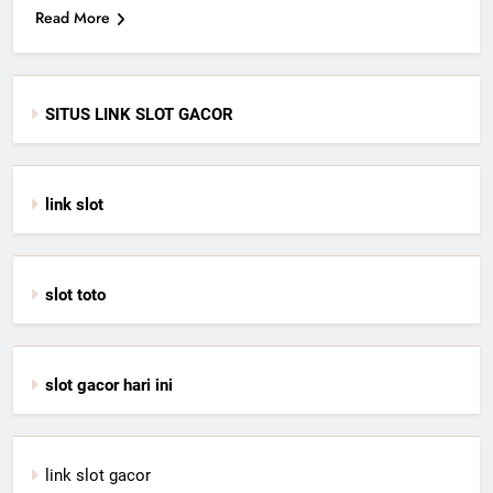
Read More
SITUS LINK SLOT GACOR
link slot
slot toto
slot gacor hari ini
link slot gacor