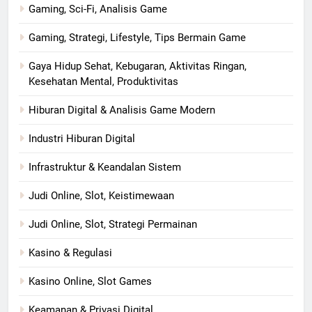
Gaming, Sci-Fi, Analisis Game
Gaming, Strategi, Lifestyle, Tips Bermain Game
Gaya Hidup Sehat, Kebugaran, Aktivitas Ringan,
Kesehatan Mental, Produktivitas
Hiburan Digital & Analisis Game Modern
Industri Hiburan Digital
Infrastruktur & Keandalan Sistem
Judi Online, Slot, Keistimewaan
Judi Online, Slot, Strategi Permainan
Kasino & Regulasi
Kasino Online, Slot Games
Keamanan & Privasi Digital