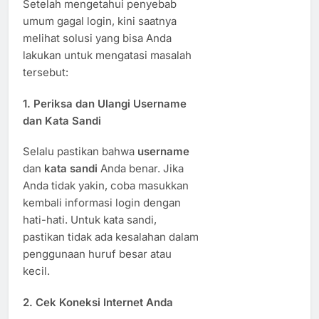
Setelah mengetahui penyebab
umum gagal login, kini saatnya
melihat solusi yang bisa Anda
lakukan untuk mengatasi masalah
tersebut:
1.
Periksa dan Ulangi Username
dan Kata Sandi
Selalu pastikan bahwa
username
dan
kata sandi
Anda benar. Jika
Anda tidak yakin, coba masukkan
kembali informasi login dengan
hati-hati. Untuk kata sandi,
pastikan tidak ada kesalahan dalam
penggunaan huruf besar atau
kecil.
2.
Cek Koneksi Internet Anda