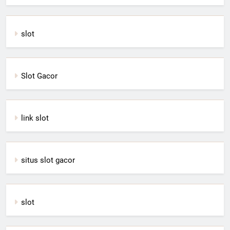
slot
Slot Gacor
link slot
situs slot gacor
slot