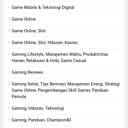
Game Mobile & Teknologi Digital
Game Online
Game Online, Slot
Game Online, Slot, Hiburan, Kasino
Gaming Lifestyle, Manajemen Waktu, Produktivitas
Harian, Relaksasi & Hobi, Game Casual
Gaming Reviews
Gaming Sehat, Tips Bermain, Manajemen Energi, Strategi
Game Online, Pengembangan Skill Gamer, Panduan
Pemula
Gaming, Hiburan, Teknologi
Gaming, Panduan, Champion4D