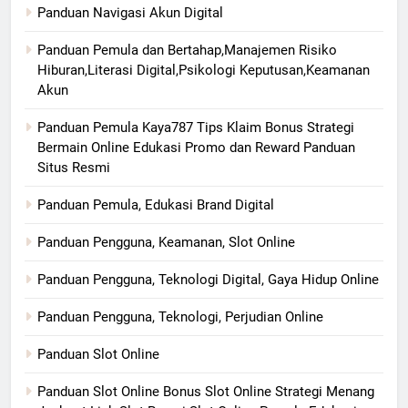
Panduan Navigasi Akun Digital
Panduan Pemula dan Bertahap,Manajemen Risiko
Hiburan,Literasi Digital,Psikologi Keputusan,Keamanan
Akun
Panduan Pemula Kaya787 Tips Klaim Bonus Strategi
Bermain Online Edukasi Promo dan Reward Panduan
Situs Resmi
Panduan Pemula, Edukasi Brand Digital
Panduan Pengguna, Keamanan, Slot Online
Panduan Pengguna, Teknologi Digital, Gaya Hidup Online
Panduan Pengguna, Teknologi, Perjudian Online
Panduan Slot Online
Panduan Slot Online Bonus Slot Online Strategi Menang