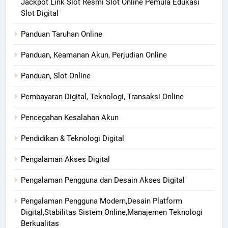
Jackpot Link Slot Resmi Slot Online Pemula Edukasi
Slot Digital
Panduan Taruhan Online
Panduan, Keamanan Akun, Perjudian Online
Panduan, Slot Online
Pembayaran Digital, Teknologi, Transaksi Online
Pencegahan Kesalahan Akun
Pendidikan & Teknologi Digital
Pengalaman Akses Digital
Pengalaman Pengguna dan Desain Akses Digital
Pengalaman Pengguna Modern,Desain Platform
Digital,Stabilitas Sistem Online,Manajemen Teknologi
Berkualitas