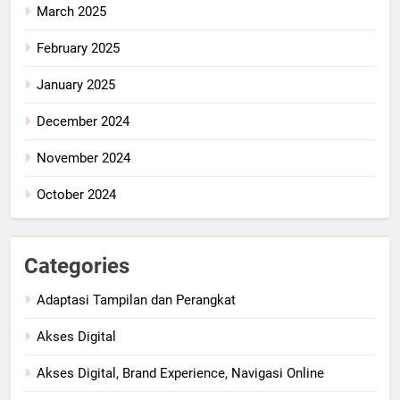
March 2025
February 2025
January 2025
December 2024
November 2024
October 2024
Categories
Adaptasi Tampilan dan Perangkat
Akses Digital
Akses Digital, Brand Experience, Navigasi Online