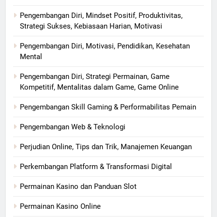
Pengembangan Diri, Mindset Positif, Produktivitas,
Strategi Sukses, Kebiasaan Harian, Motivasi
Pengembangan Diri, Motivasi, Pendidikan, Kesehatan
Mental
Pengembangan Diri, Strategi Permainan, Game
Kompetitif, Mentalitas dalam Game, Game Online
Pengembangan Skill Gaming & Performabilitas Pemain
Pengembangan Web & Teknologi
Perjudian Online, Tips dan Trik, Manajemen Keuangan
Perkembangan Platform & Transformasi Digital
Permainan Kasino dan Panduan Slot
Permainan Kasino Online