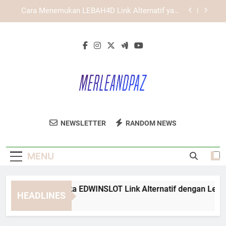
Skip
KAYA787 Alternatif sebagai Opsi Akses dengan
to
Sistem yang Responsif
content
KAYA787 Alternatif sebagai Jalur Akses yang
Mudah Dipahami Pengguna
Panduan Membuka EDWINSLOT Link Alternatif
dengan Lebih Praktis
Cara Menemukan LEBAH4D Link Alternatif yang
Mudah Diakses
KAYA787 Alternatif sebagai Opsi Akses dengan
Sistem yang Responsif
Merle And Paz
Dapatkan Perhiasan Mewah Dan Aksesori
KAYA787 Alternatif sebagai Jalur Akses yang
NEWSLETTER
RANDOM NEWS
Mudah Dipahami Pengguna
Berkualitas Di Merle And Paz Untuk
Melengkapi Gaya Anda.
MENU
nduan Membuka EDWINSLOT Link Alternatif dengan Lebih Pra
HEADLINES
Weeks Ago