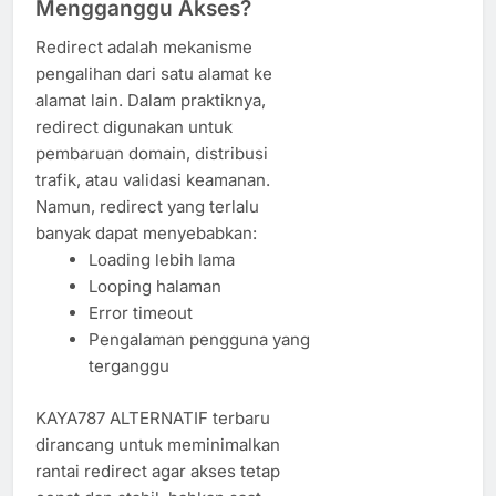
Mengganggu Akses?
Redirect adalah mekanisme
pengalihan dari satu alamat ke
alamat lain. Dalam praktiknya,
redirect digunakan untuk
pembaruan domain, distribusi
trafik, atau validasi keamanan.
Namun, redirect yang terlalu
banyak dapat menyebabkan:
Loading lebih lama
Looping halaman
Error timeout
Pengalaman pengguna yang
terganggu
KAYA787 ALTERNATIF terbaru
dirancang untuk meminimalkan
rantai redirect agar akses tetap