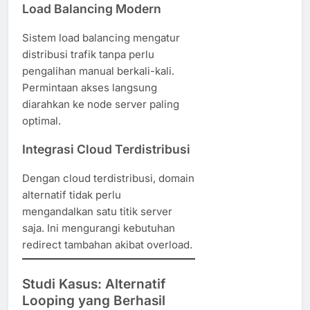
Load Balancing Modern
Sistem load balancing mengatur
distribusi trafik tanpa perlu
pengalihan manual berkali-kali.
Permintaan akses langsung
diarahkan ke node server paling
optimal.
Integrasi Cloud Terdistribusi
Dengan cloud terdistribusi, domain
alternatif tidak perlu
mengandalkan satu titik server
saja. Ini mengurangi kebutuhan
redirect tambahan akibat overload.
Studi Kasus: Alternatif
Looping yang Berhasil