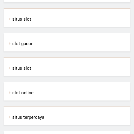
situs slot
slot gacor
situs slot
slot online
situs terpercaya