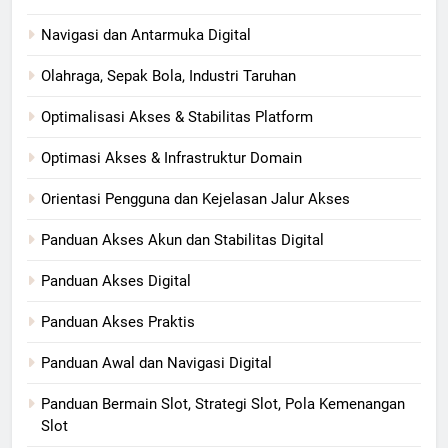
Navigasi dan Antarmuka Digital
Olahraga, Sepak Bola, Industri Taruhan
Optimalisasi Akses & Stabilitas Platform
Optimasi Akses & Infrastruktur Domain
Orientasi Pengguna dan Kejelasan Jalur Akses
Panduan Akses Akun dan Stabilitas Digital
Panduan Akses Digital
Panduan Akses Praktis
Panduan Awal dan Navigasi Digital
Panduan Bermain Slot, Strategi Slot, Pola Kemenangan
Slot