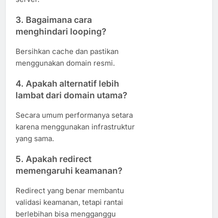
3. Bagaimana cara
menghindari looping?
Bersihkan cache dan pastikan
menggunakan domain resmi.
4. Apakah alternatif lebih
lambat dari domain utama?
Secara umum performanya setara
karena menggunakan infrastruktur
yang sama.
5. Apakah redirect
memengaruhi keamanan?
Redirect yang benar membantu
validasi keamanan, tetapi rantai
berlebihan bisa mengganggu