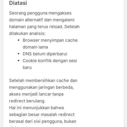
Diatasi
Seorang pengguna mengakses
domain alternatif dan mengalami
halaman yang terus reload. Setelah
dilakukan analisis:
Browser menyimpan cache
domain lama
DNS belum diperbarui
Cookie konflik dengan sesi
baru
Setelah membersihkan cache dan
menggunakan jaringan berbeda,
akses menjadi lancar tanpa
redirect berulang.
Hal ini menunjukkan bahwa
sebagian besar masalah redirect
berasal dari sisi pengguna, bukan