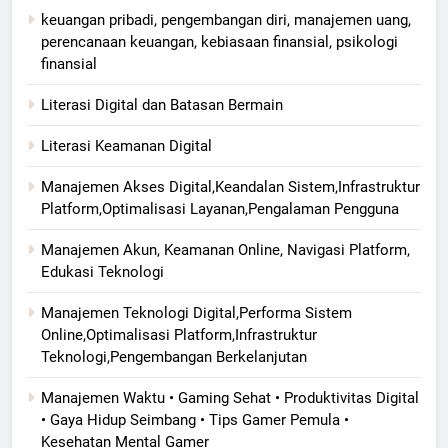
keuangan pribadi, pengembangan diri, manajemen uang,
perencanaan keuangan, kebiasaan finansial, psikologi
finansial
Literasi Digital dan Batasan Bermain
Literasi Keamanan Digital
Manajemen Akses Digital,Keandalan Sistem,Infrastruktur
Platform,Optimalisasi Layanan,Pengalaman Pengguna
Manajemen Akun, Keamanan Online, Navigasi Platform,
Edukasi Teknologi
Manajemen Teknologi Digital,Performa Sistem
Online,Optimalisasi Platform,Infrastruktur
Teknologi,Pengembangan Berkelanjutan
Manajemen Waktu • Gaming Sehat • Produktivitas Digital
• Gaya Hidup Seimbang • Tips Gamer Pemula •
Kesehatan Mental Gamer