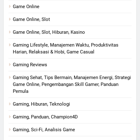
Game Online
Game Online, Slot
Game Online, Slot, Hiburan, Kasino
Gaming Lifestyle, Manajemen Waktu, Produktivitas
Harian, Relaksasi & Hobi, Game Casual
Gaming Reviews
Gaming Sehat, Tips Bermain, Manajemen Energi, Strategi
Game Online, Pengembangan Skill Gamer, Panduan
Pemula
Gaming, Hiburan, Teknologi
Gaming, Panduan, Champion4D
Gaming, Sci-Fi, Analisis Game