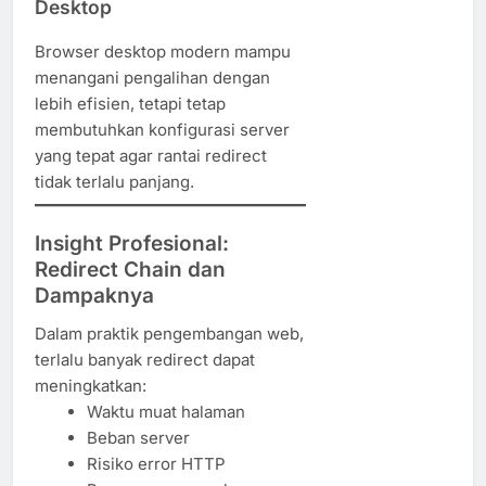
Desktop
Browser desktop modern mampu
menangani pengalihan dengan
lebih efisien, tetapi tetap
membutuhkan konfigurasi server
yang tepat agar rantai redirect
tidak terlalu panjang.
Insight Profesional:
Redirect Chain dan
Dampaknya
Dalam praktik pengembangan web,
terlalu banyak redirect dapat
meningkatkan:
Waktu muat halaman
Beban server
Risiko error HTTP