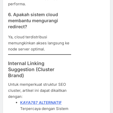
performa.
6. Apakah sistem cloud
membantu mengurangi
redirect?
Ya, cloud terdistribusi
memungkinkan akses langsung ke
node server optimal.
Internal Linking
Suggestion (Cluster
Brand)
Untuk memperkuat struktur SEO
cluster, artikel ini dapat dikaitkan
dengan:
KAYA787 ALTERNATIF
Terpercaya dengan Sistem