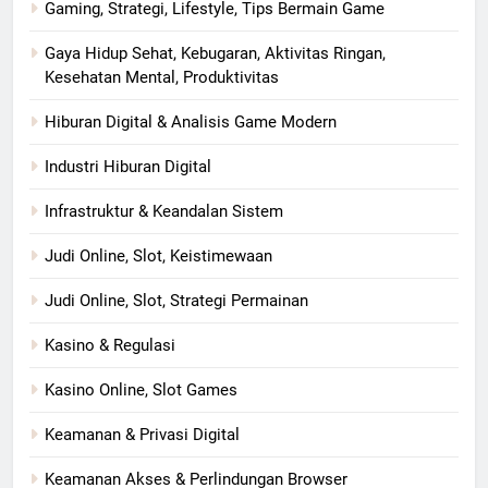
Gaming, Strategi, Lifestyle, Tips Bermain Game
Gaya Hidup Sehat, Kebugaran, Aktivitas Ringan,
Kesehatan Mental, Produktivitas
Hiburan Digital & Analisis Game Modern
Industri Hiburan Digital
Infrastruktur & Keandalan Sistem
Judi Online, Slot, Keistimewaan
Judi Online, Slot, Strategi Permainan
Kasino & Regulasi
Kasino Online, Slot Games
Keamanan & Privasi Digital
Keamanan Akses & Perlindungan Browser