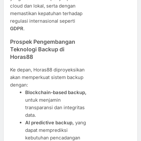
cloud dan lokal, serta dengan
memastikan kepatuhan terhadap
regulasi internasional seperti
GDPR
.
Prospek Pengembangan
Teknologi Backup di
Horas88
Ke depan, Horas88 diproyeksikan
akan memperkuat sistem backup
dengan:
Blockchain-based backup,
untuk menjamin
transparansi dan integritas
data.
AI predictive backup,
yang
dapat memprediksi
kebutuhan pencadangan