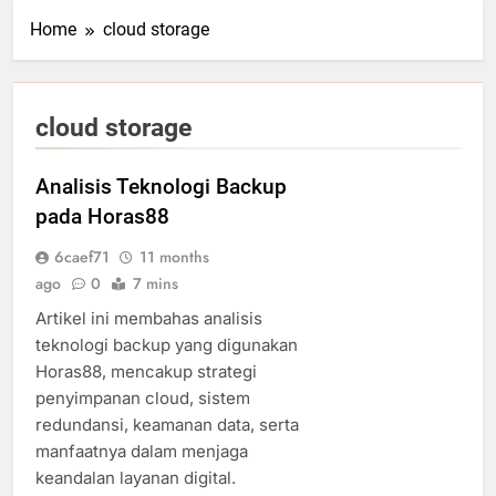
Home
cloud storage
cloud storage
Analisis Teknologi Backup
pada Horas88
6caef71
11 months
ago
0
7 mins
Artikel ini membahas analisis
teknologi backup yang digunakan
Horas88, mencakup strategi
penyimpanan cloud, sistem
redundansi, keamanan data, serta
manfaatnya dalam menjaga
keandalan layanan digital.