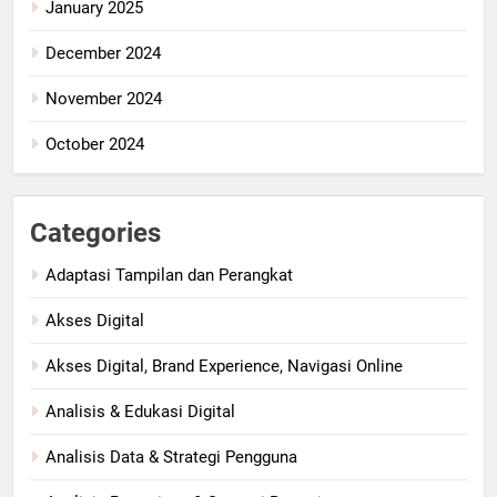
January 2025
December 2024
November 2024
October 2024
Categories
Adaptasi Tampilan dan Perangkat
Akses Digital
Akses Digital, Brand Experience, Navigasi Online
Analisis & Edukasi Digital
Analisis Data & Strategi Pengguna