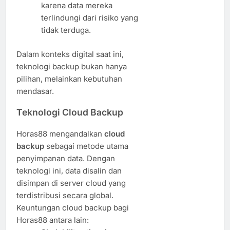
karena data mereka
terlindungi dari risiko yang
tidak terduga.
Dalam konteks digital saat ini,
teknologi backup bukan hanya
pilihan, melainkan kebutuhan
mendasar.
Teknologi Cloud Backup
Horas88 mengandalkan
cloud
backup
sebagai metode utama
penyimpanan data. Dengan
teknologi ini, data disalin dan
disimpan di server cloud yang
terdistribusi secara global.
Keuntungan cloud backup bagi
Horas88 antara lain: