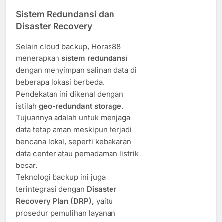
Sistem Redundansi dan
Disaster Recovery
Selain cloud backup, Horas88
menerapkan
sistem redundansi
dengan menyimpan salinan data di
beberapa lokasi berbeda.
Pendekatan ini dikenal dengan
istilah
geo-redundant storage
.
Tujuannya adalah untuk menjaga
data tetap aman meskipun terjadi
bencana lokal, seperti kebakaran
data center atau pemadaman listrik
besar.
Teknologi backup ini juga
terintegrasi dengan
Disaster
Recovery Plan (DRP),
yaitu
prosedur pemulihan layanan