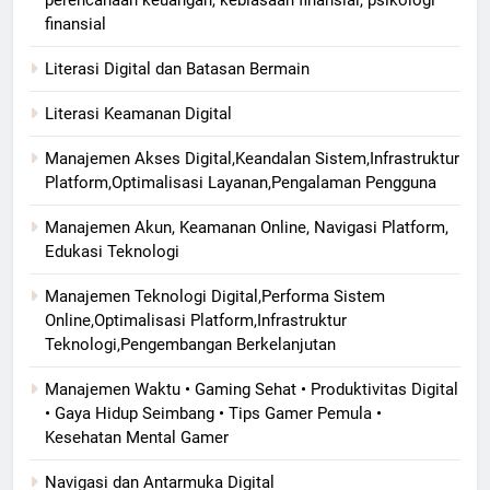
finansial
Literasi Digital dan Batasan Bermain
Literasi Keamanan Digital
Manajemen Akses Digital,Keandalan Sistem,Infrastruktur
Platform,Optimalisasi Layanan,Pengalaman Pengguna
Manajemen Akun, Keamanan Online, Navigasi Platform,
Edukasi Teknologi
Manajemen Teknologi Digital,Performa Sistem
Online,Optimalisasi Platform,Infrastruktur
Teknologi,Pengembangan Berkelanjutan
Manajemen Waktu • Gaming Sehat • Produktivitas Digital
• Gaya Hidup Seimbang • Tips Gamer Pemula •
Kesehatan Mental Gamer
Navigasi dan Antarmuka Digital