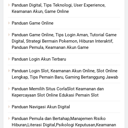
Panduan Digital, Tips Teknologi, User Experience,
Keamanan Akun, Game Online
Panduan Game Online
Panduan Game Online, Tips Login Aman, Tutorial Game
Digital, Strategi Bermain Pokemon, Hiburan Interaktif,
Panduan Pemula, Keamanan Akun Game
Panduan Login Akun Terbaru
Panduan Login Slot, Keamanan Akun Online, Slot Online
Lengkap, Tips Pemain Baru, Gaming Bertanggung Jawab
Panduan Memilih Situs CorlaSlot Keamanan dan
Kepercayaan Slot Online Edukasi Pemain Slot
Panduan Navigasi Akun Digital
Panduan Pemula dan Bertahap,Manajemen Risiko
Hiburan,Literasi Digital,Psikologi Keputusan,Keamanan