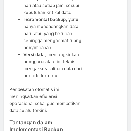
hari atau setiap jam, sesuai
kebutuhan kritikal data.
Incremental backup,
yaitu
hanya mencadangkan data
baru atau yang berubah,
sehingga menghemat ruang
penyimpanan.
Versi data,
memungkinkan
pengguna atau tim teknis
mengakses salinan data dari
periode tertentu.
Pendekatan otomatis ini
meningkatkan efisiensi
operasional sekaligus memastikan
data selalu terkini.
Tantangan dalam
Implementasi Backup