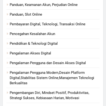
Panduan, Keamanan Akun, Perjudian Online
Panduan, Slot Online
Pembayaran Digital, Teknologi, Transaksi Online
Pencegahan Kesalahan Akun
Pendidikan & Teknologi Digital
Pengalaman Akses Digital
Pengalaman Pengguna dan Desain Akses Digital
Pengalaman Pengguna Modern,Desain Platform
Digital,Stabilitas Sistem Online,Manajemen Teknologi
Berkualitas
Pengembangan Diri, Mindset Positif, Produktivitas,
Strategi Sukses, Kebiasaan Harian, Motivasi