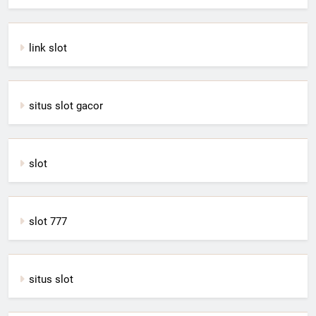
link slot
situs slot gacor
slot
slot 777
situs slot