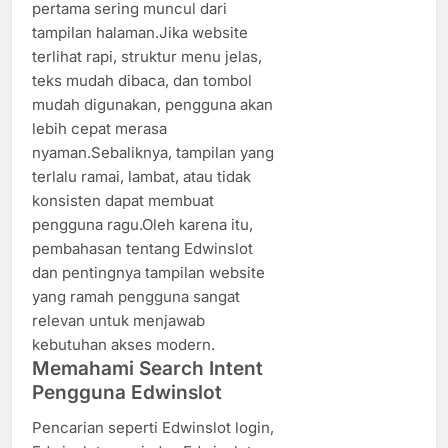
pertama sering muncul dari
tampilan halaman.Jika website
terlihat rapi, struktur menu jelas,
teks mudah dibaca, dan tombol
mudah digunakan, pengguna akan
lebih cepat merasa
nyaman.Sebaliknya, tampilan yang
terlalu ramai, lambat, atau tidak
konsisten dapat membuat
pengguna ragu.Oleh karena itu,
pembahasan tentang Edwinslot
dan pentingnya tampilan website
yang ramah pengguna sangat
relevan untuk menjawab
kebutuhan akses modern.
Memahami Search Intent
Pengguna Edwinslot
Pencarian seperti Edwinslot login,