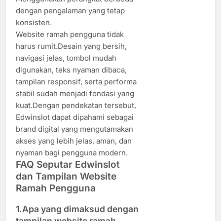
dengan pengalaman yang tetap
konsisten.
Website ramah pengguna tidak
harus rumit.Desain yang bersih,
navigasi jelas, tombol mudah
digunakan, teks nyaman dibaca,
tampilan responsif, serta performa
stabil sudah menjadi fondasi yang
kuat.Dengan pendekatan tersebut,
Edwinslot dapat dipahami sebagai
brand digital yang mengutamakan
akses yang lebih jelas, aman, dan
nyaman bagi pengguna modern.
FAQ Seputar Edwinslot
dan Tampilan Website
Ramah Pengguna
1.Apa yang dimaksud dengan
tampilan website ramah