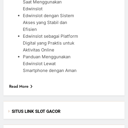
Saat Menggunakan
Edwinslot
Edwinslot dengan Sistem
Akses yang Stabil dan
Efisien
Edwinslot sebagai Platform
Digital yang Praktis untuk
Aktivitas Online
Panduan Menggunakan
Edwinslot Lewat
Smartphone dengan Aman
Read More
SITUS LINK SLOT GACOR