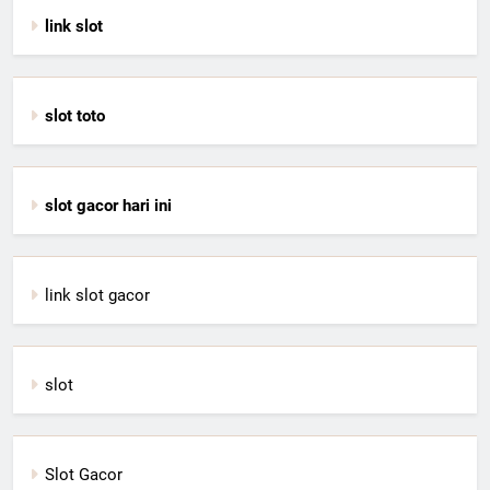
link slot
slot toto
slot gacor hari ini
link slot gacor
slot
Slot Gacor