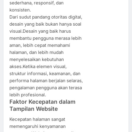
sederhana, responsif, dan
konsisten.
Dari sudut pandang otoritas digital,
desain yang baik bukan hanya soal
visual.Desain yang baik harus
membantu pengguna merasa lebih
aman, lebih cepat memahami
halaman, dan lebih mudah
menyelesaikan kebutuhan
akses.Ketika elemen visual,
struktur informasi, keamanan, dan
performa halaman berjalan selaras,
pengalaman pengguna akan terasa
lebih profesional.
Faktor Kecepatan dalam
Tampilan Website
Kecepatan halaman sangat
memengaruhi kenyamanan