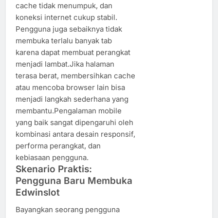
cache tidak menumpuk, dan
koneksi internet cukup stabil.
Pengguna juga sebaiknya tidak
membuka terlalu banyak tab
karena dapat membuat perangkat
menjadi lambat.Jika halaman
terasa berat, membersihkan cache
atau mencoba browser lain bisa
menjadi langkah sederhana yang
membantu.Pengalaman mobile
yang baik sangat dipengaruhi oleh
kombinasi antara desain responsif,
performa perangkat, dan
kebiasaan pengguna.
Skenario Praktis:
Pengguna Baru Membuka
Edwinslot
Bayangkan seorang pengguna