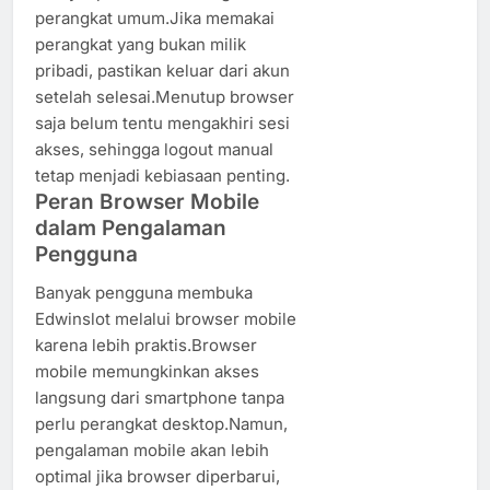
perangkat umum.Jika memakai
perangkat yang bukan milik
pribadi, pastikan keluar dari akun
setelah selesai.Menutup browser
saja belum tentu mengakhiri sesi
akses, sehingga logout manual
tetap menjadi kebiasaan penting.
Peran Browser Mobile
dalam Pengalaman
Pengguna
Banyak pengguna membuka
Edwinslot melalui browser mobile
karena lebih praktis.Browser
mobile memungkinkan akses
langsung dari smartphone tanpa
perlu perangkat desktop.Namun,
pengalaman mobile akan lebih
optimal jika browser diperbarui,