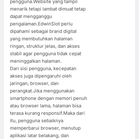
pengguna.Website yang tampil
menarik tetapi lambat dimuat tetap
dapat mengganggu
pengalaman.EdwinSlot perlu
dipahami sebagai brand digital
yang membutuhkan halaman
ringan, struktur jelas, dan akses
stabil agar pengguna tidak cepat
meninggalkan halaman.
Dari sisi pengguna, kecepatan
akses juga dipengaruhi oleh
jaringan, browser, dan
perangkat.Jika menggunakan
smartphone dengan memori penuh
atau browser lama, halaman bisa
terasa kurang responsif.Maka dari
itu, pengguna sebaiknya
memperbarui browser, menutup
aplikasi latar belakang, dan