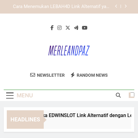
Skip
KAYA787 Alternatif sebagai Opsi Akses dengan
to
Sistem yang Responsif
content
KAYA787 Alternatif sebagai Jalur Akses yang
Mudah Dipahami Pengguna
Panduan Membuka EDWINSLOT Link Alternatif
dengan Lebih Praktis
Cara Menemukan LEBAH4D Link Alternatif yang
Mudah Diakses
KAYA787 Alternatif sebagai Opsi Akses dengan
Sistem yang Responsif
Merle And Paz
Dapatkan Perhiasan Mewah Dan Aksesori
KAYA787 Alternatif sebagai Jalur Akses yang
NEWSLETTER
RANDOM NEWS
Mudah Dipahami Pengguna
Berkualitas Di Merle And Paz Untuk
Melengkapi Gaya Anda.
MENU
nduan Membuka EDWINSLOT Link Alternatif dengan Lebih Pra
HEADLINES
Weeks Ago