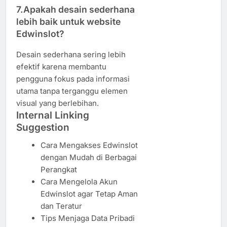
7.Apakah desain sederhana
lebih baik untuk website
Edwinslot?
Desain sederhana sering lebih
efektif karena membantu
pengguna fokus pada informasi
utama tanpa terganggu elemen
visual yang berlebihan.
Internal Linking
Suggestion
Cara Mengakses Edwinslot
dengan Mudah di Berbagai
Perangkat
Cara Mengelola Akun
Edwinslot agar Tetap Aman
dan Teratur
Tips Menjaga Data Pribadi