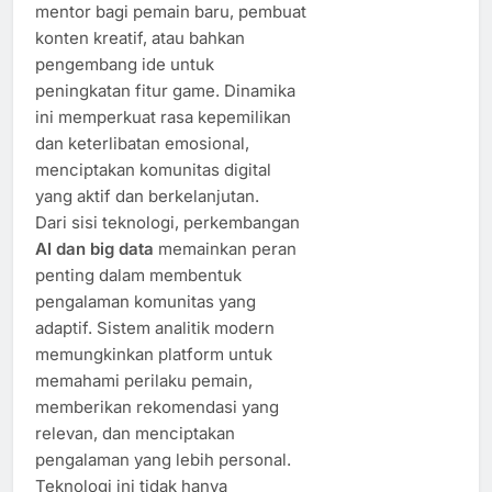
mentor bagi pemain baru, pembuat
konten kreatif, atau bahkan
pengembang ide untuk
peningkatan fitur game. Dinamika
ini memperkuat rasa kepemilikan
dan keterlibatan emosional,
menciptakan komunitas digital
yang aktif dan berkelanjutan.
Dari sisi teknologi, perkembangan
AI dan big data
memainkan peran
penting dalam membentuk
pengalaman komunitas yang
adaptif. Sistem analitik modern
memungkinkan platform untuk
memahami perilaku pemain,
memberikan rekomendasi yang
relevan, dan menciptakan
pengalaman yang lebih personal.
Teknologi ini tidak hanya