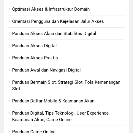
Optimasi Akses & Infrastruktur Domain
Orientasi Pengguna dan Kejelasan Jalur Akses
Panduan Akses Akun dan Stabilitas Digital
Panduan Akses Digital
Panduan Akses Praktis
Panduan Awal dan Navigasi Digital
Panduan Bermain Slot, Strategi Slot, Pola Kemenangan
Slot
Panduan Daftar Mobile & Keamanan Akun
Panduan Digital, Tips Teknologi, User Experience,
Keamanan Akun, Game Online
Panduan Game Online