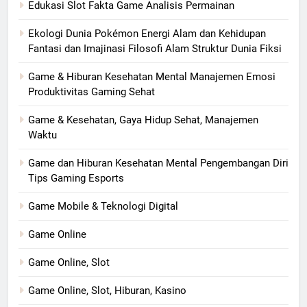
Edukasi Slot Fakta Game Analisis Permainan
Ekologi Dunia Pokémon Energi Alam dan Kehidupan
Fantasi dan Imajinasi Filosofi Alam Struktur Dunia Fiksi
Game & Hiburan Kesehatan Mental Manajemen Emosi
Produktivitas Gaming Sehat
Game & Kesehatan, Gaya Hidup Sehat, Manajemen
Waktu
Game dan Hiburan Kesehatan Mental Pengembangan Diri
Tips Gaming Esports
Game Mobile & Teknologi Digital
Game Online
Game Online, Slot
Game Online, Slot, Hiburan, Kasino