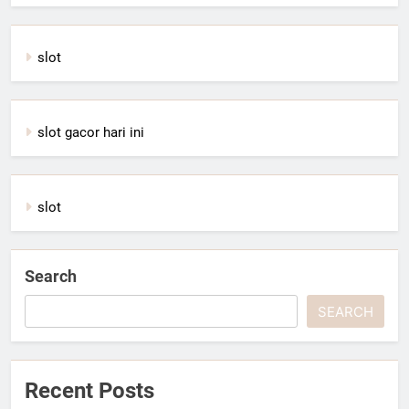
slot
slot gacor hari ini
slot
Search
SEARCH
Recent Posts