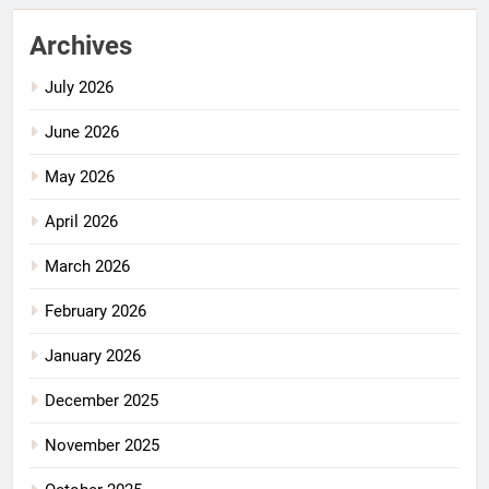
Archives
July 2026
June 2026
May 2026
April 2026
March 2026
February 2026
January 2026
December 2025
November 2025