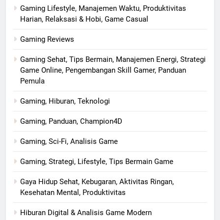
Gaming Lifestyle, Manajemen Waktu, Produktivitas
Harian, Relaksasi & Hobi, Game Casual
Gaming Reviews
Gaming Sehat, Tips Bermain, Manajemen Energi, Strategi
Game Online, Pengembangan Skill Gamer, Panduan
Pemula
Gaming, Hiburan, Teknologi
Gaming, Panduan, Champion4D
Gaming, Sci-Fi, Analisis Game
Gaming, Strategi, Lifestyle, Tips Bermain Game
Gaya Hidup Sehat, Kebugaran, Aktivitas Ringan,
Kesehatan Mental, Produktivitas
Hiburan Digital & Analisis Game Modern