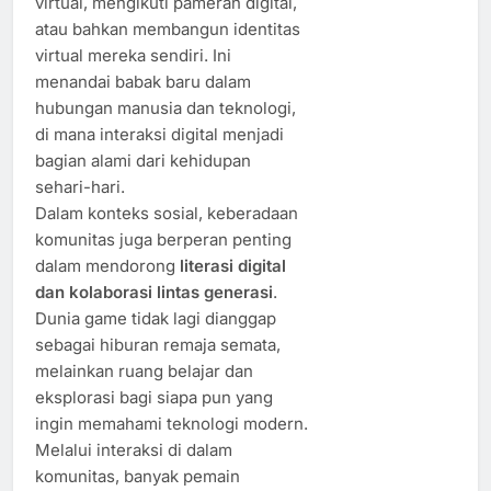
virtual, mengikuti pameran digital,
atau bahkan membangun identitas
virtual mereka sendiri. Ini
menandai babak baru dalam
hubungan manusia dan teknologi,
di mana interaksi digital menjadi
bagian alami dari kehidupan
sehari-hari.
Dalam konteks sosial, keberadaan
komunitas juga berperan penting
dalam mendorong
literasi digital
dan kolaborasi lintas generasi
.
Dunia game tidak lagi dianggap
sebagai hiburan remaja semata,
melainkan ruang belajar dan
eksplorasi bagi siapa pun yang
ingin memahami teknologi modern.
Melalui interaksi di dalam
komunitas, banyak pemain