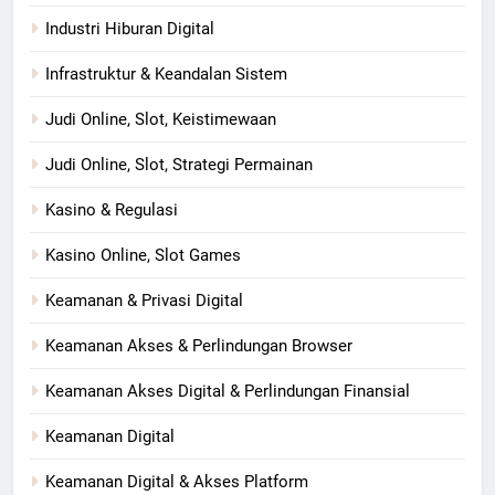
Industri Hiburan Digital
Infrastruktur & Keandalan Sistem
Judi Online, Slot, Keistimewaan
Judi Online, Slot, Strategi Permainan
Kasino & Regulasi
Kasino Online, Slot Games
Keamanan & Privasi Digital
Keamanan Akses & Perlindungan Browser
Keamanan Akses Digital & Perlindungan Finansial
Keamanan Digital
Keamanan Digital & Akses Platform