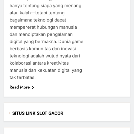
hanya tentang siapa yang menang
atau kalah—tetapi tentang
bagaimana teknologi dapat
mempererat hubungan manusia
dan menciptakan pengalaman
digital yang bermakna. Dunia game
berbasis komunitas dan inovasi
teknologi adalah wujud nyata dari
kolaborasi antara kreativitas
manusia dan kekuatan digital yang
tak terbatas.
Read More
SITUS LINK SLOT GACOR