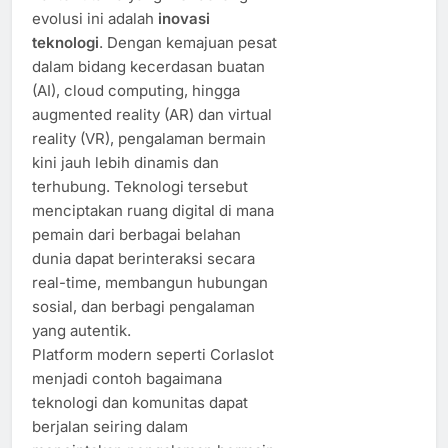
evolusi ini adalah
inovasi
teknologi
. Dengan kemajuan pesat
dalam bidang kecerdasan buatan
(AI), cloud computing, hingga
augmented reality (AR) dan virtual
reality (VR), pengalaman bermain
kini jauh lebih dinamis dan
terhubung. Teknologi tersebut
menciptakan ruang digital di mana
pemain dari berbagai belahan
dunia dapat berinteraksi secara
real-time, membangun hubungan
sosial, dan berbagi pengalaman
yang autentik.
Platform modern seperti Corlaslot
menjadi contoh bagaimana
teknologi dan komunitas dapat
berjalan seiring dalam