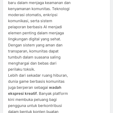
baru dalam menjaga keamanan dan
kenyamanan komunitas. Teknologi
moderasi otomatis, enkripsi
komunikasi, serta sistem
pelaporan berbasis AI menjadi
elemen penting dalam menjaga
lingkungan digital yang sehat.
Dengan sistem yang aman dan
transparan, komunitas dapat
tumbuh dalam suasana saling
menghargai dan bebas dari
perilaku toksik.
Lebih dari sekadar ruang hiburan,
dunia game berbasis komunitas
juga berperan sebagai
wadah
ekspresi kreatif
. Banyak platform
kini membuka peluang bagi
pengguna untuk berkontribusi
dalam bentuk konten buatan