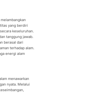
on melambangkan
itas yang berdiri
 secara keseluruhan.
dan tanggung jawab.
n berasal dari
aman terhadap alam.
ga energi alam
 alam menawarkan
gan nyata. Melalui
 keseimbangan,