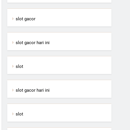
slot gacor
slot gacor hari ini
slot
slot gacor hari ini
slot