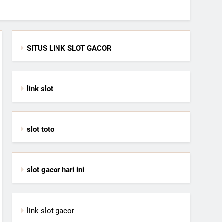
SITUS LINK SLOT GACOR
link slot
slot toto
slot gacor hari ini
link slot gacor