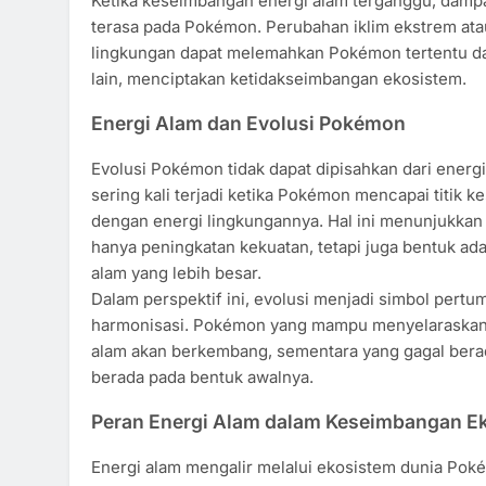
Ketika keseimbangan energi alam terganggu, damp
terasa pada Pokémon. Perubahan iklim ekstrem at
lingkungan dapat melemahkan Pokémon tertentu 
lain, menciptakan ketidakseimbangan ekosistem.
Energi Alam dan Evolusi Pokémon
Evolusi Pokémon tidak dapat dipisahkan dari energi
sering kali terjadi ketika Pokémon mencapai titik 
dengan energi lingkungannya. Hal ini menunjukkan
hanya peningkatan kekuatan, tetapi juga bentuk ada
alam yang lebih besar.
Dalam perspektif ini, evolusi menjadi simbol pert
harmonisasi. Pokémon yang mampu menyelaraskan 
alam akan berkembang, sementara yang gagal bera
berada pada bentuk awalnya.
Peran Energi Alam dalam Keseimbangan E
Energi alam mengalir melalui ekosistem dunia Pok