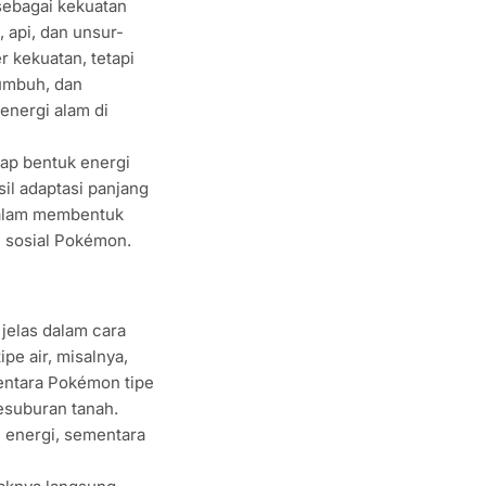
sebagai kekuatan
, api, dan unsur-
r kekuatan, tetapi
tumbuh, dan
energi alam di
dap bentuk energi
sil adaptasi panjang
 alam membentuk
u sosial Pokémon.
elas dalam cara
pe air, misalnya,
entara Pokémon tipe
esuburan tanah.
an energi, sementara