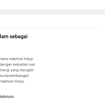
lam sebagai
ntara makhluk hidup
dengan kekuatan luar
energi yang mengalir
tama keseimbangan
makhluk hidup,
Pokémon