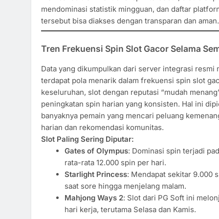
mendominasi statistik mingguan, dan daftar platfor
tersebut bisa diakses dengan transparan dan aman.
Tren Frekuensi Spin Slot Gacor Selama Se
Data yang dikumpulkan dari server integrasi resm
terdapat pola menarik dalam frekuensi spin slot ga
keseluruhan, slot dengan reputasi “mudah menang
peningkatan spin harian yang konsisten. Hal ini dip
banyaknya pemain yang mencari peluang kemenang
harian dan rekomendasi komunitas.
Slot Paling Sering Diputar:
Gates of Olympus
: Dominasi spin terjadi pa
rata-rata 12.000 spin per hari.
Starlight Princess
: Mendapat sekitar 9.000 s
saat sore hingga menjelang malam.
Mahjong Ways 2
: Slot dari PG Soft ini melo
hari kerja, terutama Selasa dan Kamis.