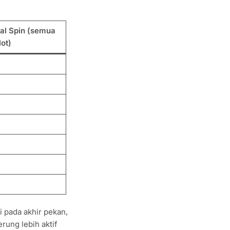
tal Spin (semua
lot)
di pada akhir pekan,
rung lebih aktif