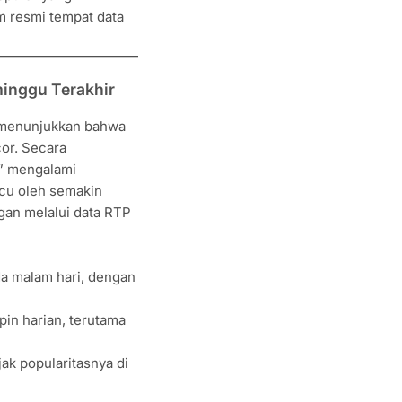
m resmi tempat data
minggu Terakhir
i menunjukkan bahwa
cor. Secara
” mengalami
icu oleh semakin
an melalui data RTP
da malam hari, dengan
pin harian, terutama
njak popularitasnya di