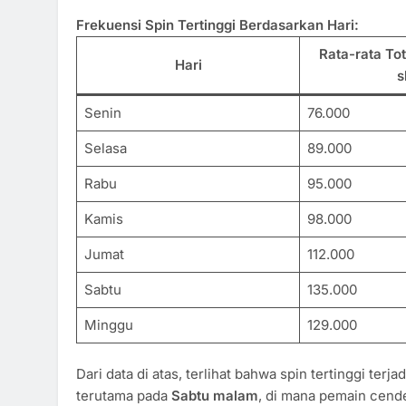
Frekuensi Spin Tertinggi Berdasarkan Hari:
Rata-rata To
Hari
s
Senin
76.000
Selasa
89.000
Rabu
95.000
Kamis
98.000
Jumat
112.000
Sabtu
135.000
Minggu
129.000
Dari data di atas, terlihat bahwa spin tertinggi terja
terutama pada
Sabtu malam
, di mana pemain cende