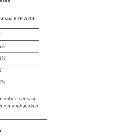
timasi RTP Aktif
%
.5%
.8%
%
2%
 memberi sensasi
ering menghadirkan
a