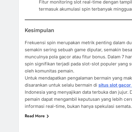
Fitur monitoring slot real-time dengan tampila
termasuk akumulasi spin terbanyak minggua
Kesimpulan
Frekuensi spin merupakan metrik penting dalam duni
semakin sering sebuah game diputar, semakin bes
munculnya pola gacor atau fitur bonus. Dalam 7 hari
spin signifikan terjadi pada slot-slot populer yang 
oleh komunitas pemain.
Untuk mendapatkan pengalaman bermain yang mak
disarankan untuk selalu bermain di
situs slot gacor
Indonesia yang menyajikan data terbuka dan jujur. 
pemain dapat mengambil keputusan yang lebih cer
informasi real-time, bukan hanya spekulasi semata.
Read More