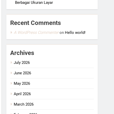
Berbagai Ukuran Layar
Recent Comments
A WordPress Commenter
on
Hello world!
Archives
July 2026
June 2026
May 2026
April 2026
March 2026