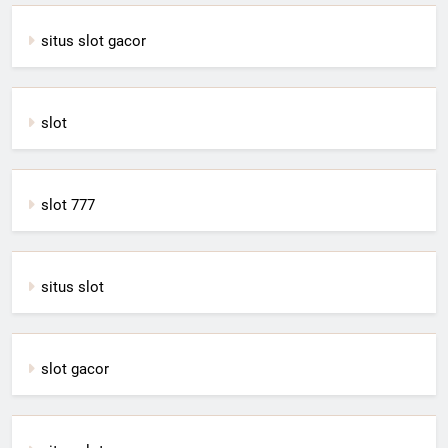
situs slot gacor
slot
slot 777
situs slot
slot gacor