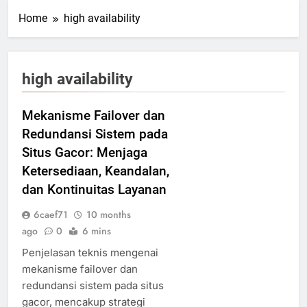
Home
high availability
high availability
Mekanisme Failover dan
Redundansi Sistem pada
Situs Gacor: Menjaga
Ketersediaan, Keandalan,
dan Kontinuitas Layanan
6caef71
10 months
ago
0
6 mins
Penjelasan teknis mengenai
mekanisme failover dan
redundansi sistem pada situs
gacor, mencakup strategi