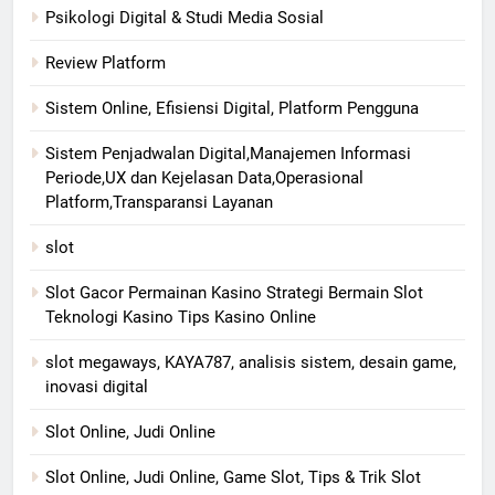
Psikologi Digital & Studi Media Sosial
Review Platform
Sistem Online, Efisiensi Digital, Platform Pengguna
Sistem Penjadwalan Digital,Manajemen Informasi
Periode,UX dan Kejelasan Data,Operasional
Platform,Transparansi Layanan
slot
Slot Gacor Permainan Kasino Strategi Bermain Slot
Teknologi Kasino Tips Kasino Online
slot megaways, KAYA787, analisis sistem, desain game,
inovasi digital
Slot Online, Judi Online
Slot Online, Judi Online, Game Slot, Tips & Trik Slot