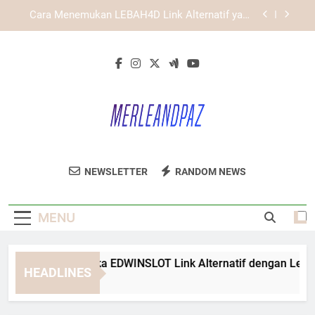
Skip
KAYA787 Alternatif sebagai Opsi Akses dengan
to
Sistem yang Responsif
content
KAYA787 Alternatif sebagai Jalur Akses yang
Mudah Dipahami Pengguna
Panduan Membuka EDWINSLOT Link Alternatif
dengan Lebih Praktis
Cara Menemukan LEBAH4D Link Alternatif yang
Mudah Diakses
KAYA787 Alternatif sebagai Opsi Akses dengan
Sistem yang Responsif
Merle And Paz
Dapatkan Perhiasan Mewah Dan Aksesori
KAYA787 Alternatif sebagai Jalur Akses yang
NEWSLETTER
RANDOM NEWS
Mudah Dipahami Pengguna
Berkualitas Di Merle And Paz Untuk
Melengkapi Gaya Anda.
MENU
nduan Membuka EDWINSLOT Link Alternatif dengan Lebih Pra
HEADLINES
Weeks Ago