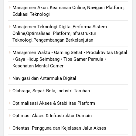
Manajemen Akun, Keamanan Online, Navigasi Platform,
Edukasi Teknologi
Manajemen Teknologi Digital,Performa Sistem
Online,Optimalisasi Platform,Infrastruktur
Teknologi,Pengembangan Berkelanjutan
Manajemen Waktu • Gaming Sehat • Produktivitas Digital
• Gaya Hidup Seimbang • Tips Gamer Pemula •
Kesehatan Mental Gamer
Navigasi dan Antarmuka Digital
Olahraga, Sepak Bola, Industri Taruhan
Optimalisasi Akses & Stabilitas Platform
Optimasi Akses & Infrastruktur Domain
Orientasi Pengguna dan Kejelasan Jalur Akses