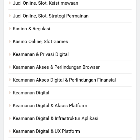
Judi Online, Slot, Keistimewaan
Judi Online, Slot, Strategi Permainan
Kasino & Regulasi
Kasino Online, Slot Games
Keamanan & Privasi Digital
Keamanan Akses & Perlindungan Browser
Keamanan Akses Digital & Perlindungan Finansial
Keamanan Digital
Keamanan Digital & Akses Platform
Keamanan Digital & Infrastruktur Aplikasi
Keamanan Digital & UX Platform