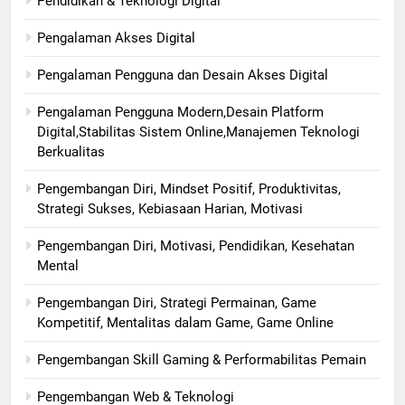
Pendidikan & Teknologi Digital
Pengalaman Akses Digital
Pengalaman Pengguna dan Desain Akses Digital
Pengalaman Pengguna Modern,Desain Platform
Digital,Stabilitas Sistem Online,Manajemen Teknologi
Berkualitas
Pengembangan Diri, Mindset Positif, Produktivitas,
Strategi Sukses, Kebiasaan Harian, Motivasi
Pengembangan Diri, Motivasi, Pendidikan, Kesehatan
Mental
Pengembangan Diri, Strategi Permainan, Game
Kompetitif, Mentalitas dalam Game, Game Online
Pengembangan Skill Gaming & Performabilitas Pemain
Pengembangan Web & Teknologi