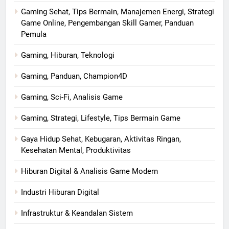
Gaming Sehat, Tips Bermain, Manajemen Energi, Strategi
Game Online, Pengembangan Skill Gamer, Panduan
Pemula
Gaming, Hiburan, Teknologi
Gaming, Panduan, Champion4D
Gaming, Sci-Fi, Analisis Game
Gaming, Strategi, Lifestyle, Tips Bermain Game
Gaya Hidup Sehat, Kebugaran, Aktivitas Ringan,
Kesehatan Mental, Produktivitas
Hiburan Digital & Analisis Game Modern
Industri Hiburan Digital
Infrastruktur & Keandalan Sistem