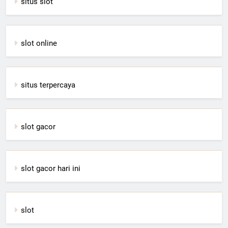
situs slot
slot online
situs terpercaya
slot gacor
slot gacor hari ini
slot