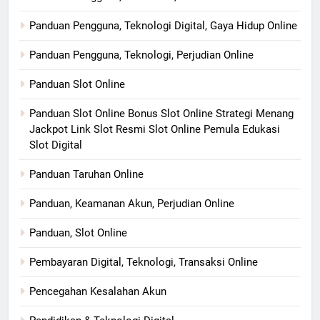
Panduan Pengguna, Teknologi Digital, Gaya Hidup Online
Panduan Pengguna, Teknologi, Perjudian Online
Panduan Slot Online
Panduan Slot Online Bonus Slot Online Strategi Menang
Jackpot Link Slot Resmi Slot Online Pemula Edukasi
Slot Digital
Panduan Taruhan Online
Panduan, Keamanan Akun, Perjudian Online
Panduan, Slot Online
Pembayaran Digital, Teknologi, Transaksi Online
Pencegahan Kesalahan Akun