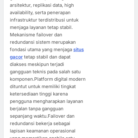
arsitektur, replikasi data, high
availability, serta penerapan
infrastruktur terdistribusi untuk
menjaga layanan tetap stabil.
Mekanisme failover dan
redundansi sistem merupakan
fondasi utama yang menjaga
situs
gacor
tetap stabil dan dapat
diakses meskipun terjadi
gangguan teknis pada salah satu
komponen.Platform digital modern
dituntut untuk memiliki tingkat
ketersediaan tinggi karena
pengguna mengharapkan layanan
berjalan tanpa gangguan
sepanjang waktu.Failover dan
redundansi bekerja sebagai
lapisan keamanan operasional