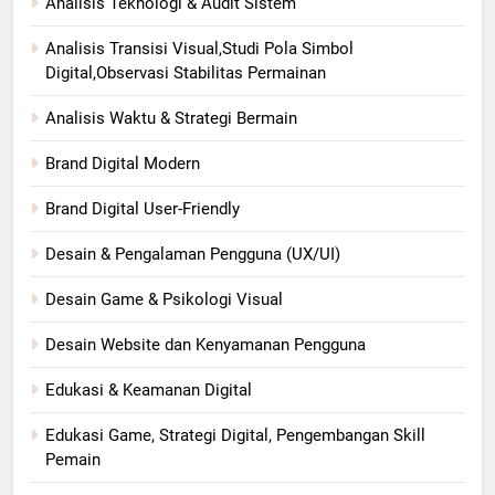
Analisis Teknologi & Audit Sistem
Analisis Transisi Visual,Studi Pola Simbol
Digital,Observasi Stabilitas Permainan
Analisis Waktu & Strategi Bermain
Brand Digital Modern
Brand Digital User-Friendly
Desain & Pengalaman Pengguna (UX/UI)
Desain Game & Psikologi Visual
Desain Website dan Kenyamanan Pengguna
Edukasi & Keamanan Digital
Edukasi Game, Strategi Digital, Pengembangan Skill
Pemain