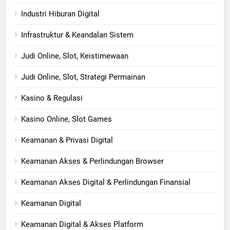
Industri Hiburan Digital
Infrastruktur & Keandalan Sistem
Judi Online, Slot, Keistimewaan
Judi Online, Slot, Strategi Permainan
Kasino & Regulasi
Kasino Online, Slot Games
Keamanan & Privasi Digital
Keamanan Akses & Perlindungan Browser
Keamanan Akses Digital & Perlindungan Finansial
Keamanan Digital
Keamanan Digital & Akses Platform