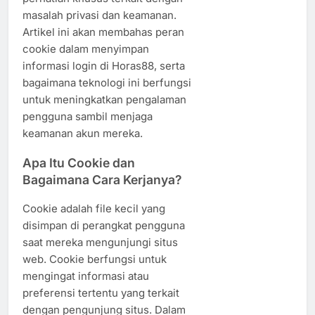
masalah privasi dan keamanan.
Artikel ini akan membahas peran
cookie dalam menyimpan
informasi login di Horas88, serta
bagaimana teknologi ini berfungsi
untuk meningkatkan pengalaman
pengguna sambil menjaga
keamanan akun mereka.
Apa Itu Cookie dan
Bagaimana Cara Kerjanya?
Cookie adalah file kecil yang
disimpan di perangkat pengguna
saat mereka mengunjungi situs
web. Cookie berfungsi untuk
mengingat informasi atau
preferensi tertentu yang terkait
dengan pengunjung situs. Dalam