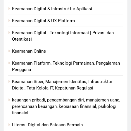
Keamanan Digital & Infrastruktur Aplikasi
Keamanan Digital & UX Platform
Keamanan Digital | Teknologi Informasi | Privasi dan
Otentikasi
Keamanan Online
Keamanan Platform, Teknologi Permainan, Pengalaman
Pengguna
Keamanan Siber, Manajemen Identitas, Infrastruktur
Digital, Tata Kelola IT, Kepatuhan Regulasi
keuangan pribadi, pengembangan diri, manajemen uang,
perencanaan keuangan, kebiasaan finansial, psikologi
finansial
Literasi Digital dan Batasan Bermain