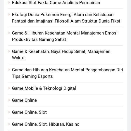
Edukasi Slot Fakta Game Analisis Permainan
Ekologi Dunia Pokémon Energi Alam dan Kehidupan
Fantasi dan Imajinasi Filosofi Alam Struktur Dunia Fiksi
Game & Hiburan Kesehatan Mental Manajemen Emosi
Produktivitas Gaming Sehat
Game & Kesehatan, Gaya Hidup Sehat, Manajemen
Waktu
Game dan Hiburan Kesehatan Mental Pengembangan Diri
Tips Gaming Esports
Game Mobile & Teknologi Digital
Game Online
Game Online, Slot
Game Online, Slot, Hiburan, Kasino