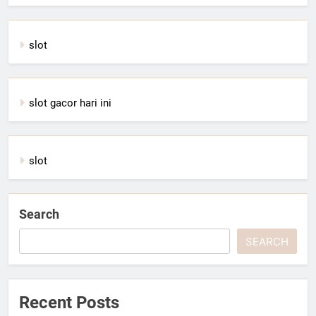
slot
slot gacor hari ini
slot
Search
SEARCH
Recent Posts