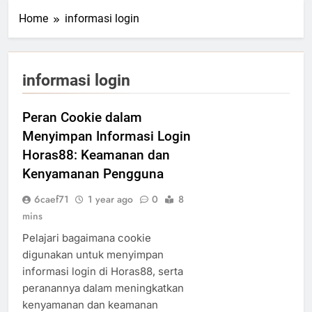
Home
informasi login
informasi login
Peran Cookie dalam
Menyimpan Informasi Login
Horas88: Keamanan dan
Kenyamanan Pengguna
6caef71
1 year ago
0
8
mins
Pelajari bagaimana cookie
digunakan untuk menyimpan
informasi login di Horas88, serta
peranannya dalam meningkatkan
kenyamanan dan keamanan