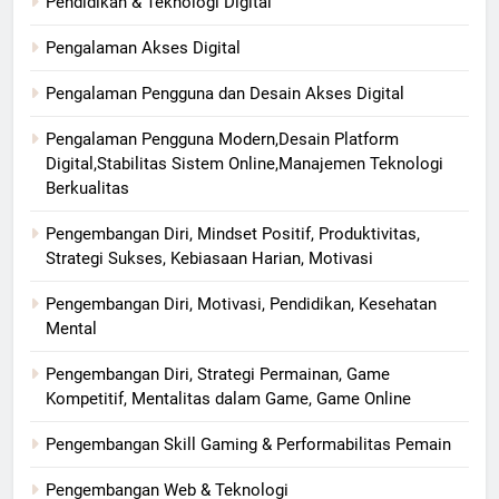
Pendidikan & Teknologi Digital
Pengalaman Akses Digital
Pengalaman Pengguna dan Desain Akses Digital
Pengalaman Pengguna Modern,Desain Platform
Digital,Stabilitas Sistem Online,Manajemen Teknologi
Berkualitas
Pengembangan Diri, Mindset Positif, Produktivitas,
Strategi Sukses, Kebiasaan Harian, Motivasi
Pengembangan Diri, Motivasi, Pendidikan, Kesehatan
Mental
Pengembangan Diri, Strategi Permainan, Game
Kompetitif, Mentalitas dalam Game, Game Online
Pengembangan Skill Gaming & Performabilitas Pemain
Pengembangan Web & Teknologi