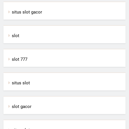
situs slot gacor
slot
slot 777
situs slot
slot gacor