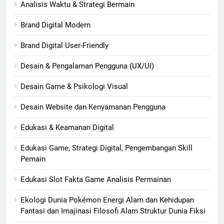
Analisis Waktu & Strategi Bermain
Brand Digital Modern
Brand Digital User-Friendly
Desain & Pengalaman Pengguna (UX/UI)
Desain Game & Psikologi Visual
Desain Website dan Kenyamanan Pengguna
Edukasi & Keamanan Digital
Edukasi Game, Strategi Digital, Pengembangan Skill
Pemain
Edukasi Slot Fakta Game Analisis Permainan
Ekologi Dunia Pokémon Energi Alam dan Kehidupan
Fantasi dan Imajinasi Filosofi Alam Struktur Dunia Fiksi