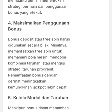
membantu pemain menentukan
strategi bermain dan penggunaan
bonus yang efektif.
4. Maksimalkan Penggunaan
Bonus
Bonus deposit atau free spin harus
digunakan secara bijak. Misalnya,
memanfaatkan free spin untuk
memahami pola mesin, mencoba
kombinasi taruhan, atau menguji
strategi taruhan progresif.
Pemanfaatan bonus dengan
cermat meningkatkan
kemungkinan jackpot lebih cepat.
5. Kelola Modal dan Taruhan
Meskipun bonus dapat menambah