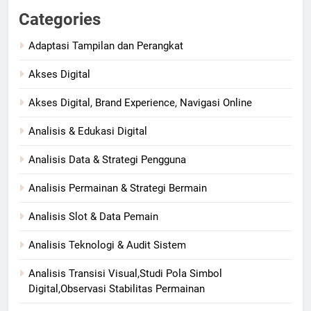
Categories
Adaptasi Tampilan dan Perangkat
Akses Digital
Akses Digital, Brand Experience, Navigasi Online
Analisis & Edukasi Digital
Analisis Data & Strategi Pengguna
Analisis Permainan & Strategi Bermain
Analisis Slot & Data Pemain
Analisis Teknologi & Audit Sistem
Analisis Transisi Visual,Studi Pola Simbol
Digital,Observasi Stabilitas Permainan