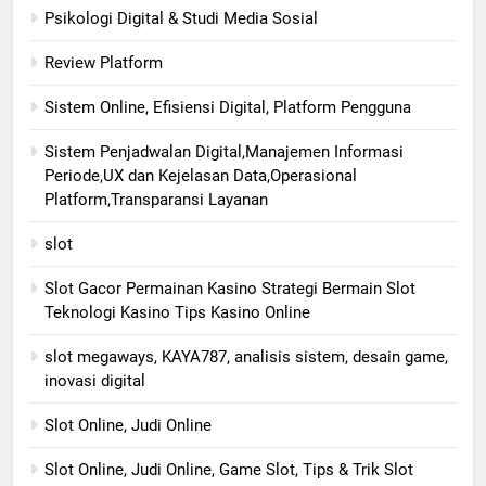
Psikologi Digital & Studi Media Sosial
Review Platform
Sistem Online, Efisiensi Digital, Platform Pengguna
Sistem Penjadwalan Digital,Manajemen Informasi
Periode,UX dan Kejelasan Data,Operasional
Platform,Transparansi Layanan
slot
Slot Gacor Permainan Kasino Strategi Bermain Slot
Teknologi Kasino Tips Kasino Online
slot megaways, KAYA787, analisis sistem, desain game,
inovasi digital
Slot Online, Judi Online
Slot Online, Judi Online, Game Slot, Tips & Trik Slot