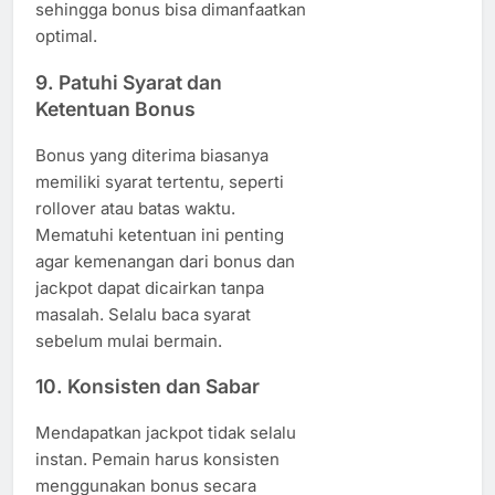
sehingga bonus bisa dimanfaatkan
optimal.
9. Patuhi Syarat dan
Ketentuan Bonus
Bonus yang diterima biasanya
memiliki syarat tertentu, seperti
rollover atau batas waktu.
Mematuhi ketentuan ini penting
agar kemenangan dari bonus dan
jackpot dapat dicairkan tanpa
masalah. Selalu baca syarat
sebelum mulai bermain.
10. Konsisten dan Sabar
Mendapatkan jackpot tidak selalu
instan. Pemain harus konsisten
menggunakan bonus secara