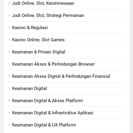
Judi Online, Slot, Keistimewaan
Judi Online, Slot, Strategi Permainan
Kasino & Regulasi
Kasino Online, Slot Games
Keamanan & Privasi Digital
Keamanan Akses & Perlindungan Browser
Keamanan Akses Digital & Perlindungan Finansial
Keamanan Digital
Keamanan Digital & Akses Platform
Keamanan Digital & Infrastruktur Aplikasi
Keamanan Digital & UX Platform