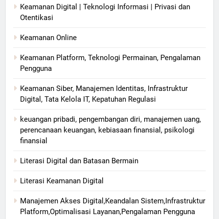
Keamanan Digital | Teknologi Informasi | Privasi dan
Otentikasi
Keamanan Online
Keamanan Platform, Teknologi Permainan, Pengalaman
Pengguna
Keamanan Siber, Manajemen Identitas, Infrastruktur
Digital, Tata Kelola IT, Kepatuhan Regulasi
keuangan pribadi, pengembangan diri, manajemen uang,
perencanaan keuangan, kebiasaan finansial, psikologi
finansial
Literasi Digital dan Batasan Bermain
Literasi Keamanan Digital
Manajemen Akses Digital,Keandalan Sistem,Infrastruktur
Platform,Optimalisasi Layanan,Pengalaman Pengguna