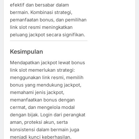
efektif dan bersabar dalam
bermain. Kombinasi strategi,
pemanfaatan bonus, dan pemilihan
link slot resmi meningkatkan
peluang jackpot secara signifikan.
Kesimpulan
Mendapatkan jackpot lewat bonus
link slot memerlukan strategi:
menggunakan link resmi, memilih
bonus yang mendukung jackpot,
memahami jenis jackpot,
memanfaatkan bonus dengan
cermat, dan mengelola modal
dengan bijak. Login dari perangkat
aman, proteksi akun, serta
konsistensi dalam bermain juga
menjadi kunci keberhasilan.