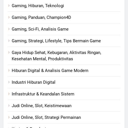
Gaming, Hiburan, Teknologi
Gaming, Panduan, Champion4D
Gaming, Sci-Fi, Analisis Game
Gaming, Strategi, Lifestyle, Tips Bermain Game
Gaya Hidup Sehat, Kebugaran, Aktivitas Ringan,
Kesehatan Mental, Produktivitas
Hiburan Digital & Analisis Game Modern
Industri Hiburan Digital
Infrastruktur & Keandalan Sistem
Judi Online, Slot, Keistimewaan
Judi Online, Slot, Strategi Permainan