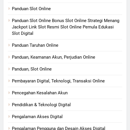
Panduan Slot Online
Panduan Slot Online Bonus Slot Online Strategi Menang
Jackpot Link Slot Resmi Slot Online Pemula Edukasi
Slot Digital
Panduan Taruhan Online
Panduan, Keamanan Akun, Perjudian Online
Panduan, Slot Online
Pembayaran Digital, Teknologi, Transaksi Online
Pencegahan Kesalahan Akun
Pendidikan & Teknologi Digital
Pengalaman Akses Digital
Pengalaman Pengguna dan Desain Akses Digital