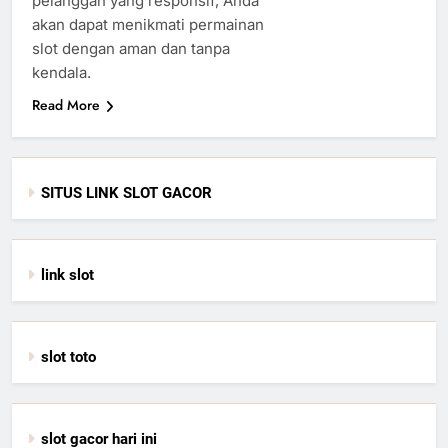
pelanggan yang responsif, Anda
akan dapat menikmati permainan
slot dengan aman dan tanpa
kendala.
Read More
SITUS LINK SLOT GACOR
link slot
slot toto
slot gacor hari ini