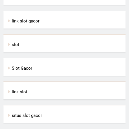
link slot gacor
slot
Slot Gacor
link slot
situs slot gacor