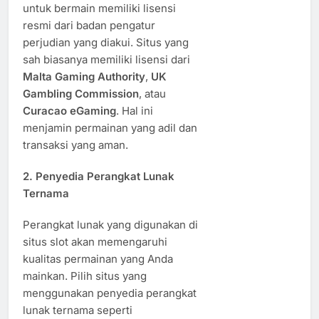
untuk bermain memiliki lisensi
resmi dari badan pengatur
perjudian yang diakui. Situs yang
sah biasanya memiliki lisensi dari
Malta Gaming Authority
,
UK
Gambling Commission
, atau
Curacao eGaming
. Hal ini
menjamin permainan yang adil dan
transaksi yang aman.
2. Penyedia Perangkat Lunak
Ternama
Perangkat lunak yang digunakan di
situs slot akan memengaruhi
kualitas permainan yang Anda
mainkan. Pilih situs yang
menggunakan penyedia perangkat
lunak ternama seperti