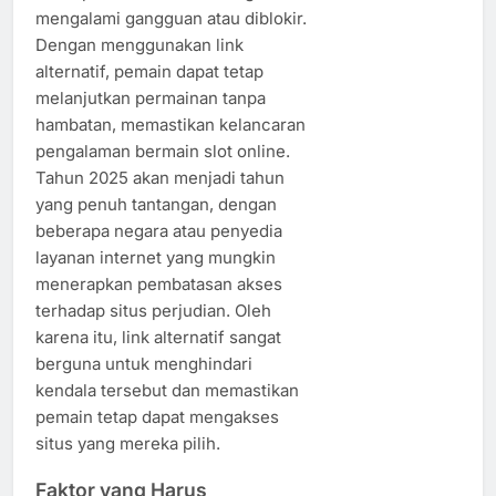
mengalami gangguan atau diblokir.
Dengan menggunakan link
alternatif, pemain dapat tetap
melanjutkan permainan tanpa
hambatan, memastikan kelancaran
pengalaman bermain slot online.
Tahun 2025 akan menjadi tahun
yang penuh tantangan, dengan
beberapa negara atau penyedia
layanan internet yang mungkin
menerapkan pembatasan akses
terhadap situs perjudian. Oleh
karena itu, link alternatif sangat
berguna untuk menghindari
kendala tersebut dan memastikan
pemain tetap dapat mengakses
situs yang mereka pilih.
Faktor yang Harus