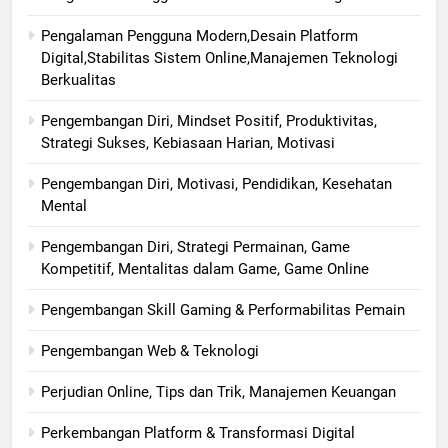
Pengalaman Pengguna Modern,Desain Platform
Digital,Stabilitas Sistem Online,Manajemen Teknologi
Berkualitas
Pengembangan Diri, Mindset Positif, Produktivitas,
Strategi Sukses, Kebiasaan Harian, Motivasi
Pengembangan Diri, Motivasi, Pendidikan, Kesehatan
Mental
Pengembangan Diri, Strategi Permainan, Game
Kompetitif, Mentalitas dalam Game, Game Online
Pengembangan Skill Gaming & Performabilitas Pemain
Pengembangan Web & Teknologi
Perjudian Online, Tips dan Trik, Manajemen Keuangan
Perkembangan Platform & Transformasi Digital