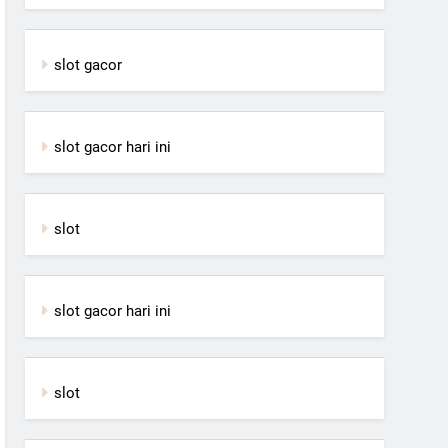
slot gacor
slot gacor hari ini
slot
slot gacor hari ini
slot