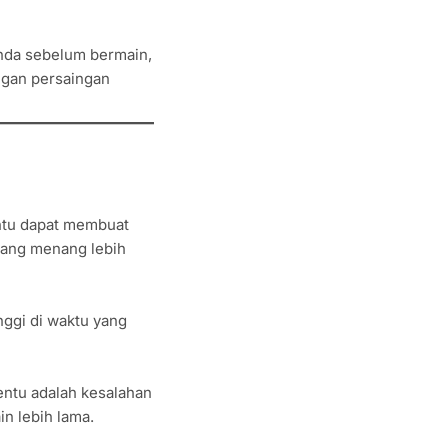
nda sebelum bermain,
ngan persaingan
ntu dapat membuat
uang menang lebih
nggi di waktu yang
entu adalah kesalahan
n lebih lama.