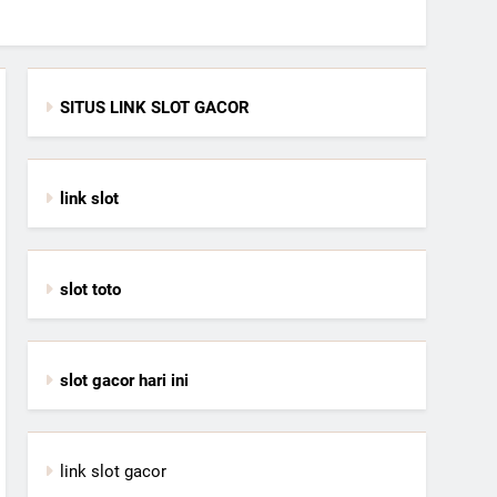
SITUS LINK SLOT GACOR
link slot
slot toto
slot gacor hari ini
link slot gacor