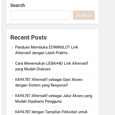
Search
SEARCH
Recent Posts
Panduan Membuka EDWINSLOT Link
Alternatif dengan Lebih Praktis
Cara Menemukan LEBAH4D Link Alternatif
yang Mudah Diakses
KAYA787 Alternatif sebagai Opsi Akses
dengan Sistem yang Responsif
KAYA787 Alternatif sebagai Jalur Akses yang
Mudah Dipahami Pengguna
KAYA787 dengan Tampilan Fleksibel untuk