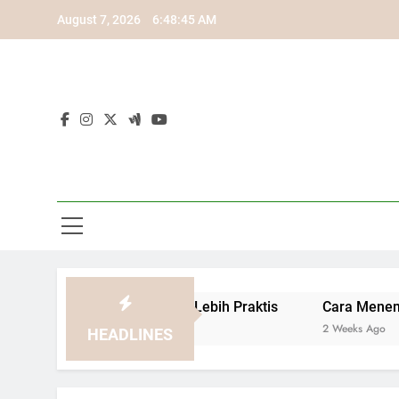
Skip
August 7, 2026
6:48:47 AM
to
content
Mer
Dapatkan 
ternatif dengan Lebih Praktis
Cara Menemukan LEBAH4
2 Weeks Ago
HEADLINES