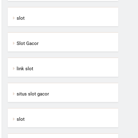
slot
Slot Gacor
link slot
situs slot gacor
slot