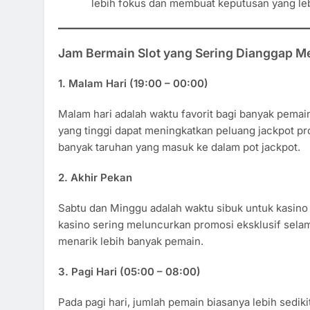
lebih fokus dan membuat keputusan yang leb
Jam Bermain Slot yang Sering Dianggap 
1. Malam Hari (19:00 – 00:00)
Malam hari adalah waktu favorit bagi banyak pemain
yang tinggi dapat meningkatkan peluang jackpot pro
banyak taruhan yang masuk ke dalam pot jackpot.
2. Akhir Pekan
Sabtu dan Minggu adalah waktu sibuk untuk kasino
kasino sering meluncurkan promosi eksklusif sela
menarik lebih banyak pemain.
3. Pagi Hari (05:00 – 08:00)
Pada pagi hari, jumlah pemain biasanya lebih sedik