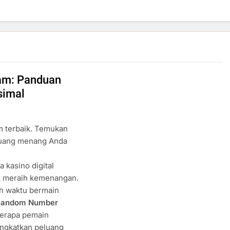
Jam: Panduan
simal
m terbaik. Temukan
eluang menang Anda
 kasino digital
k meraih kemenangan.
h waktu bermain
Random Number
berapa pemain
ingkatkan peluang