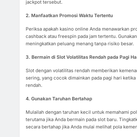
jackpot tersebut.
2. Manfaatkan Promosi Waktu Tertentu
Periksa apakah kasino online Anda menawarkan pro
cashback atau freespin pada jam tertentu. Gunakan
meningkatkan peluang menang tanpa risiko besar.
3. Bermain di Slot Volatilitas Rendah pada Pagi Ha
Slot dengan volatilitas rendah memberikan kemenan
sering, yang cocok dimainkan pada pagi hari ketika 
rendah.
4. Gunakan Taruhan Bertahap
Mulailah dengan taruhan kecil untuk memahami pol
terutama jika Anda bermain pada slot baru. Tingka
secara bertahap jika Anda mulai melihat pola keme