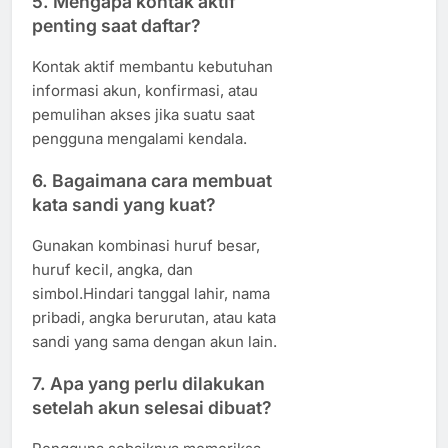
5. Mengapa kontak aktif
penting saat daftar?
Kontak aktif membantu kebutuhan
informasi akun, konfirmasi, atau
pemulihan akses jika suatu saat
pengguna mengalami kendala.
6. Bagaimana cara membuat
kata sandi yang kuat?
Gunakan kombinasi huruf besar,
huruf kecil, angka, dan
simbol.Hindari tanggal lahir, nama
pribadi, angka berurutan, atau kata
sandi yang sama dengan akun lain.
7. Apa yang perlu dilakukan
setelah akun selesai dibuat?