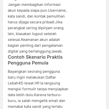
Jangan membagikan informasi
akun kepada siapa pun.Username,
kata sandi, dan kontak pemulihan
harus dijaga secara pribadi.Jika
perangkat sering dipinjam orang
lain, biasakan logout setelah
selesai.Keamanan akun adalah
bagian penting dari pengalaman
digital yang bertanggung jawab.
Contoh Skenario Praktis
Pengguna Pemula
Bayangkan seorang pengguna
baru ingin melakukan Daftar
Lebah4D lewat HP.Ia langsung
mengisi formulir tanpa menyiapkan
data lebih dulu.Karena terburu-
buru, ia salah mengetik email dan
memakai kata sandi yang terlalu