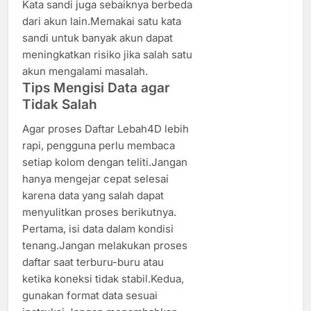
Kata sandi juga sebaiknya berbeda
dari akun lain.Memakai satu kata
sandi untuk banyak akun dapat
meningkatkan risiko jika salah satu
akun mengalami masalah.
Tips Mengisi Data agar
Tidak Salah
Agar proses Daftar Lebah4D lebih
rapi, pengguna perlu membaca
setiap kolom dengan teliti.Jangan
hanya mengejar cepat selesai
karena data yang salah dapat
menyulitkan proses berikutnya.
Pertama, isi data dalam kondisi
tenang.Jangan melakukan proses
daftar saat terburu-buru atau
ketika koneksi tidak stabil.Kedua,
gunakan format data sesuai