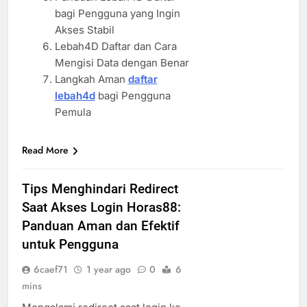
bagi Pengguna yang Ingin
Akses Stabil
Lebah4D Daftar dan Cara
Mengisi Data dengan Benar
Langkah Aman
daftar
lebah4d
bagi Pengguna
Pemula
Read More
Tips Menghindari Redirect
Saat Akses Login Horas88:
Panduan Aman dan Efektif
untuk Pengguna
6caef71
1 year ago
0
6
mins