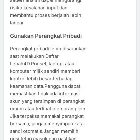
sederhana ini dapat mengurangi
risiko kesalahan input dan
membantu proses berjalan lebih
lancar.
Gunakan Perangkat Pribadi
Perangkat pribadi lebih disarankan
saat melakukan Daftar
Lebah4D.Ponsel, laptop, atau
komputer milik sendiri memberi
kontrol lebih besar terhadap
keamanan data.Pengguna dapat
memastikan tidak ada informasi
akun yang tersimpan di perangkat
umum atau terlihat oleh orang lain.
Jika terpaksa memakai perangkat
bersama, jangan menyimpan kata
sandi otomatis.Jangan memilih
opsi tetap masuk dan pastikan