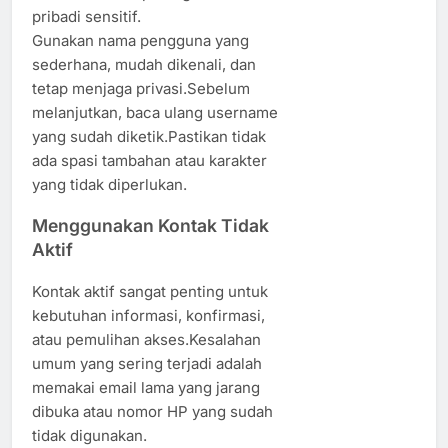
pribadi sensitif.
Gunakan nama pengguna yang
sederhana, mudah dikenali, dan
tetap menjaga privasi.Sebelum
melanjutkan, baca ulang username
yang sudah diketik.Pastikan tidak
ada spasi tambahan atau karakter
yang tidak diperlukan.
Menggunakan Kontak Tidak
Aktif
Kontak aktif sangat penting untuk
kebutuhan informasi, konfirmasi,
atau pemulihan akses.Kesalahan
umum yang sering terjadi adalah
memakai email lama yang jarang
dibuka atau nomor HP yang sudah
tidak digunakan.