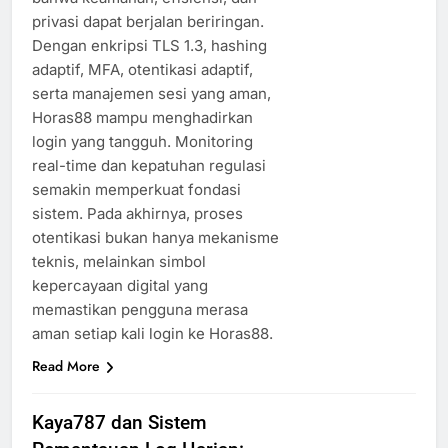
privasi dapat berjalan beriringan.
Dengan enkripsi TLS 1.3, hashing
adaptif, MFA, otentikasi adaptif,
serta manajemen sesi yang aman,
Horas88 mampu menghadirkan
login yang tangguh. Monitoring
real-time dan kepatuhan regulasi
semakin memperkuat fondasi
sistem. Pada akhirnya, proses
otentikasi bukan hanya mekanisme
teknis, melainkan simbol
kepercayaan digital yang
memastikan pengguna merasa
aman setiap kali login ke Horas88.
Read More
Kaya787 dan Sistem