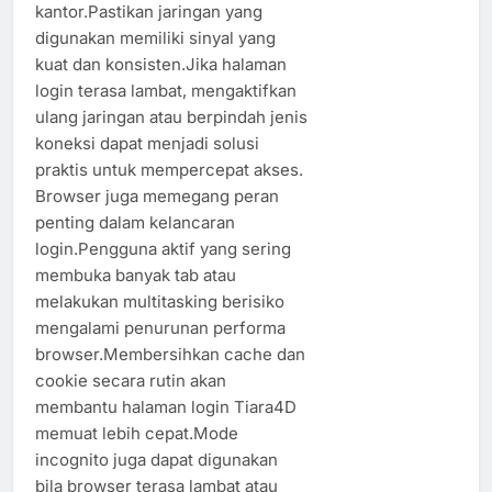
kantor.Pastikan jaringan yang
digunakan memiliki sinyal yang
kuat dan konsisten.Jika halaman
login terasa lambat, mengaktifkan
ulang jaringan atau berpindah jenis
koneksi dapat menjadi solusi
praktis untuk mempercepat akses.
Browser juga memegang peran
penting dalam kelancaran
login.Pengguna aktif yang sering
membuka banyak tab atau
melakukan multitasking berisiko
mengalami penurunan performa
browser.Membersihkan cache dan
cookie secara rutin akan
membantu halaman login Tiara4D
memuat lebih cepat.Mode
incognito juga dapat digunakan
bila browser terasa lambat atau