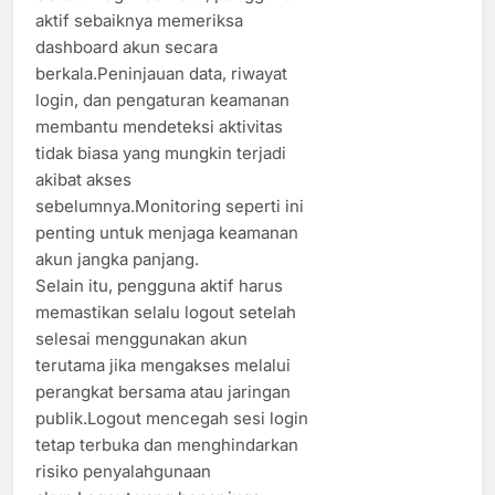
aktif sebaiknya memeriksa
dashboard akun secara
berkala.Peninjauan data, riwayat
login, dan pengaturan keamanan
membantu mendeteksi aktivitas
tidak biasa yang mungkin terjadi
akibat akses
sebelumnya.Monitoring seperti ini
penting untuk menjaga keamanan
akun jangka panjang.
Selain itu, pengguna aktif harus
memastikan selalu logout setelah
selesai menggunakan akun
terutama jika mengakses melalui
perangkat bersama atau jaringan
publik.Logout mencegah sesi login
tetap terbuka dan menghindarkan
risiko penyalahgunaan