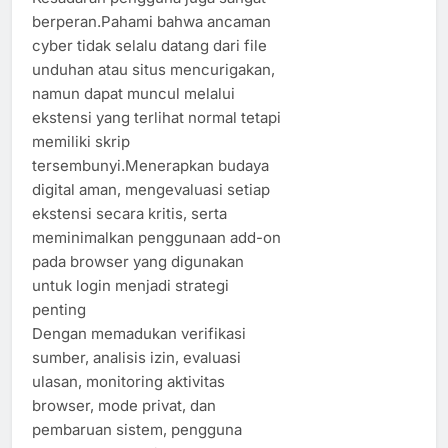
berperan.Pahami bahwa ancaman
cyber tidak selalu datang dari file
unduhan atau situs mencurigakan,
namun dapat muncul melalui
ekstensi yang terlihat normal tetapi
memiliki skrip
tersembunyi.Menerapkan budaya
digital aman, mengevaluasi setiap
ekstensi secara kritis, serta
meminimalkan penggunaan add-on
pada browser yang digunakan
untuk login menjadi strategi
penting
Dengan memadukan verifikasi
sumber, analisis izin, evaluasi
ulasan, monitoring aktivitas
browser, mode privat, dan
pembaruan sistem, pengguna