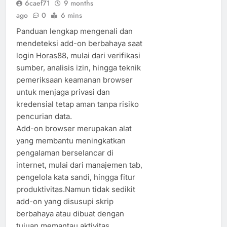
6caef71
9 months
ago
0
6 mins
Panduan lengkap mengenali dan
mendeteksi add-on berbahaya saat
login Horas88, mulai dari verifikasi
sumber, analisis izin, hingga teknik
pemeriksaan keamanan browser
untuk menjaga privasi dan
kredensial tetap aman tanpa risiko
pencurian data.
Add-on browser merupakan alat
yang membantu meningkatkan
pengalaman berselancar di
internet, mulai dari manajemen tab,
pengelola kata sandi, hingga fitur
produktivitas.Namun tidak sedikit
add-on yang disusupi skrip
berbahaya atau dibuat dengan
tujuan memantau aktivitas