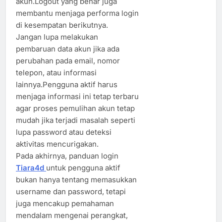
akun.Logout yang benar juga
membantu menjaga performa login
di kesempatan berikutnya.
Jangan lupa melakukan
pembaruan data akun jika ada
perubahan pada email, nomor
telepon, atau informasi
lainnya.Pengguna aktif harus
menjaga informasi ini tetap terbaru
agar proses pemulihan akun tetap
mudah jika terjadi masalah seperti
lupa password atau deteksi
aktivitas mencurigakan.
Pada akhirnya, panduan login
Tiara4d
untuk pengguna aktif
bukan hanya tentang memasukkan
username dan password, tetapi
juga mencakup pemahaman
mendalam mengenai perangkat,