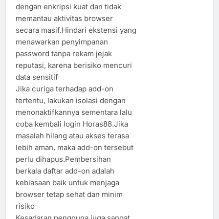
dengan enkripsi kuat dan tidak
memantau aktivitas browser
secara masif.Hindari ekstensi yang
menawarkan penyimpanan
password tanpa rekam jejak
reputasi, karena berisiko mencuri
data sensitif
Jika curiga terhadap add-on
tertentu, lakukan isolasi dengan
menonaktifkannya sementara lalu
coba kembali login Horas88.Jika
masalah hilang atau akses terasa
lebih aman, maka add-on tersebut
perlu dihapus.Pembersihan
berkala daftar add-on adalah
kebiasaan baik untuk menjaga
browser tetap sehat dan minim
risiko
Kesadaran pengguna juga sangat