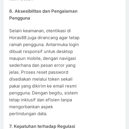
6. Aksesibilitas dan Pengalaman
Pengguna
Selain keamanan, otentikasi di
Horas88 juga dirancang agar tetap
ramah pengguna. Antarmuka login
dibuat responsif untuk desktop
maupun mobile, dengan navigasi
sederhana dan pesan error yang
jelas. Proses reset password
disediakan melalui token sekali
pakai yang dikirim ke email resmi
pengguna. Dengan begitu, sistem
tetap inklusif dan efisien tanpa
mengorbankan aspek
perlindungan data.
7. Kepatuhan terhadap Regulasi