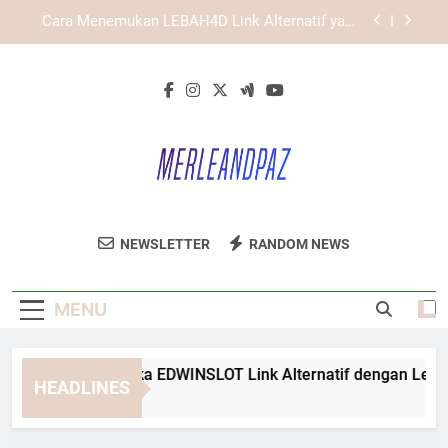
Skip
KAYA787 Alternatif sebagai Opsi Akses dengan
to
Sistem yang Responsif
content
KAYA787 Alternatif sebagai Jalur Akses yang
Mudah Dipahami Pengguna
Panduan Membuka EDWINSLOT Link Alternatif
dengan Lebih Praktis
Cara Menemukan LEBAH4D Link Alternatif yang
Mudah Diakses
KAYA787 Alternatif sebagai Opsi Akses dengan
Sistem yang Responsif
Merle And Paz
Dapatkan Perhiasan Mewah Dan Aksesori
KAYA787 Alternatif sebagai Jalur Akses yang
NEWSLETTER
RANDOM NEWS
Mudah Dipahami Pengguna
Berkualitas Di Merle And Paz Untuk
Melengkapi Gaya Anda.
MENU
nduan Membuka EDWINSLOT Link Alternatif dengan Lebih Pra
HEADLINES
Weeks Ago