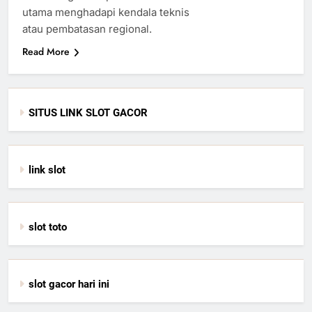
utama menghadapi kendala teknis
atau pembatasan regional.
Read More
SITUS LINK SLOT GACOR
link slot
slot toto
slot gacor hari ini