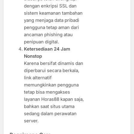
dengan enkripsi SSL dan
sistem keamanan tambahan
yang menjaga data pribadi
pengguna tetap aman dari
ancaman phishing atau
penipuan digital.
Ketersediaan 24 Jam
Nonstop
Karena bersifat dinamis dan
diperbarui secara berkala,
link alternatif
memungkinkan pengguna
tetap bisa mengakses
layanan Horas88 kapan saja,
bahkan saat situs utama
sedang dalam perawatan
server.