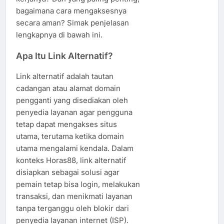
bagaimana cara mengaksesnya
secara aman? Simak penjelasan
lengkapnya di bawah ini.
Apa Itu Link Alternatif?
Link alternatif adalah tautan
cadangan atau alamat domain
pengganti yang disediakan oleh
penyedia layanan agar pengguna
tetap dapat mengakses situs
utama, terutama ketika domain
utama mengalami kendala. Dalam
konteks Horas88, link alternatif
disiapkan sebagai solusi agar
pemain tetap bisa login, melakukan
transaksi, dan menikmati layanan
tanpa terganggu oleh blokir dari
penyedia layanan internet (ISP).