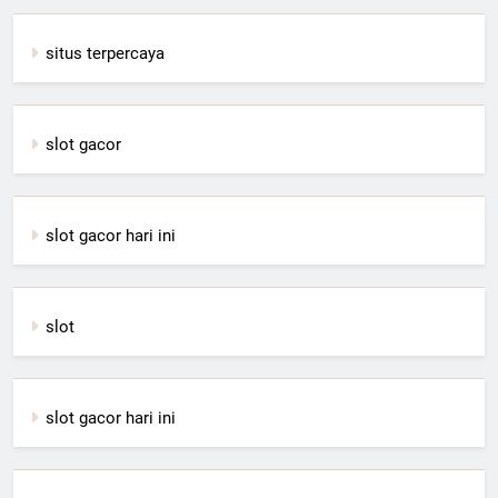
situs terpercaya
slot gacor
slot gacor hari ini
slot
slot gacor hari ini