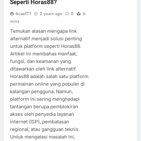
Seperti Horas88?
6caef71
2 years ago
0
6
mins
Temukan alasan mengapa link
alternatif menjadi solusi penting
untuk platform seperti Horas88.
Artikel ini membahas manfaat,
fungsi, dan keamanan yang
ditawarkan oleh link alternatif.
Horas88 adalah salah satu platform
permainan online yang populer di
kalangan pengguna. Namun,
platform ini sering menghadapi
tantangan berupa pemblokiran
akses oleh penyedia layanan
internet (ISP), pembatasan
regional, atau gangguan teknis.
Untuk mengatasi masalah ini,