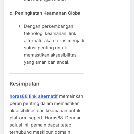
c. Peningkatan Keamanan Global
Dengan perkembangan
teknologi keamanan, link
alternatif akan terus menjadi
solusi penting untuk
memastikan aksesibilitas
yang aman dan andal.
Kesimpulan
horas88 link alternatif
memainkan
peran penting dalam memastikan
aksesibilitas dan keamanan untuk
platform seperti Horas88. Dengan
solusi ini, pemain dapat tetap
terhubung meskipun domain