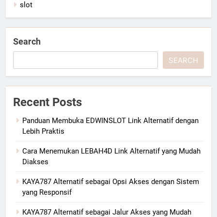
slot
Search
SEARCH
Recent Posts
Panduan Membuka EDWINSLOT Link Alternatif dengan
Lebih Praktis
Cara Menemukan LEBAH4D Link Alternatif yang Mudah
Diakses
KAYA787 Alternatif sebagai Opsi Akses dengan Sistem
yang Responsif
KAYA787 Alternatif sebagai Jalur Akses yang Mudah