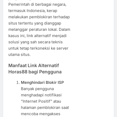
Pemerintah di berbagai negara,
termasuk Indonesia, kerap
melakukan pemblokiran terhadap
situs tertentu yang dianggap
melanggar peraturan lokal. Dalam
kasus ini, link alternatif menjadi
solusi yang sah secara teknis
untuk tetap terkoneksi ke server
utama situs.
Manfaat Link Alternatif
Horas88 bagi Pengguna
Menghindari Blokir ISP
Banyak pengguna
menghadapi notifikasi
“Internet Positif” atau
halaman pemblokiran saat
mencoba mengakses