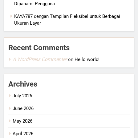
Dipahami Pengguna
KAYA787 dengan Tampilan Fleksibel untuk Berbagai
Ukuran Layar
Recent Comments
A WordPress Commenter
on
Hello world!
Archives
July 2026
June 2026
May 2026
April 2026