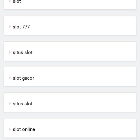
slot
slot 777
situs slot
slot gacor
situs slot
slot online