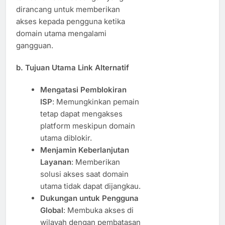
dirancang untuk memberikan
akses kepada pengguna ketika
domain utama mengalami
gangguan.
b. Tujuan Utama Link Alternatif
Mengatasi Pemblokiran
ISP
: Memungkinkan pemain
tetap dapat mengakses
platform meskipun domain
utama diblokir.
Menjamin Keberlanjutan
Layanan
: Memberikan
solusi akses saat domain
utama tidak dapat dijangkau.
Dukungan untuk Pengguna
Global
: Membuka akses di
wilayah dengan pembatasan