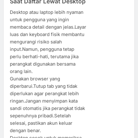
Saat Daftar Lewat Desktop
Desktop atau laptop lebih nyaman
untuk pengguna yang ingin
membaca detail dengan jelas.Layar
luas dan keyboard fisik membantu
mengurangi risiko salah
input.Namun, pengguna tetap
perlu berhati-hati, terutama jika
perangkat digunakan bersama
orang lain.
Gunakan browser yang
diperbarui.Tutup tab yang tidak
diperlukan agar perangkat lebih
ringan.Jangan menyimpan kata
sandi otomatis jika perangkat tidak
sepenuhnya pribadi.Setelah
selesai, pastikan akun keluar
dengan benar.
Desktop cocok untuk memeriksa