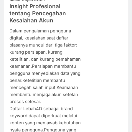
Insight Profesional
tentang Pencegahan
Kesalahan Akun
Dalam pengalaman pengguna
digital, kesalahan saat daftar
biasanya muncul dari tiga faktor:
kurang persiapan, kurang
ketelitian, dan kurang pemahaman
keamanan.Persiapan membantu
pengguna menyediakan data yang
benar.Ketelitian membantu
mencegah salah input.Keamanan
membantu menjaga akun setelah
proses selesai.
Daftar Lebah4D sebagai brand
keyword dapat diperkuat melalui
konten yang menjawab kebutuhan
nyata pengguna.Pengguna yang