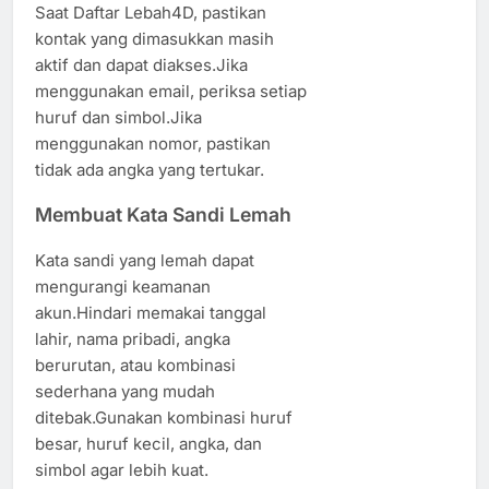
Saat Daftar Lebah4D, pastikan
kontak yang dimasukkan masih
aktif dan dapat diakses.Jika
menggunakan email, periksa setiap
huruf dan simbol.Jika
menggunakan nomor, pastikan
tidak ada angka yang tertukar.
Membuat Kata Sandi Lemah
Kata sandi yang lemah dapat
mengurangi keamanan
akun.Hindari memakai tanggal
lahir, nama pribadi, angka
berurutan, atau kombinasi
sederhana yang mudah
ditebak.Gunakan kombinasi huruf
besar, huruf kecil, angka, dan
simbol agar lebih kuat.