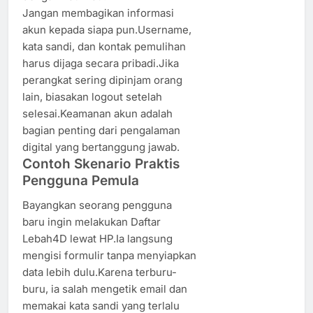
Jangan membagikan informasi
akun kepada siapa pun.Username,
kata sandi, dan kontak pemulihan
harus dijaga secara pribadi.Jika
perangkat sering dipinjam orang
lain, biasakan logout setelah
selesai.Keamanan akun adalah
bagian penting dari pengalaman
digital yang bertanggung jawab.
Contoh Skenario Praktis
Pengguna Pemula
Bayangkan seorang pengguna
baru ingin melakukan Daftar
Lebah4D lewat HP.Ia langsung
mengisi formulir tanpa menyiapkan
data lebih dulu.Karena terburu-
buru, ia salah mengetik email dan
memakai kata sandi yang terlalu