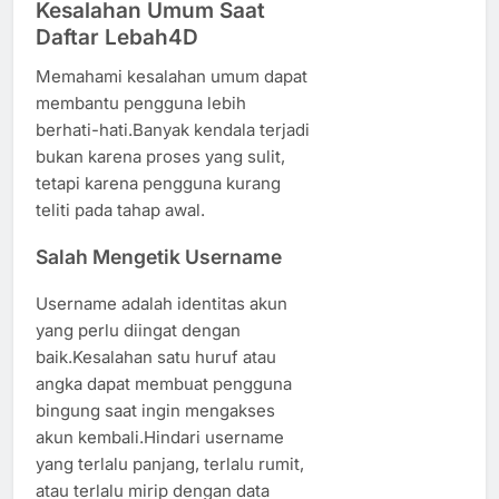
Kesalahan Umum Saat
Daftar Lebah4D
Memahami kesalahan umum dapat
membantu pengguna lebih
berhati-hati.Banyak kendala terjadi
bukan karena proses yang sulit,
tetapi karena pengguna kurang
teliti pada tahap awal.
Salah Mengetik Username
Username adalah identitas akun
yang perlu diingat dengan
baik.Kesalahan satu huruf atau
angka dapat membuat pengguna
bingung saat ingin mengakses
akun kembali.Hindari username
yang terlalu panjang, terlalu rumit,
atau terlalu mirip dengan data