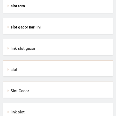
slot toto
slot gacor hari ini
link slot gacor
slot
Slot Gacor
link slot