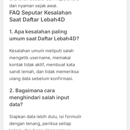
dan nyaman sejak awal.
FAQ Seputar Kesalahan
Saat Daftar Lebah4D
1. Apa kesalahan paling
umum saat Daftar Lebah4D?
Kesalahan umum meliputi salah
mengetik username, memakai
kontak tidak aktif, membuat kata
sandi lemah, dan tidak memeriksa
ulang data sebelum konfirmasi.
2. Bagaimana cara
menghindari salah input
data?
Siapkan data lebih dulu, isi formulir
dengan tenang, periksa setiap