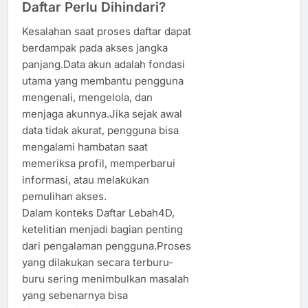
Daftar Perlu Dihindari?
Kesalahan saat proses daftar dapat
berdampak pada akses jangka
panjang.Data akun adalah fondasi
utama yang membantu pengguna
mengenali, mengelola, dan
menjaga akunnya.Jika sejak awal
data tidak akurat, pengguna bisa
mengalami hambatan saat
memeriksa profil, memperbarui
informasi, atau melakukan
pemulihan akses.
Dalam konteks Daftar Lebah4D,
ketelitian menjadi bagian penting
dari pengalaman pengguna.Proses
yang dilakukan secara terburu-
buru sering menimbulkan masalah
yang sebenarnya bisa