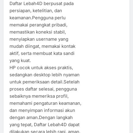
Daftar Lebah4D berpusat pada
persiapan, ketelitian, dan
keamanan.Pengguna perlu
memakai perangkat pribadi,
memastikan koneksi stabil,
menyiapkan username yang
mudah diingat, memakai kontak
aktif, serta membuat kata sandi
yang kuat.
HP cocok untuk akses praktis,
sedangkan desktop lebih nyaman
untuk pemeriksaan detail.Setelah
proses daftar selesai, pengguna
sebaiknya memeriksa profil,
memahami pengaturan keamanan,
dan menyimpan informasi akun
dengan aman.Dengan langkah
yang tepat, Daftar Lebah4D dapat
dilakukan secara lebih rapi, aman,