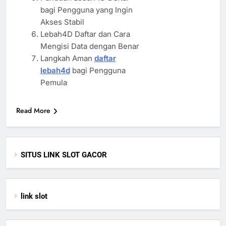
bagi Pengguna yang Ingin
Akses Stabil
Lebah4D Daftar dan Cara
Mengisi Data dengan Benar
Langkah Aman
daftar
lebah4d
bagi Pengguna
Pemula
Read More
SITUS LINK SLOT GACOR
link slot