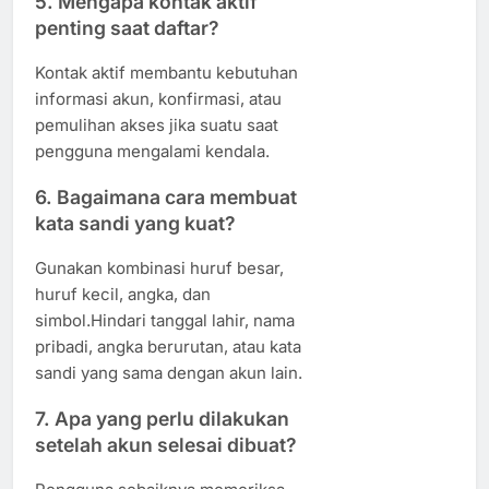
5. Mengapa kontak aktif
penting saat daftar?
Kontak aktif membantu kebutuhan
informasi akun, konfirmasi, atau
pemulihan akses jika suatu saat
pengguna mengalami kendala.
6. Bagaimana cara membuat
kata sandi yang kuat?
Gunakan kombinasi huruf besar,
huruf kecil, angka, dan
simbol.Hindari tanggal lahir, nama
pribadi, angka berurutan, atau kata
sandi yang sama dengan akun lain.
7. Apa yang perlu dilakukan
setelah akun selesai dibuat?