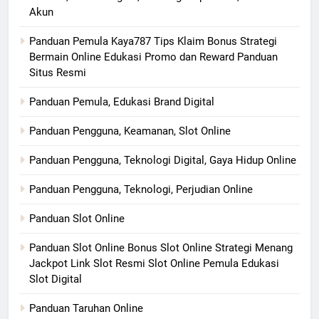
Akun
Panduan Pemula Kaya787 Tips Klaim Bonus Strategi
Bermain Online Edukasi Promo dan Reward Panduan
Situs Resmi
Panduan Pemula, Edukasi Brand Digital
Panduan Pengguna, Keamanan, Slot Online
Panduan Pengguna, Teknologi Digital, Gaya Hidup Online
Panduan Pengguna, Teknologi, Perjudian Online
Panduan Slot Online
Panduan Slot Online Bonus Slot Online Strategi Menang
Jackpot Link Slot Resmi Slot Online Pemula Edukasi
Slot Digital
Panduan Taruhan Online