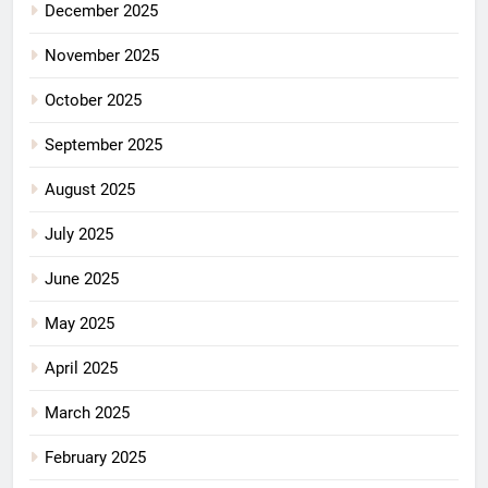
December 2025
November 2025
October 2025
September 2025
August 2025
July 2025
June 2025
May 2025
April 2025
March 2025
February 2025