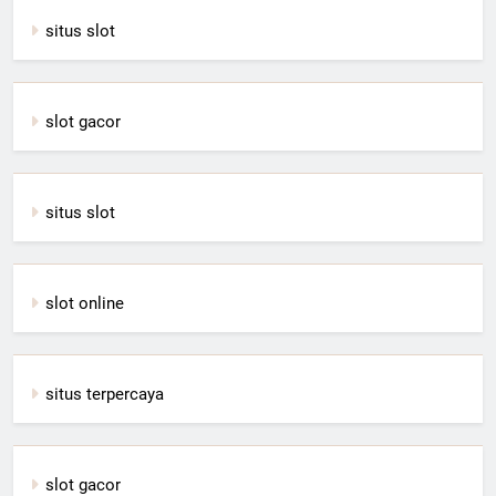
situs slot
slot gacor
situs slot
slot online
situs terpercaya
slot gacor