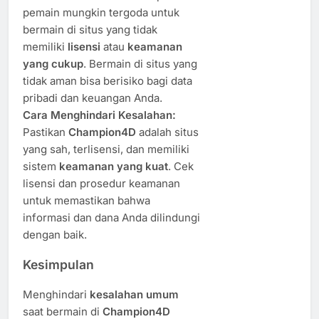
pemain mungkin tergoda untuk
bermain di situs yang tidak
memiliki
lisensi
atau
keamanan
yang cukup
. Bermain di situs yang
tidak aman bisa berisiko bagi data
pribadi dan keuangan Anda.
Cara Menghindari Kesalahan:
Pastikan
Champion4D
adalah situs
yang sah, terlisensi, dan memiliki
sistem
keamanan yang kuat
. Cek
lisensi dan prosedur keamanan
untuk memastikan bahwa
informasi dan dana Anda dilindungi
dengan baik.
Kesimpulan
Menghindari
kesalahan umum
saat bermain di
Champion4D