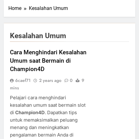
Home
Kesalahan Umum
Kesalahan Umum
Cara Menghindari Kesalahan
Umum saat Bermain di
Champion4D
6caef71
2 years ago
0
9
mins
Pelajari cara menghindari
kesalahan umum saat bermain slot
di
Champion4D
. Dapatkan tips
untuk memaksimalkan peluang
menang dan meningkatkan
pengalaman bermain Anda di