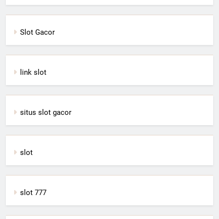
Slot Gacor
link slot
situs slot gacor
slot
slot 777