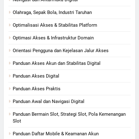
Olahraga, Sepak Bola, Industri Taruhan
Optimalisasi Akses & Stabilitas Platform
Optimasi Akses & Infrastruktur Domain
Orientasi Pengguna dan Kejelasan Jalur Akses
Panduan Akses Akun dan Stabilitas Digital
Panduan Akses Digital
Panduan Akses Praktis
Panduan Awal dan Navigasi Digital
Panduan Bermain Slot, Strategi Slot, Pola Kemenangan
Slot
Panduan Daftar Mobile & Keamanan Akun