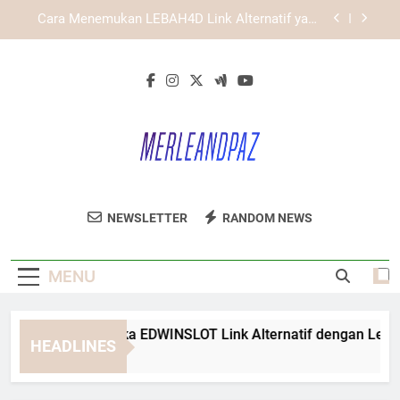
Skip
KAYA787 Alternatif sebagai Opsi Akses dengan
to
Sistem yang Responsif
content
KAYA787 Alternatif sebagai Jalur Akses yang
Mudah Dipahami Pengguna
Panduan Membuka EDWINSLOT Link Alternatif
dengan Lebih Praktis
Cara Menemukan LEBAH4D Link Alternatif yang
Mudah Diakses
KAYA787 Alternatif sebagai Opsi Akses dengan
Sistem yang Responsif
Merle And Paz
Dapatkan Perhiasan Mewah Dan Aksesori
KAYA787 Alternatif sebagai Jalur Akses yang
NEWSLETTER
RANDOM NEWS
Mudah Dipahami Pengguna
Berkualitas Di Merle And Paz Untuk
Melengkapi Gaya Anda.
MENU
nduan Membuka EDWINSLOT Link Alternatif dengan Lebih Pra
HEADLINES
Weeks Ago