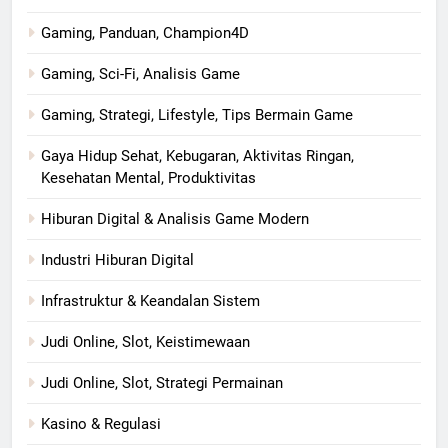
Gaming, Panduan, Champion4D
Gaming, Sci-Fi, Analisis Game
Gaming, Strategi, Lifestyle, Tips Bermain Game
Gaya Hidup Sehat, Kebugaran, Aktivitas Ringan,
Kesehatan Mental, Produktivitas
Hiburan Digital & Analisis Game Modern
Industri Hiburan Digital
Infrastruktur & Keandalan Sistem
Judi Online, Slot, Keistimewaan
Judi Online, Slot, Strategi Permainan
Kasino & Regulasi