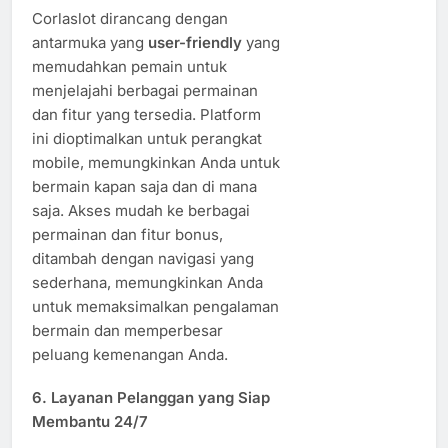
Corlaslot dirancang dengan
antarmuka yang
user-friendly
yang
memudahkan pemain untuk
menjelajahi berbagai permainan
dan fitur yang tersedia. Platform
ini dioptimalkan untuk perangkat
mobile, memungkinkan Anda untuk
bermain kapan saja dan di mana
saja. Akses mudah ke berbagai
permainan dan fitur bonus,
ditambah dengan navigasi yang
sederhana, memungkinkan Anda
untuk memaksimalkan pengalaman
bermain dan memperbesar
peluang kemenangan Anda.
6.
Layanan Pelanggan yang Siap
Membantu 24/7