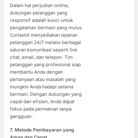
Dalam hal perjudian online,
dukungan pelanggan yang
responsif adalah kunci untuk
pengalaman bermain yang mulus.
Corlaslot menyediakan layanan
pelanggan 24/7 melalui berbagai
saluran komunikasi seperti live
chat, email, dan telepon. Tim
pelanggan yang profesional siap
membantu Anda dengan
pertanyaan atau masalah yang
mungkin Anda hadapi selama
bermain. Dengan dukungan yang
cepat dan efisien, Anda dapat
fokus pada permainan tanpa
gangguan.
7.
Metode Pembayaran yang
Aman dan Cepat