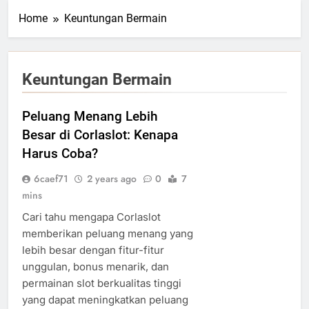
Home
Keuntungan Bermain
Keuntungan Bermain
Peluang Menang Lebih
Besar di Corlaslot: Kenapa
Harus Coba?
6caef71
2 years ago
0
7
mins
Cari tahu mengapa Corlaslot
memberikan peluang menang yang
lebih besar dengan fitur-fitur
unggulan, bonus menarik, dan
permainan slot berkualitas tinggi
yang dapat meningkatkan peluang