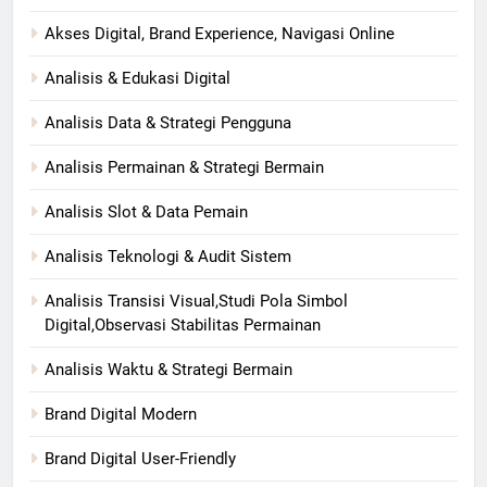
Akses Digital, Brand Experience, Navigasi Online
Analisis & Edukasi Digital
Analisis Data & Strategi Pengguna
Analisis Permainan & Strategi Bermain
Analisis Slot & Data Pemain
Analisis Teknologi & Audit Sistem
Analisis Transisi Visual,Studi Pola Simbol
Digital,Observasi Stabilitas Permainan
Analisis Waktu & Strategi Bermain
Brand Digital Modern
Brand Digital User-Friendly