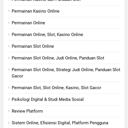
Permainan Kasino Online
Permainan Online
Permainan Online, Slot, Kasino Online
Permainan Slot Online
Permainan Slot Online, Judi Online, Panduan Slot
Permainan Slot Online, Strategi Judi Online, Panduan Slot
Gacor
Permainan Slot, Slot Online, Kasino, Slot Gacor
Psikologi Digital & Studi Media Sosial
Review Platform
Sistem Online, Efisiensi Digital, Platform Pengguna