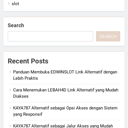
slot
Search
SEARCH
Recent Posts
Panduan Membuka EDWINSLOT Link Alternatif dengan
Lebih Praktis
Cara Menemukan LEBAH4D Link Alternatif yang Mudah
Diakses
KAYA787 Alternatif sebagai Opsi Akses dengan Sistem
yang Responsif
KAYA787 Alternatif sebagai Jalur Akses yang Mudah