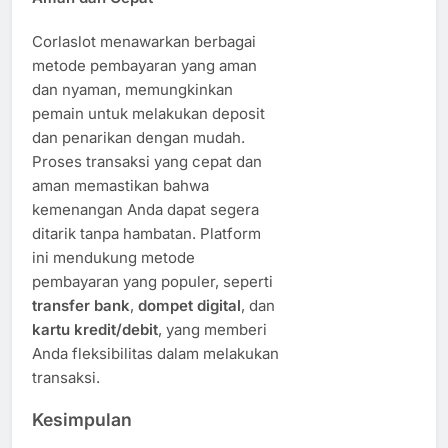
Corlaslot menawarkan berbagai
metode pembayaran yang aman
dan nyaman, memungkinkan
pemain untuk melakukan deposit
dan penarikan dengan mudah.
Proses transaksi yang cepat dan
aman memastikan bahwa
kemenangan Anda dapat segera
ditarik tanpa hambatan. Platform
ini mendukung metode
pembayaran yang populer, seperti
transfer bank
,
dompet digital
, dan
kartu kredit/debit
, yang memberi
Anda fleksibilitas dalam melakukan
transaksi.
Kesimpulan