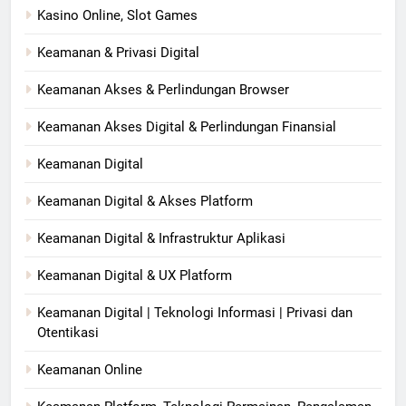
Kasino Online, Slot Games
Keamanan & Privasi Digital
Keamanan Akses & Perlindungan Browser
Keamanan Akses Digital & Perlindungan Finansial
Keamanan Digital
Keamanan Digital & Akses Platform
Keamanan Digital & Infrastruktur Aplikasi
Keamanan Digital & UX Platform
Keamanan Digital | Teknologi Informasi | Privasi dan
Otentikasi
Keamanan Online