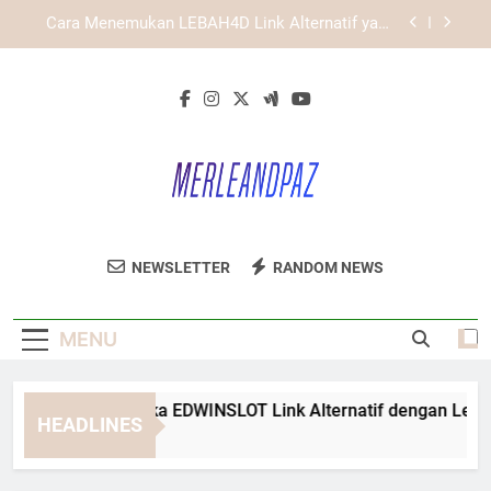
Skip
KAYA787 Alternatif sebagai Opsi Akses dengan
to
Sistem yang Responsif
content
KAYA787 Alternatif sebagai Jalur Akses yang
Mudah Dipahami Pengguna
Panduan Membuka EDWINSLOT Link Alternatif
dengan Lebih Praktis
Cara Menemukan LEBAH4D Link Alternatif yang
Mudah Diakses
KAYA787 Alternatif sebagai Opsi Akses dengan
Sistem yang Responsif
Merle And Paz
Dapatkan Perhiasan Mewah Dan Aksesori
KAYA787 Alternatif sebagai Jalur Akses yang
NEWSLETTER
RANDOM NEWS
Mudah Dipahami Pengguna
Berkualitas Di Merle And Paz Untuk
Melengkapi Gaya Anda.
MENU
nduan Membuka EDWINSLOT Link Alternatif dengan Lebih Pra
HEADLINES
Weeks Ago