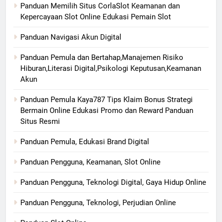
Panduan Memilih Situs CorlaSlot Keamanan dan
Kepercayaan Slot Online Edukasi Pemain Slot
Panduan Navigasi Akun Digital
Panduan Pemula dan Bertahap,Manajemen Risiko
Hiburan,Literasi Digital,Psikologi Keputusan,Keamanan
Akun
Panduan Pemula Kaya787 Tips Klaim Bonus Strategi
Bermain Online Edukasi Promo dan Reward Panduan
Situs Resmi
Panduan Pemula, Edukasi Brand Digital
Panduan Pengguna, Keamanan, Slot Online
Panduan Pengguna, Teknologi Digital, Gaya Hidup Online
Panduan Pengguna, Teknologi, Perjudian Online