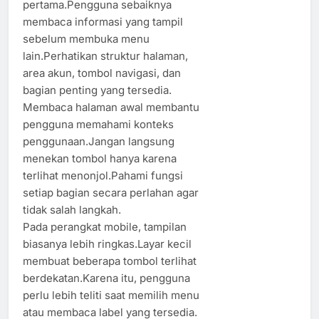
pertama.Pengguna sebaiknya
membaca informasi yang tampil
sebelum membuka menu
lain.Perhatikan struktur halaman,
area akun, tombol navigasi, dan
bagian penting yang tersedia.
Membaca halaman awal membantu
pengguna memahami konteks
penggunaan.Jangan langsung
menekan tombol hanya karena
terlihat menonjol.Pahami fungsi
setiap bagian secara perlahan agar
tidak salah langkah.
Pada perangkat mobile, tampilan
biasanya lebih ringkas.Layar kecil
membuat beberapa tombol terlihat
berdekatan.Karena itu, pengguna
perlu lebih teliti saat memilih menu
atau membaca label yang tersedia.