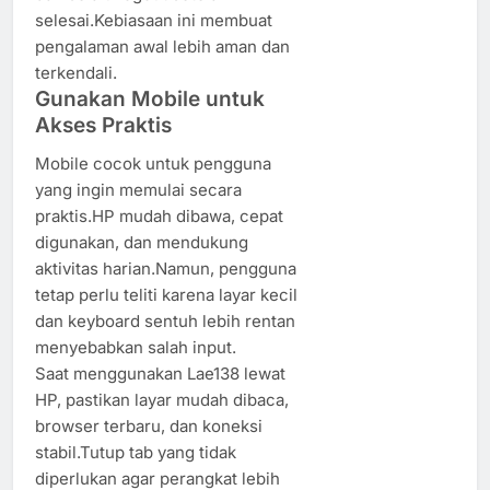
selesai.Kebiasaan ini membuat
pengalaman awal lebih aman dan
terkendali.
Gunakan Mobile untuk
Akses Praktis
Mobile cocok untuk pengguna
yang ingin memulai secara
praktis.HP mudah dibawa, cepat
digunakan, dan mendukung
aktivitas harian.Namun, pengguna
tetap perlu teliti karena layar kecil
dan keyboard sentuh lebih rentan
menyebabkan salah input.
Saat menggunakan Lae138 lewat
HP, pastikan layar mudah dibaca,
browser terbaru, dan koneksi
stabil.Tutup tab yang tidak
diperlukan agar perangkat lebih