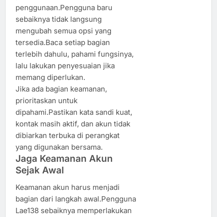
penggunaan.Pengguna baru
sebaiknya tidak langsung
mengubah semua opsi yang
tersedia.Baca setiap bagian
terlebih dahulu, pahami fungsinya,
lalu lakukan penyesuaian jika
memang diperlukan.
Jika ada bagian keamanan,
prioritaskan untuk
dipahami.Pastikan kata sandi kuat,
kontak masih aktif, dan akun tidak
dibiarkan terbuka di perangkat
yang digunakan bersama.
Jaga Keamanan Akun
Sejak Awal
Keamanan akun harus menjadi
bagian dari langkah awal.Pengguna
Lae138 sebaiknya memperlakukan