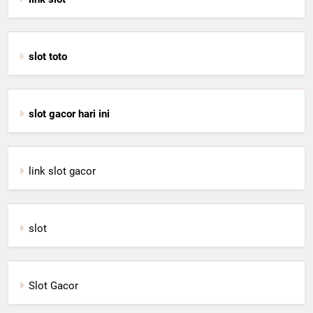
slot toto
slot gacor hari ini
link slot gacor
slot
Slot Gacor