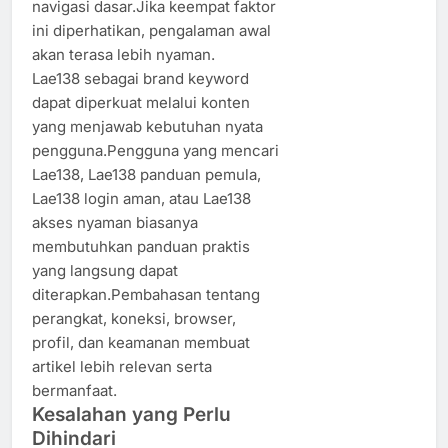
navigasi dasar.Jika keempat faktor
ini diperhatikan, pengalaman awal
akan terasa lebih nyaman.
Lae138 sebagai brand keyword
dapat diperkuat melalui konten
yang menjawab kebutuhan nyata
pengguna.Pengguna yang mencari
Lae138, Lae138 panduan pemula,
Lae138 login aman, atau Lae138
akses nyaman biasanya
membutuhkan panduan praktis
yang langsung dapat
diterapkan.Pembahasan tentang
perangkat, koneksi, browser,
profil, dan keamanan membuat
artikel lebih relevan serta
bermanfaat.
Kesalahan yang Perlu
Dihindari