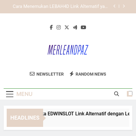
Skip
KAYA787 Alternatif sebagai Opsi Akses dengan
to
Sistem yang Responsif
content
KAYA787 Alternatif sebagai Jalur Akses yang
Mudah Dipahami Pengguna
Panduan Membuka EDWINSLOT Link Alternatif
dengan Lebih Praktis
Cara Menemukan LEBAH4D Link Alternatif yang
Mudah Diakses
KAYA787 Alternatif sebagai Opsi Akses dengan
Sistem yang Responsif
Merle And Paz
Dapatkan Perhiasan Mewah Dan Aksesori
KAYA787 Alternatif sebagai Jalur Akses yang
NEWSLETTER
RANDOM NEWS
Mudah Dipahami Pengguna
Berkualitas Di Merle And Paz Untuk
Melengkapi Gaya Anda.
MENU
nduan Membuka EDWINSLOT Link Alternatif dengan Lebih Pra
HEADLINES
Weeks Ago