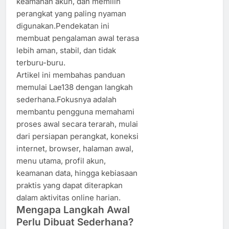
keamanan akun, dan memilih
perangkat yang paling nyaman
digunakan.Pendekatan ini
membuat pengalaman awal terasa
lebih aman, stabil, dan tidak
terburu-buru.
Artikel ini membahas panduan
memulai Lae138 dengan langkah
sederhana.Fokusnya adalah
membantu pengguna memahami
proses awal secara terarah, mulai
dari persiapan perangkat, koneksi
internet, browser, halaman awal,
menu utama, profil akun,
keamanan data, hingga kebiasaan
praktis yang dapat diterapkan
dalam aktivitas online harian.
Mengapa Langkah Awal
Perlu Dibuat Sederhana?