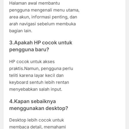
Halaman awal membantu
pengguna mengenali menu utama,
area akun, informasi penting, dan
arah navigasi sebelum membuka
bagian lain.
3.Apakah HP cocok untuk
pengguna baru?
HP cocok untuk akses
praktis.Namun, pengguna perlu
teliti karena layar kecil dan
keyboard sentuh lebih rentan
menyebabkan salah input.
4.Kapan sebaiknya
menggunakan desktop?
Desktop lebih cocok untuk
membaca detail, memahami