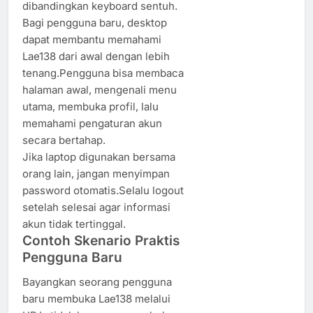
dibandingkan keyboard sentuh.
Bagi pengguna baru, desktop
dapat membantu memahami
Lae138 dari awal dengan lebih
tenang.Pengguna bisa membaca
halaman awal, mengenali menu
utama, membuka profil, lalu
memahami pengaturan akun
secara bertahap.
Jika laptop digunakan bersama
orang lain, jangan menyimpan
password otomatis.Selalu logout
setelah selesai agar informasi
akun tidak tertinggal.
Contoh Skenario Praktis
Pengguna Baru
Bayangkan seorang pengguna
baru membuka Lae138 melalui