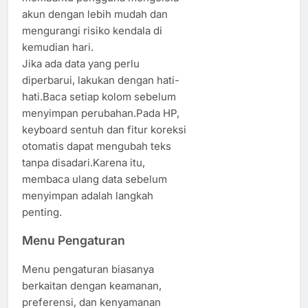
akun dengan lebih mudah dan
mengurangi risiko kendala di
kemudian hari.
Jika ada data yang perlu
diperbarui, lakukan dengan hati-
hati.Baca setiap kolom sebelum
menyimpan perubahan.Pada HP,
keyboard sentuh dan fitur koreksi
otomatis dapat mengubah teks
tanpa disadari.Karena itu,
membaca ulang data sebelum
menyimpan adalah langkah
penting.
Menu Pengaturan
Menu pengaturan biasanya
berkaitan dengan keamanan,
preferensi, dan kenyamanan