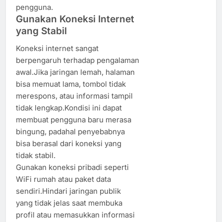
pengguna.
Gunakan Koneksi Internet
yang Stabil
Koneksi internet sangat
berpengaruh terhadap pengalaman
awal.Jika jaringan lemah, halaman
bisa memuat lama, tombol tidak
merespons, atau informasi tampil
tidak lengkap.Kondisi ini dapat
membuat pengguna baru merasa
bingung, padahal penyebabnya
bisa berasal dari koneksi yang
tidak stabil.
Gunakan koneksi pribadi seperti
WiFi rumah atau paket data
sendiri.Hindari jaringan publik
yang tidak jelas saat membuka
profil atau memasukkan informasi