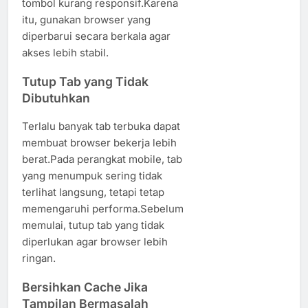
tombol kurang responsif.Karena
itu, gunakan browser yang
diperbarui secara berkala agar
akses lebih stabil.
Tutup Tab yang Tidak
Dibutuhkan
Terlalu banyak tab terbuka dapat
membuat browser bekerja lebih
berat.Pada perangkat mobile, tab
yang menumpuk sering tidak
terlihat langsung, tetapi tetap
memengaruhi performa.Sebelum
memulai, tutup tab yang tidak
diperlukan agar browser lebih
ringan.
Bersihkan Cache Jika
Tampilan Bermasalah