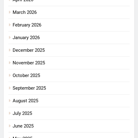
March 2026
February 2026
January 2026
December 2025
November 2025
October 2025
September 2025
August 2025
July 2025
June 2025