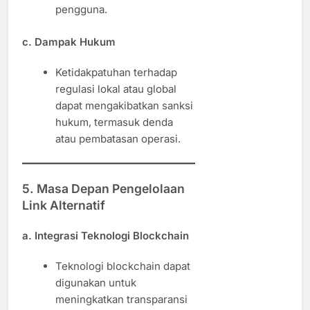
pengguna.
c. Dampak Hukum
Ketidakpatuhan terhadap
regulasi lokal atau global
dapat mengakibatkan sanksi
hukum, termasuk denda
atau pembatasan operasi.
5. Masa Depan Pengelolaan
Link Alternatif
a. Integrasi Teknologi Blockchain
Teknologi blockchain dapat
digunakan untuk
meningkatkan transparansi