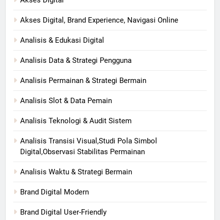
Akses Digital
Akses Digital, Brand Experience, Navigasi Online
Analisis & Edukasi Digital
Analisis Data & Strategi Pengguna
Analisis Permainan & Strategi Bermain
Analisis Slot & Data Pemain
Analisis Teknologi & Audit Sistem
Analisis Transisi Visual,Studi Pola Simbol
Digital,Observasi Stabilitas Permainan
Analisis Waktu & Strategi Bermain
Brand Digital Modern
Brand Digital User-Friendly