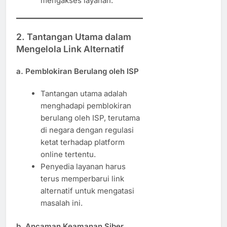
mengakses layanan.
2. Tantangan Utama dalam
Mengelola Link Alternatif
a. Pemblokiran Berulang oleh ISP
Tantangan utama adalah
menghadapi pemblokiran
berulang oleh ISP, terutama
di negara dengan regulasi
ketat terhadap platform
online tertentu.
Penyedia layanan harus
terus memperbarui link
alternatif untuk mengatasi
masalah ini.
b. Ancaman Keamanan Siber