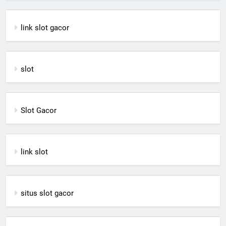
link slot gacor
slot
Slot Gacor
link slot
situs slot gacor