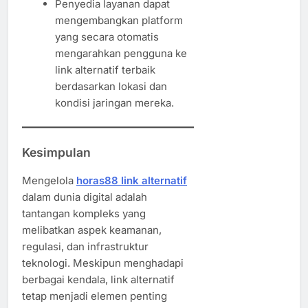
Penyedia layanan dapat
mengembangkan platform
yang secara otomatis
mengarahkan pengguna ke
link alternatif terbaik
berdasarkan lokasi dan
kondisi jaringan mereka.
Kesimpulan
Mengelola
horas88 link alternatif
dalam dunia digital adalah
tantangan kompleks yang
melibatkan aspek keamanan,
regulasi, dan infrastruktur
teknologi. Meskipun menghadapi
berbagai kendala, link alternatif
tetap menjadi elemen penting