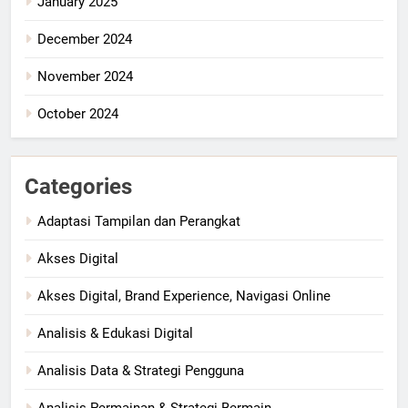
January 2025
December 2024
November 2024
October 2024
Categories
Adaptasi Tampilan dan Perangkat
Akses Digital
Akses Digital, Brand Experience, Navigasi Online
Analisis & Edukasi Digital
Analisis Data & Strategi Pengguna