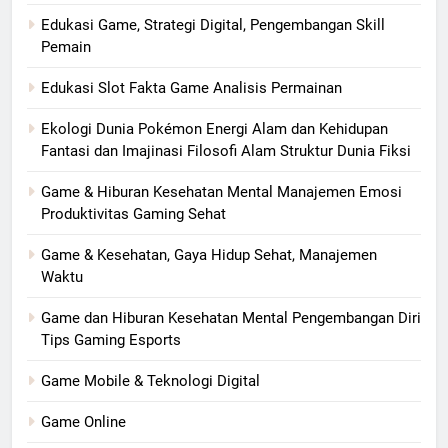
Edukasi Game, Strategi Digital, Pengembangan Skill
Pemain
Edukasi Slot Fakta Game Analisis Permainan
Ekologi Dunia Pokémon Energi Alam dan Kehidupan
Fantasi dan Imajinasi Filosofi Alam Struktur Dunia Fiksi
Game & Hiburan Kesehatan Mental Manajemen Emosi
Produktivitas Gaming Sehat
Game & Kesehatan, Gaya Hidup Sehat, Manajemen
Waktu
Game dan Hiburan Kesehatan Mental Pengembangan Diri
Tips Gaming Esports
Game Mobile & Teknologi Digital
Game Online