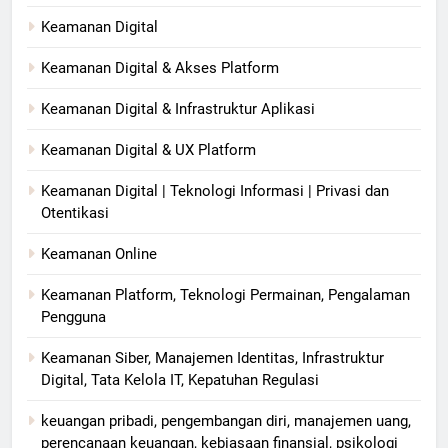
Keamanan Digital
Keamanan Digital & Akses Platform
Keamanan Digital & Infrastruktur Aplikasi
Keamanan Digital & UX Platform
Keamanan Digital | Teknologi Informasi | Privasi dan
Otentikasi
Keamanan Online
Keamanan Platform, Teknologi Permainan, Pengalaman
Pengguna
Keamanan Siber, Manajemen Identitas, Infrastruktur
Digital, Tata Kelola IT, Kepatuhan Regulasi
keuangan pribadi, pengembangan diri, manajemen uang,
perencanaan keuangan, kebiasaan finansial, psikologi