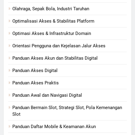
Olahraga, Sepak Bola, Industri Taruhan
Optimalisasi Akses & Stabilitas Platform
Optimasi Akses & Infrastruktur Domain
Orientasi Pengguna dan Kejelasan Jalur Akses
Panduan Akses Akun dan Stabilitas Digital
Panduan Akses Digital
Panduan Akses Praktis
Panduan Awal dan Navigasi Digital
Panduan Bermain Slot, Strategi Slot, Pola Kemenangan
Slot
Panduan Daftar Mobile & Keamanan Akun