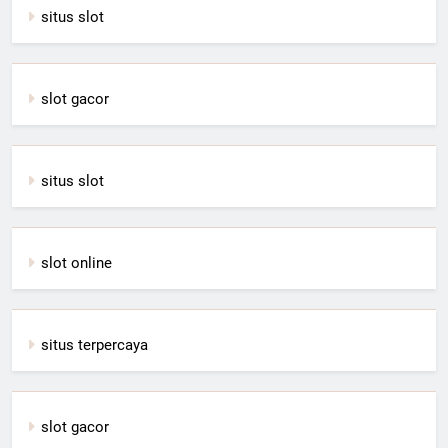
situs slot
slot gacor
situs slot
slot online
situs terpercaya
slot gacor