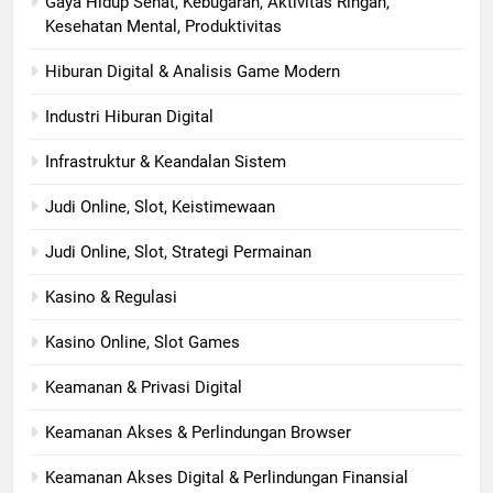
Gaya Hidup Sehat, Kebugaran, Aktivitas Ringan,
Kesehatan Mental, Produktivitas
Hiburan Digital & Analisis Game Modern
Industri Hiburan Digital
Infrastruktur & Keandalan Sistem
Judi Online, Slot, Keistimewaan
Judi Online, Slot, Strategi Permainan
Kasino & Regulasi
Kasino Online, Slot Games
Keamanan & Privasi Digital
Keamanan Akses & Perlindungan Browser
Keamanan Akses Digital & Perlindungan Finansial