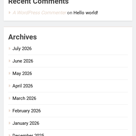
Recent Comments
A WordPress Commenter
on
Hello world!
Archives
July 2026
June 2026
May 2026
April 2026
March 2026
February 2026
January 2026
December 2025