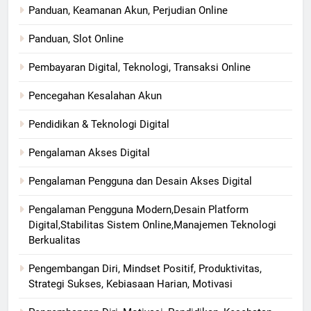
Panduan, Keamanan Akun, Perjudian Online
Panduan, Slot Online
Pembayaran Digital, Teknologi, Transaksi Online
Pencegahan Kesalahan Akun
Pendidikan & Teknologi Digital
Pengalaman Akses Digital
Pengalaman Pengguna dan Desain Akses Digital
Pengalaman Pengguna Modern,Desain Platform
Digital,Stabilitas Sistem Online,Manajemen Teknologi
Berkualitas
Pengembangan Diri, Mindset Positif, Produktivitas,
Strategi Sukses, Kebiasaan Harian, Motivasi