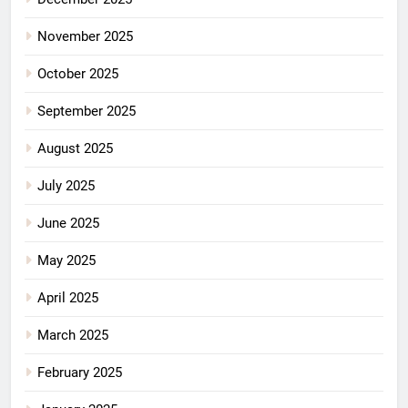
November 2025
October 2025
September 2025
August 2025
July 2025
June 2025
May 2025
April 2025
March 2025
February 2025