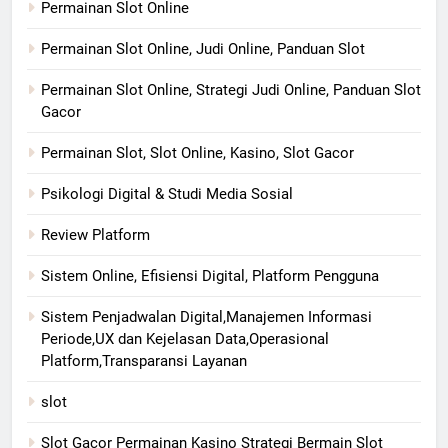
Permainan Slot Online
Permainan Slot Online, Judi Online, Panduan Slot
Permainan Slot Online, Strategi Judi Online, Panduan Slot
Gacor
Permainan Slot, Slot Online, Kasino, Slot Gacor
Psikologi Digital & Studi Media Sosial
Review Platform
Sistem Online, Efisiensi Digital, Platform Pengguna
Sistem Penjadwalan Digital,Manajemen Informasi
Periode,UX dan Kejelasan Data,Operasional
Platform,Transparansi Layanan
slot
Slot Gacor Permainan Kasino Strategi Bermain Slot