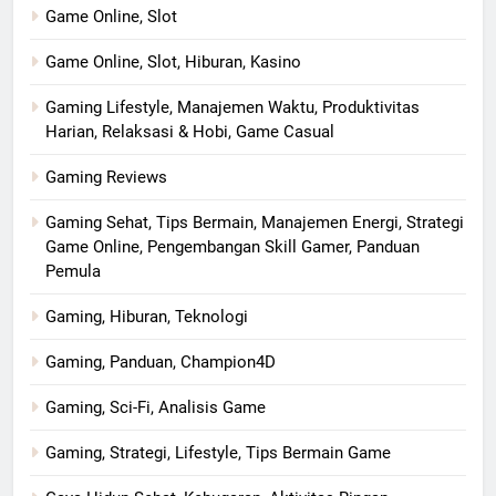
Game Online, Slot
Game Online, Slot, Hiburan, Kasino
Gaming Lifestyle, Manajemen Waktu, Produktivitas
Harian, Relaksasi & Hobi, Game Casual
Gaming Reviews
Gaming Sehat, Tips Bermain, Manajemen Energi, Strategi
Game Online, Pengembangan Skill Gamer, Panduan
Pemula
Gaming, Hiburan, Teknologi
Gaming, Panduan, Champion4D
Gaming, Sci-Fi, Analisis Game
Gaming, Strategi, Lifestyle, Tips Bermain Game