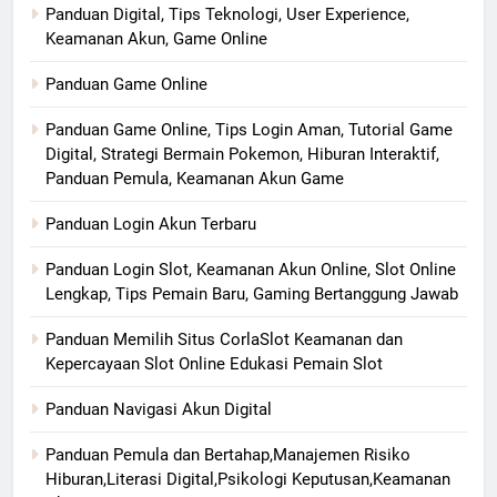
Panduan Digital, Tips Teknologi, User Experience,
Keamanan Akun, Game Online
Panduan Game Online
Panduan Game Online, Tips Login Aman, Tutorial Game
Digital, Strategi Bermain Pokemon, Hiburan Interaktif,
Panduan Pemula, Keamanan Akun Game
Panduan Login Akun Terbaru
Panduan Login Slot, Keamanan Akun Online, Slot Online
Lengkap, Tips Pemain Baru, Gaming Bertanggung Jawab
Panduan Memilih Situs CorlaSlot Keamanan dan
Kepercayaan Slot Online Edukasi Pemain Slot
Panduan Navigasi Akun Digital
Panduan Pemula dan Bertahap,Manajemen Risiko
Hiburan,Literasi Digital,Psikologi Keputusan,Keamanan