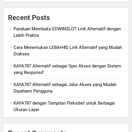
Recent Posts
Panduan Membuka EDWINSLOT Link Alternatif dengan
Lebih Praktis
Cara Menemukan LEBAH4D Link Alternatif yang Mudah
Diakses
KAYA787 Alternatif sebagai Opsi Akses dengan Sistem
yang Responsif
KAYA787 Alternatif sebagai Jalur Akses yang Mudah
Dipahami Pengguna
KAYA787 dengan Tampilan Fleksibel untuk Berbagai
Ukuran Layar