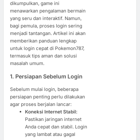
dikumpulkan, game ini
menawarkan pengalaman bermain
yang seru dan interaktif. Namun,
bagi pemula, proses login sering
menjadi tantangan. Artikel ini akan
memberikan panduan lengkap
untuk login cepat di Pokemon787,
termasuk tips aman dan solusi
masalah umum.
1. Persiapan Sebelum Login
Sebelum mulai login, beberapa
persiapan penting perlu dilakukan
agar proses berjalan lancar:
Koneksi Internet Stabil:
Pastikan jaringan internet
Anda cepat dan stabil. Login
yang lambat atau gagal