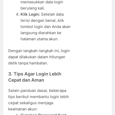
memasukkan data login
berulang kali.
Klik Login:
Setelah data
terisi dengan benar, klik
tombol login dan Anda akan
langsung diarahkan ke
halaman utama akun.
Dengan langkah-langkah ini, login
dapat dilakukan dalam hitungan
detik tanpa hambatan.
3. Tips Agar Login Lebih
Cepat dan Aman
Selain panduan dasar, beberapa
tips berikut membantu login lebih
cepat sekaligus menjaga
keamanan akun: