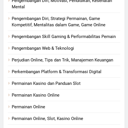
Pengembangan Diri, Motivasi, Pendidikan, Kesehatan
Mental
Pengembangan Diri, Strategi Permainan, Game
Kompetitif, Mentalitas dalam Game, Game Online
Pengembangan Skill Gaming & Performabilitas Pemain
Pengembangan Web & Teknologi
Perjudian Online, Tips dan Trik, Manajemen Keuangan
Perkembangan Platform & Transformasi Digital
Permainan Kasino dan Panduan Slot
Permainan Kasino Online
Permainan Online
Permainan Online, Slot, Kasino Online