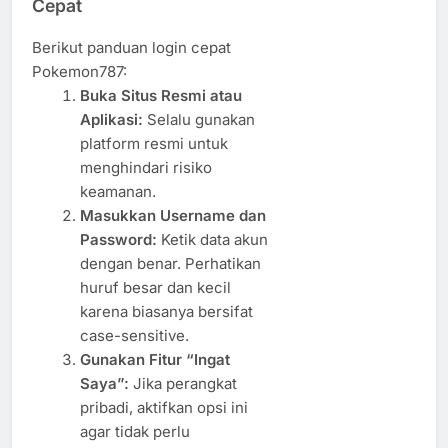
Cepat
Berikut panduan login cepat
Pokemon787:
Buka Situs Resmi atau
Aplikasi:
Selalu gunakan
platform resmi untuk
menghindari risiko
keamanan.
Masukkan Username dan
Password:
Ketik data akun
dengan benar. Perhatikan
huruf besar dan kecil
karena biasanya bersifat
case-sensitive.
Gunakan Fitur “Ingat
Saya”:
Jika perangkat
pribadi, aktifkan opsi ini
agar tidak perlu