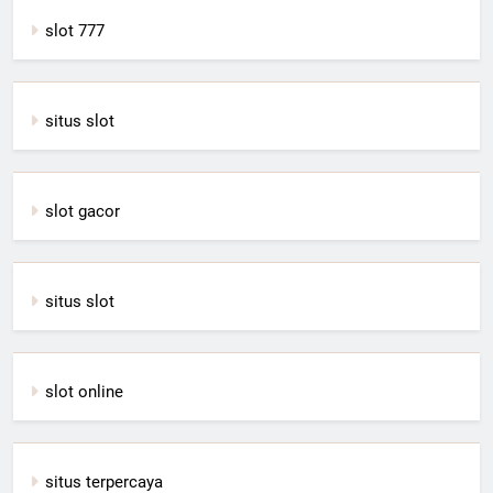
slot 777
situs slot
slot gacor
situs slot
slot online
situs terpercaya