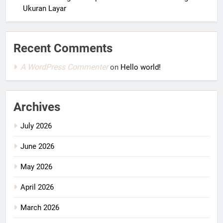
Ukuran Layar
Recent Comments
A WordPress Commenter
on
Hello world!
Archives
July 2026
June 2026
May 2026
April 2026
March 2026