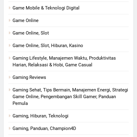
Game Mobile & Teknologi Digital
Game Online
Game Online, Slot
Game Online, Slot, Hiburan, Kasino
Gaming Lifestyle, Manajemen Waktu, Produktivitas
Harian, Relaksasi & Hobi, Game Casual
Gaming Reviews
Gaming Sehat, Tips Bermain, Manajemen Energi, Strategi
Game Online, Pengembangan Skill Gamer, Panduan
Pemula
Gaming, Hiburan, Teknologi
Gaming, Panduan, Champion4D