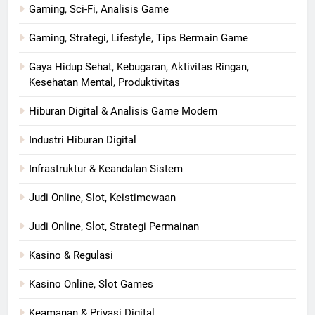
Gaming, Sci-Fi, Analisis Game
Gaming, Strategi, Lifestyle, Tips Bermain Game
Gaya Hidup Sehat, Kebugaran, Aktivitas Ringan,
Kesehatan Mental, Produktivitas
Hiburan Digital & Analisis Game Modern
Industri Hiburan Digital
Infrastruktur & Keandalan Sistem
Judi Online, Slot, Keistimewaan
Judi Online, Slot, Strategi Permainan
Kasino & Regulasi
Kasino Online, Slot Games
Keamanan & Privasi Digital