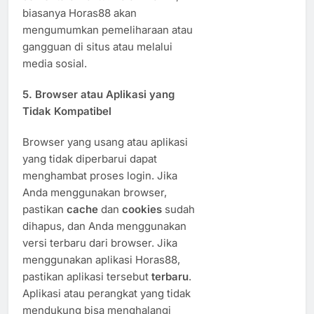
biasanya Horas88 akan
mengumumkan pemeliharaan atau
gangguan di situs atau melalui
media sosial.
5.
Browser atau Aplikasi yang
Tidak Kompatibel
Browser yang usang atau aplikasi
yang tidak diperbarui dapat
menghambat proses login. Jika
Anda menggunakan browser,
pastikan
cache
dan
cookies
sudah
dihapus, dan Anda menggunakan
versi terbaru dari browser. Jika
menggunakan aplikasi Horas88,
pastikan aplikasi tersebut
terbaru
.
Aplikasi atau perangkat yang tidak
mendukung bisa menghalangi