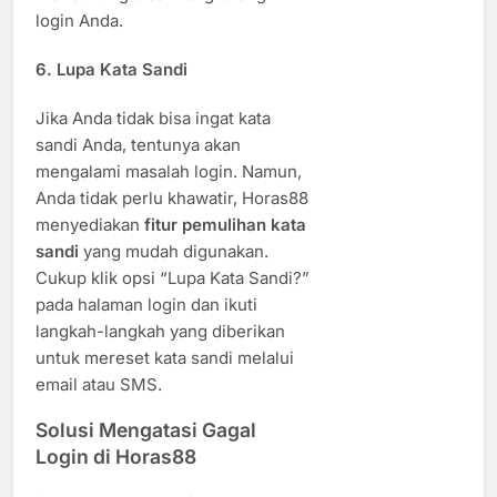
login Anda.
6.
Lupa Kata Sandi
Jika Anda tidak bisa ingat kata
sandi Anda, tentunya akan
mengalami masalah login. Namun,
Anda tidak perlu khawatir, Horas88
menyediakan
fitur pemulihan kata
sandi
yang mudah digunakan.
Cukup klik opsi “Lupa Kata Sandi?”
pada halaman login dan ikuti
langkah-langkah yang diberikan
untuk mereset kata sandi melalui
email atau SMS.
Solusi Mengatasi Gagal
Login di Horas88