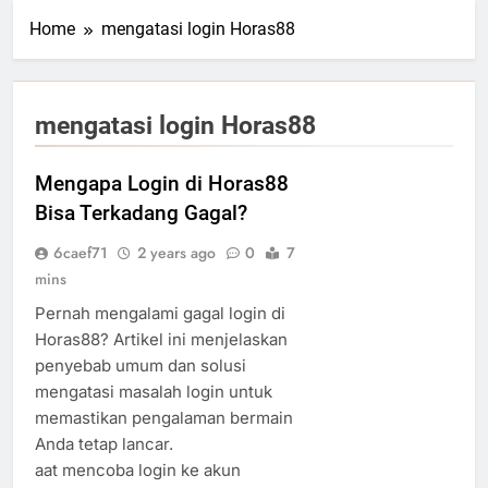
Home
mengatasi login Horas88
mengatasi login Horas88
Mengapa Login di Horas88
Bisa Terkadang Gagal?
6caef71
2 years ago
0
7
mins
Pernah mengalami gagal login di
Horas88? Artikel ini menjelaskan
penyebab umum dan solusi
mengatasi masalah login untuk
memastikan pengalaman bermain
Anda tetap lancar.
aat mencoba login ke akun