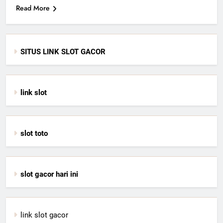
Read More
SITUS LINK SLOT GACOR
link slot
slot toto
slot gacor hari ini
link slot gacor