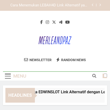
Skip
KAYA787 Alternatif sebagai Opsi Akses dengan
to
Sistem yang Responsif
content
KAYA787 Alternatif sebagai Jalur Akses yang
Mudah Dipahami Pengguna
Panduan Membuka EDWINSLOT Link Alternatif
dengan Lebih Praktis
Cara Menemukan LEBAH4D Link Alternatif yang
Mudah Diakses
KAYA787 Alternatif sebagai Opsi Akses dengan
Sistem yang Responsif
Merle And Paz
Dapatkan Perhiasan Mewah Dan Aksesori
KAYA787 Alternatif sebagai Jalur Akses yang
NEWSLETTER
RANDOM NEWS
Mudah Dipahami Pengguna
Berkualitas Di Merle And Paz Untuk
Melengkapi Gaya Anda.
MENU
nduan Membuka EDWINSLOT Link Alternatif dengan Lebih Pra
HEADLINES
Weeks Ago