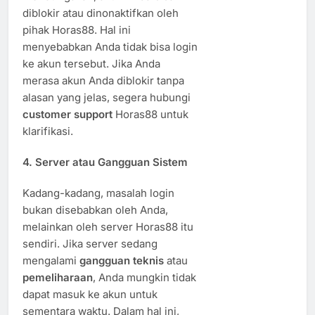
diblokir atau dinonaktifkan oleh
pihak Horas88. Hal ini
menyebabkan Anda tidak bisa login
ke akun tersebut. Jika Anda
merasa akun Anda diblokir tanpa
alasan yang jelas, segera hubungi
customer support
Horas88 untuk
klarifikasi.
4.
Server atau Gangguan Sistem
Kadang-kadang, masalah login
bukan disebabkan oleh Anda,
melainkan oleh server Horas88 itu
sendiri. Jika server sedang
mengalami
gangguan teknis
atau
pemeliharaan
, Anda mungkin tidak
dapat masuk ke akun untuk
sementara waktu. Dalam hal ini,