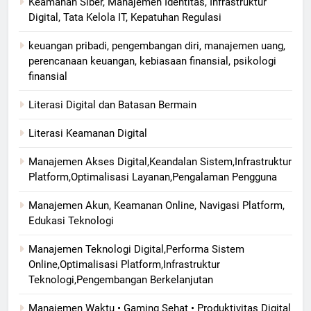
Keamanan Siber, Manajemen Identitas, Infrastruktur
Digital, Tata Kelola IT, Kepatuhan Regulasi
keuangan pribadi, pengembangan diri, manajemen uang,
perencanaan keuangan, kebiasaan finansial, psikologi
finansial
Literasi Digital dan Batasan Bermain
Literasi Keamanan Digital
Manajemen Akses Digital,Keandalan Sistem,Infrastruktur
Platform,Optimalisasi Layanan,Pengalaman Pengguna
Manajemen Akun, Keamanan Online, Navigasi Platform,
Edukasi Teknologi
Manajemen Teknologi Digital,Performa Sistem
Online,Optimalisasi Platform,Infrastruktur
Teknologi,Pengembangan Berkelanjutan
Manajemen Waktu • Gaming Sehat • Produktivitas Digital