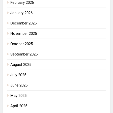
February 2026
January 2026
December 2025
November 2025
October 2025
September 2025
August 2025
July 2025
June 2025
May 2025
April 2025