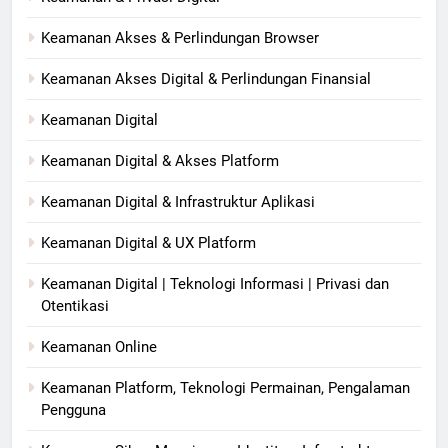
Keamanan Akses & Perlindungan Browser
Keamanan Akses Digital & Perlindungan Finansial
Keamanan Digital
Keamanan Digital & Akses Platform
Keamanan Digital & Infrastruktur Aplikasi
Keamanan Digital & UX Platform
Keamanan Digital | Teknologi Informasi | Privasi dan
Otentikasi
Keamanan Online
Keamanan Platform, Teknologi Permainan, Pengalaman
Pengguna