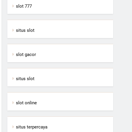
slot 777
situs slot
slot gacor
situs slot
slot online
situs terpercaya