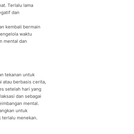
at. Terlalu lama
gatif dan
dan kembali bermain
Mengelola waktu
n mental dan
an tekanan untuk
 atau berbasis cerita,
s setelah hari yang
laksasi dan sebagai
eimbangan mental.
angkan untuk
k terlalu menekan.