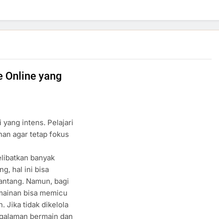
 Online yang
yang intens. Pelajari
han agar tetap fokus
elibatkan banyak
g, hal ini bisa
ntang. Namun, bagi
rmainan bisa memicu
 Jika tidak dikelola
ngalaman bermain dan