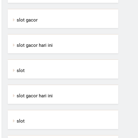
slot gacor
slot gacor hari ini
slot
slot gacor hari ini
slot