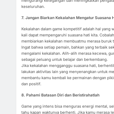
mengurangi ketegangan dan meningkatkan pengal
keseluruhan.
7.
Jangan Biarkan Kekalahan Mengatur Suasana H
Kekalahan dalam game kompetitif adalah hal yang w
kali dapat mempengaruhi suasana hati kita. Cobalah
membiarkan kekalahan membuatmu merasa buruk ten
Ingat bahwa setiap pemain, bahkan yang terbaik sek
mengalami kekalahan. Alih-alih merasa kecewa, gu
sebagai peluang untuk belajar dan berkembang.
Jika kekalahan mengganggu suasana hati, berhenti
lakukan aktivitas lain yang menyenangkan untuk mer
membantu kamu kembali ke permainan dengan pikir
dan positif.
8.
Pahami Batasan Diri dan Beristirahatlah
Game yang intens bisa menguras energi mental, se
tahu kapan waktunya berhenti. Jika kamu merasa le