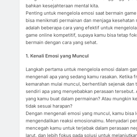
bahkan kesejahteraan mental kita.
Penting untuk mengelola emosi saat bermain game 
bisa menikmati permainan dan menjaga kesehatan me
adalah beberapa cara yang efektif untuk mengelola
game online kompetitif, supaya kamu bisa tetap fok
bermain dengan cara yang sehat.
1.
Kenali Emosi yang Muncul
Langkah pertama untuk mengelola emosi dalam ga
mengenali apa yang sedang kamu rasakan. Ketika fr
kemarahan mulai muncul, berhentilah sejenak dan 
sendiri apa yang menyebabkan perasaan tersebut. 
yang kamu buat dalam permainan? Atau mungkin ke
tidak sesuai harapan?
Dengan mengenali emosi yang muncul, kamu bisa 
mengendalikan reaksi emosionalmu. Menyadari pera
mencegah kamu untuk terjebak dalam perasaan nega
larut, dan lebih fokus pada solusi untuk melanjut