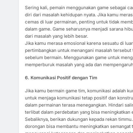
Sering kali, pemain menggunakan game sebagai ca
diri dari masalah kehidupan nyata. Jika kamu meras
cemas di luar permainan, penting untuk tidak mem
dalam game. Game seharusnya menjadi sarana hibu
dari masalah yang lebih besar.
Jika kamu merasa emosional karena sesuatu di lua
pertimbangkan untuk menangani masalah tersebut t
sebelum bermain. Menggunakan game untuk mengal
memperburuk masalah yang ada dan mempengaruh
6.
Komunikasi Positif dengan Tim
Jika kamu bermain game tim, komunikasi adalah ku
untuk menjaga komunikasi tetap positif dan konstru
dalam permainan terasa menegangkan. Hindari sal
terlibat dalam perdebatan yang bisa meningkatkan 
Sebaliknya, berikan dukungan kepada rekan timmu. 
dorongan bisa membantu meningkatkan semangat t