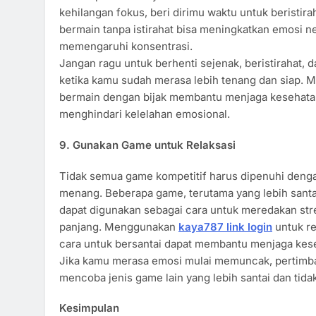
kehilangan fokus, beri dirimu waktu untuk beristirah
bermain tanpa istirahat bisa meningkatkan emosi ne
memengaruhi konsentrasi.
Jangan ragu untuk berhenti sejenak, beristirahat, 
ketika kamu sudah merasa lebih tenang dan siap. 
bermain dengan bijak membantu menjaga kesehata
menghindari kelelahan emosional.
9.
Gunakan Game untuk Relaksasi
Tidak semua game kompetitif harus dipenuhi deng
menang. Beberapa game, terutama yang lebih santai
dapat digunakan sebagai cara untuk meredakan stre
panjang. Menggunakan
kaya787 link login
untuk re
cara untuk bersantai dapat membantu menjaga kes
Jika kamu merasa emosi mulai memuncak, pertimb
mencoba jenis game lain yang lebih santai dan tida
Kesimpulan