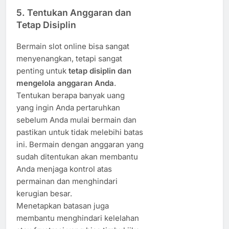
5. Tentukan Anggaran dan
Tetap Disiplin
Bermain slot online bisa sangat
menyenangkan, tetapi sangat
penting untuk
tetap disiplin dan
mengelola anggaran Anda
.
Tentukan berapa banyak uang
yang ingin Anda pertaruhkan
sebelum Anda mulai bermain dan
pastikan untuk tidak melebihi batas
ini. Bermain dengan anggaran yang
sudah ditentukan akan membantu
Anda menjaga kontrol atas
permainan dan menghindari
kerugian besar.
Menetapkan batasan juga
membantu menghindari kelelahan