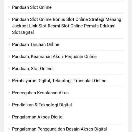
Panduan Slot Online
Panduan Slot Online Bonus Slot Online Strategi Menang
Jackpot Link Slot Resmi Slot Online Pemula Edukasi
Slot Digital
Panduan Taruhan Online
Panduan, Keamanan Akun, Perjudian Online
Panduan, Slot Online
Pembayaran Digital, Teknologi, Transaksi Online
Pencegahan Kesalahan Akun
Pendidikan & Teknologi Digital
Pengalaman Akses Digital
Pengalaman Pengguna dan Desain Akses Digital