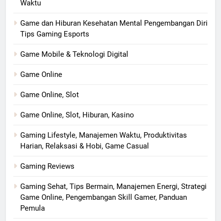
Waktu
Game dan Hiburan Kesehatan Mental Pengembangan Diri
Tips Gaming Esports
Game Mobile & Teknologi Digital
Game Online
Game Online, Slot
Game Online, Slot, Hiburan, Kasino
Gaming Lifestyle, Manajemen Waktu, Produktivitas
Harian, Relaksasi & Hobi, Game Casual
Gaming Reviews
Gaming Sehat, Tips Bermain, Manajemen Energi, Strategi
Game Online, Pengembangan Skill Gamer, Panduan
Pemula