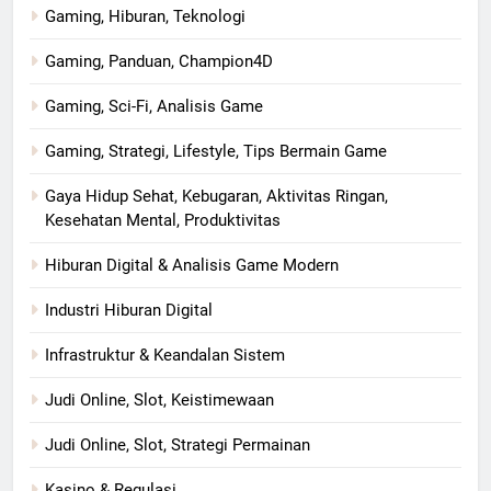
Gaming, Hiburan, Teknologi
Gaming, Panduan, Champion4D
Gaming, Sci-Fi, Analisis Game
Gaming, Strategi, Lifestyle, Tips Bermain Game
Gaya Hidup Sehat, Kebugaran, Aktivitas Ringan,
Kesehatan Mental, Produktivitas
Hiburan Digital & Analisis Game Modern
Industri Hiburan Digital
Infrastruktur & Keandalan Sistem
Judi Online, Slot, Keistimewaan
Judi Online, Slot, Strategi Permainan
Kasino & Regulasi