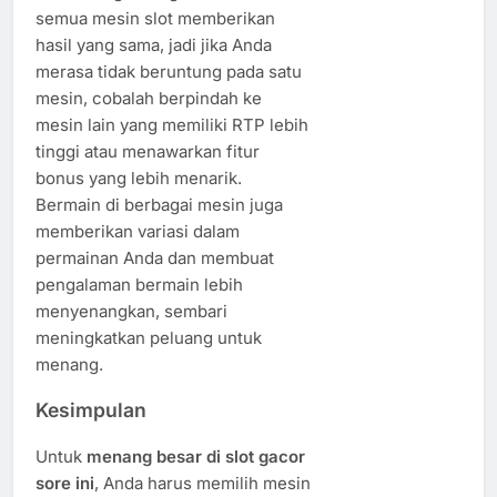
semua mesin slot memberikan
hasil yang sama, jadi jika Anda
merasa tidak beruntung pada satu
mesin, cobalah berpindah ke
mesin lain yang memiliki RTP lebih
tinggi atau menawarkan fitur
bonus yang lebih menarik.
Bermain di berbagai mesin juga
memberikan variasi dalam
permainan Anda dan membuat
pengalaman bermain lebih
menyenangkan, sembari
meningkatkan peluang untuk
menang.
Kesimpulan
Untuk
menang besar di slot gacor
sore ini
, Anda harus memilih mesin