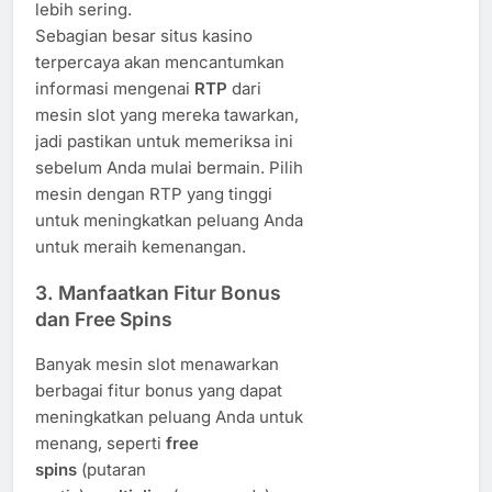
lebih sering.
Sebagian besar situs kasino
terpercaya akan mencantumkan
informasi mengenai
RTP
dari
mesin slot yang mereka tawarkan,
jadi pastikan untuk memeriksa ini
sebelum Anda mulai bermain. Pilih
mesin dengan RTP yang tinggi
untuk meningkatkan peluang Anda
untuk meraih kemenangan.
3. Manfaatkan Fitur Bonus
dan Free Spins
Banyak mesin slot menawarkan
berbagai fitur bonus yang dapat
meningkatkan peluang Anda untuk
menang, seperti
free
spins
(putaran