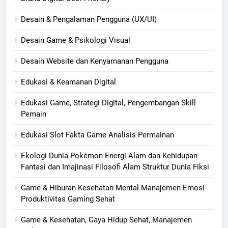
Desain & Pengalaman Pengguna (UX/UI)
Desain Game & Psikologi Visual
Desain Website dan Kenyamanan Pengguna
Edukasi & Keamanan Digital
Edukasi Game, Strategi Digital, Pengembangan Skill
Pemain
Edukasi Slot Fakta Game Analisis Permainan
Ekologi Dunia Pokémon Energi Alam dan Kehidupan
Fantasi dan Imajinasi Filosofi Alam Struktur Dunia Fiksi
Game & Hiburan Kesehatan Mental Manajemen Emosi
Produktivitas Gaming Sehat
Game & Kesehatan, Gaya Hidup Sehat, Manajemen