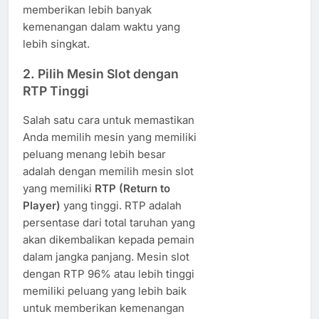
memberikan lebih banyak
kemenangan dalam waktu yang
lebih singkat.
2. Pilih Mesin Slot dengan
RTP Tinggi
Salah satu cara untuk memastikan
Anda memilih mesin yang memiliki
peluang menang lebih besar
adalah dengan memilih mesin slot
yang memiliki
RTP (Return to
Player)
yang tinggi. RTP adalah
persentase dari total taruhan yang
akan dikembalikan kepada pemain
dalam jangka panjang. Mesin slot
dengan RTP 96% atau lebih tinggi
memiliki peluang yang lebih baik
untuk memberikan kemenangan