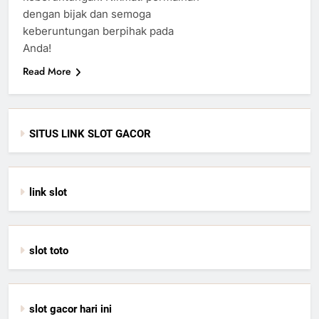
dengan bijak dan semoga
keberuntungan berpihak pada
Anda!
Read More
SITUS LINK SLOT GACOR
link slot
slot toto
slot gacor hari ini