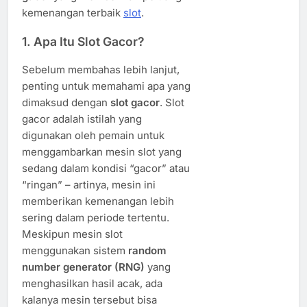
kemenangan terbaik
slot
.
1. Apa Itu Slot Gacor?
Sebelum membahas lebih lanjut,
penting untuk memahami apa yang
dimaksud dengan
slot gacor
. Slot
gacor adalah istilah yang
digunakan oleh pemain untuk
menggambarkan mesin slot yang
sedang dalam kondisi “gacor” atau
“ringan” – artinya, mesin ini
memberikan kemenangan lebih
sering dalam periode tertentu.
Meskipun mesin slot
menggunakan sistem
random
number generator (RNG)
yang
menghasilkan hasil acak, ada
kalanya mesin tersebut bisa