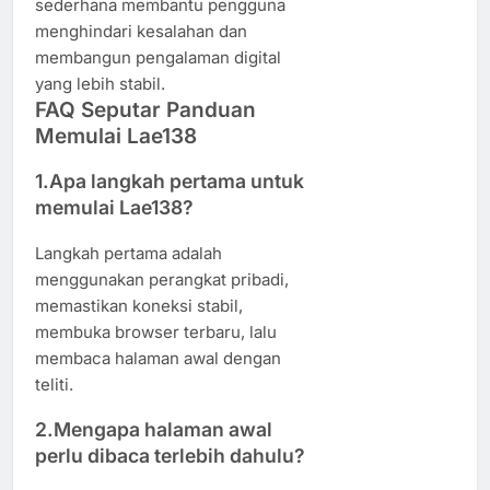
sederhana membantu pengguna
menghindari kesalahan dan
membangun pengalaman digital
yang lebih stabil.
FAQ Seputar Panduan
Memulai Lae138
1.Apa langkah pertama untuk
memulai Lae138?
Langkah pertama adalah
menggunakan perangkat pribadi,
memastikan koneksi stabil,
membuka browser terbaru, lalu
membaca halaman awal dengan
teliti.
2.Mengapa halaman awal
perlu dibaca terlebih dahulu?