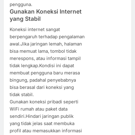
pengguna.
Gunakan Koneksi Internet
yang Stabil
Koneksi internet sangat
berpengaruh terhadap pengalaman
awal.Jika jaringan lemah, halaman
bisa memuat lama, tombol tidak
merespons, atau informasi tampil
tidak lengkap.Kondisi ini dapat
membuat pengguna baru merasa
bingung, padahal penyebabnya
bisa berasal dari koneksi yang
tidak stabil.
Gunakan koneksi pribadi seperti
WiFi rumah atau paket data
sendiri.Hindari jaringan publik
yang tidak jelas saat membuka
profil atau memasukkan informasi