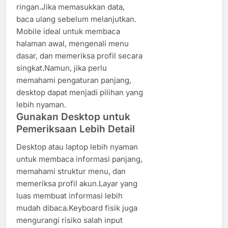
ringan.Jika memasukkan data,
baca ulang sebelum melanjutkan.
Mobile ideal untuk membaca
halaman awal, mengenali menu
dasar, dan memeriksa profil secara
singkat.Namun, jika perlu
memahami pengaturan panjang,
desktop dapat menjadi pilihan yang
lebih nyaman.
Gunakan Desktop untuk
Pemeriksaan Lebih Detail
Desktop atau laptop lebih nyaman
untuk membaca informasi panjang,
memahami struktur menu, dan
memeriksa profil akun.Layar yang
luas membuat informasi lebih
mudah dibaca.Keyboard fisik juga
mengurangi risiko salah input