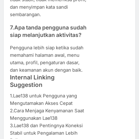
dan menyimpan kata sandi
sembarangan.
7.Apa tanda pengguna sudah
siap melanjutkan aktivitas?
Pengguna lebih siap ketika sudah
memahami halaman awal, menu
utama, profil, pengaturan dasar,
dan keamanan akun dengan baik.
Internal Linking
Suggestion
1.Lae138 untuk Pengguna yang
Mengutamakan Akses Cepat
2.Cara Menjaga Kenyamanan Saat
Menggunakan Lae138
3.Lae138 dan Pentingnya Koneksi
Stabil untuk Pengalaman Lebih