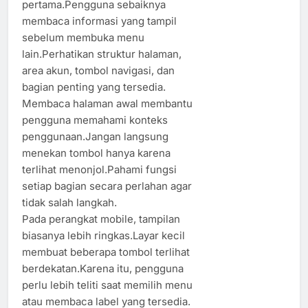
pertama.Pengguna sebaiknya
membaca informasi yang tampil
sebelum membuka menu
lain.Perhatikan struktur halaman,
area akun, tombol navigasi, dan
bagian penting yang tersedia.
Membaca halaman awal membantu
pengguna memahami konteks
penggunaan.Jangan langsung
menekan tombol hanya karena
terlihat menonjol.Pahami fungsi
setiap bagian secara perlahan agar
tidak salah langkah.
Pada perangkat mobile, tampilan
biasanya lebih ringkas.Layar kecil
membuat beberapa tombol terlihat
berdekatan.Karena itu, pengguna
perlu lebih teliti saat memilih menu
atau membaca label yang tersedia.