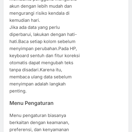
akun dengan lebih mudah dan
mengurangi risiko kendala di
kemudian hari.
Jika ada data yang perlu
diperbarui, lakukan dengan hati-
hati.Baca setiap kolom sebelum
menyimpan perubahan.Pada HP,
keyboard sentuh dan fitur koreksi
otomatis dapat mengubah teks
tanpa disadari.Karena itu,
membaca ulang data sebelum
menyimpan adalah langkah
penting.
Menu Pengaturan
Menu pengaturan biasanya
berkaitan dengan keamanan,
preferensi, dan kenyamanan