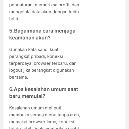
pengaturan, memeriksa profil, dan
mengelola data akun dengan lebih
teliti.
5.Bagaimana cara menjaga
keamanan akun?
Gunakan kata sandi kuat,
perangkat pribadi, koneksi
terpercaya, browser terbaru, dan
logout jika perangkat digunakan
bersama.
6.Apa kesalahan umum saat
baru memulai?
Kesalahan umum meliputi
membuka semua menu tanpa arah,
memakai browser lama, koneksi
tidak stabil, tidak memeriksa profil,