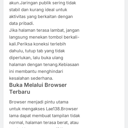
akun.Jaringan publik sering tidak
stabil dan kurang ideal untuk
aktivitas yang berkaitan dengan
data pribadi.
Jika halaman terasa lambat, jangan
langsung menekan tombol berkali-
kali.Periksa koneksi terlebih
dahulu, tutup tab yang tidak
diperlukan, lalu buka ulang
halaman dengan tenang.Kebiasaan
ini membantu menghindari
kesalahan sederhana.
Buka Melalui Browser
Terbaru
Browser menjadi pintu utama
untuk mengakses Lae138.Browser
lama dapat membuat tampilan tidak
normal, halaman terasa berat, atau