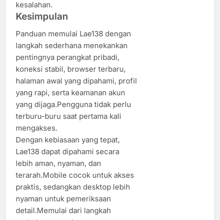
kesalahan.
Kesimpulan
Panduan memulai Lae138 dengan
langkah sederhana menekankan
pentingnya perangkat pribadi,
koneksi stabil, browser terbaru,
halaman awal yang dipahami, profil
yang rapi, serta keamanan akun
yang dijaga.Pengguna tidak perlu
terburu-buru saat pertama kali
mengakses.
Dengan kebiasaan yang tepat,
Lae138 dapat dipahami secara
lebih aman, nyaman, dan
terarah.Mobile cocok untuk akses
praktis, sedangkan desktop lebih
nyaman untuk pemeriksaan
detail.Memulai dari langkah