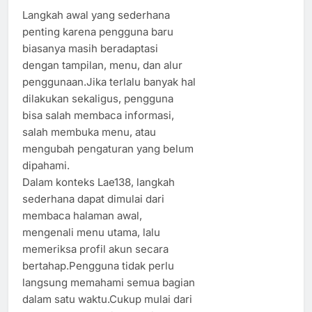
Langkah awal yang sederhana
penting karena pengguna baru
biasanya masih beradaptasi
dengan tampilan, menu, dan alur
penggunaan.Jika terlalu banyak hal
dilakukan sekaligus, pengguna
bisa salah membaca informasi,
salah membuka menu, atau
mengubah pengaturan yang belum
dipahami.
Dalam konteks Lae138, langkah
sederhana dapat dimulai dari
membaca halaman awal,
mengenali menu utama, lalu
memeriksa profil akun secara
bertahap.Pengguna tidak perlu
langsung memahami semua bagian
dalam satu waktu.Cukup mulai dari