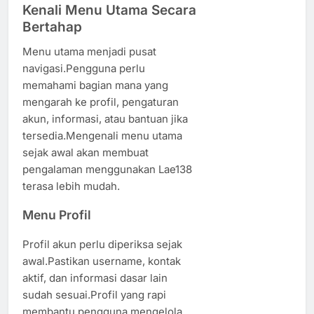
Kenali Menu Utama Secara
Bertahap
Menu utama menjadi pusat
navigasi.Pengguna perlu
memahami bagian mana yang
mengarah ke profil, pengaturan
akun, informasi, atau bantuan jika
tersedia.Mengenali menu utama
sejak awal akan membuat
pengalaman menggunakan Lae138
terasa lebih mudah.
Menu Profil
Profil akun perlu diperiksa sejak
awal.Pastikan username, kontak
aktif, dan informasi dasar lain
sudah sesuai.Profil yang rapi
membantu pengguna mengelola