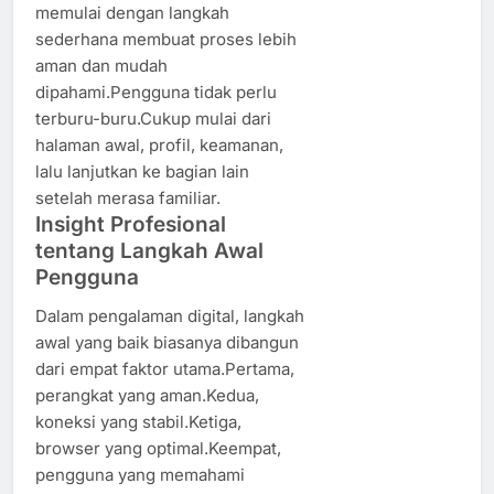
memulai dengan langkah
sederhana membuat proses lebih
aman dan mudah
dipahami.Pengguna tidak perlu
terburu-buru.Cukup mulai dari
halaman awal, profil, keamanan,
lalu lanjutkan ke bagian lain
setelah merasa familiar.
Insight Profesional
tentang Langkah Awal
Pengguna
Dalam pengalaman digital, langkah
awal yang baik biasanya dibangun
dari empat faktor utama.Pertama,
perangkat yang aman.Kedua,
koneksi yang stabil.Ketiga,
browser yang optimal.Keempat,
pengguna yang memahami