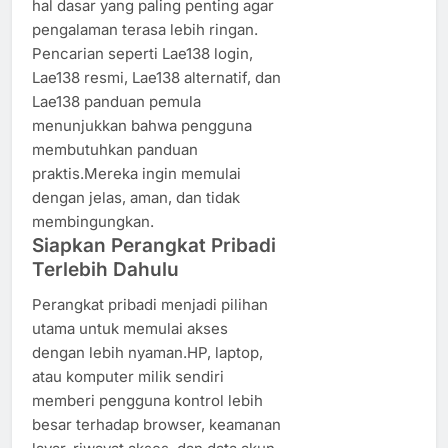
hal dasar yang paling penting agar
pengalaman terasa lebih ringan.
Pencarian seperti Lae138 login,
Lae138 resmi, Lae138 alternatif, dan
Lae138 panduan pemula
menunjukkan bahwa pengguna
membutuhkan panduan
praktis.Mereka ingin memulai
dengan jelas, aman, dan tidak
membingungkan.
Siapkan Perangkat Pribadi
Terlebih Dahulu
Perangkat pribadi menjadi pilihan
utama untuk memulai akses
dengan lebih nyaman.HP, laptop,
atau komputer milik sendiri
memberi pengguna kontrol lebih
besar terhadap browser, keamanan