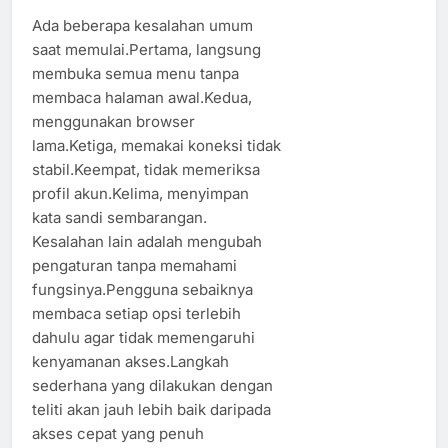
Ada beberapa kesalahan umum
saat memulai.Pertama, langsung
membuka semua menu tanpa
membaca halaman awal.Kedua,
menggunakan browser
lama.Ketiga, memakai koneksi tidak
stabil.Keempat, tidak memeriksa
profil akun.Kelima, menyimpan
kata sandi sembarangan.
Kesalahan lain adalah mengubah
pengaturan tanpa memahami
fungsinya.Pengguna sebaiknya
membaca setiap opsi terlebih
dahulu agar tidak memengaruhi
kenyamanan akses.Langkah
sederhana yang dilakukan dengan
teliti akan jauh lebih baik daripada
akses cepat yang penuh