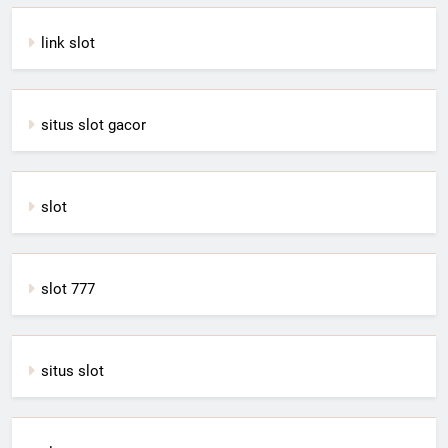
link slot
situs slot gacor
slot
slot 777
situs slot