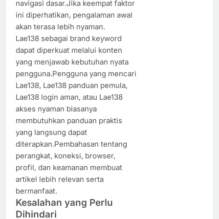
navigasi dasar.Jika keempat faktor
ini diperhatikan, pengalaman awal
akan terasa lebih nyaman.
Lae138 sebagai brand keyword
dapat diperkuat melalui konten
yang menjawab kebutuhan nyata
pengguna.Pengguna yang mencari
Lae138, Lae138 panduan pemula,
Lae138 login aman, atau Lae138
akses nyaman biasanya
membutuhkan panduan praktis
yang langsung dapat
diterapkan.Pembahasan tentang
perangkat, koneksi, browser,
profil, dan keamanan membuat
artikel lebih relevan serta
bermanfaat.
Kesalahan yang Perlu
Dihindari