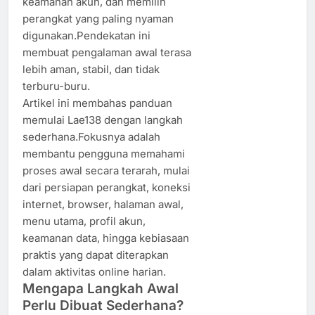
keamanan akun, dan memilih
perangkat yang paling nyaman
digunakan.Pendekatan ini
membuat pengalaman awal terasa
lebih aman, stabil, dan tidak
terburu-buru.
Artikel ini membahas panduan
memulai Lae138 dengan langkah
sederhana.Fokusnya adalah
membantu pengguna memahami
proses awal secara terarah, mulai
dari persiapan perangkat, koneksi
internet, browser, halaman awal,
menu utama, profil akun,
keamanan data, hingga kebiasaan
praktis yang dapat diterapkan
dalam aktivitas online harian.
Mengapa Langkah Awal
Perlu Dibuat Sederhana?