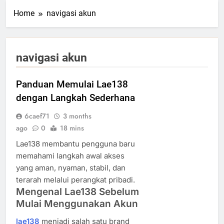
Home
navigasi akun
navigasi akun
Panduan Memulai Lae138
dengan Langkah Sederhana
6caef71
3 months
ago
0
18 mins
Lae138 membantu pengguna baru
memahami langkah awal akses
yang aman, nyaman, stabil, dan
terarah melalui perangkat pribadi.
Mengenal Lae138 Sebelum
Mulai Menggunakan Akun
lae138
menjadi salah satu brand