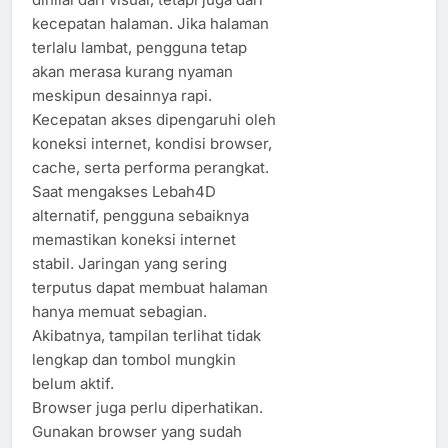
kecepatan halaman. Jika halaman
terlalu lambat, pengguna tetap
akan merasa kurang nyaman
meskipun desainnya rapi.
Kecepatan akses dipengaruhi oleh
koneksi internet, kondisi browser,
cache, serta performa perangkat.
Saat mengakses Lebah4D
alternatif, pengguna sebaiknya
memastikan koneksi internet
stabil. Jaringan yang sering
terputus dapat membuat halaman
hanya memuat sebagian.
Akibatnya, tampilan terlihat tidak
lengkap dan tombol mungkin
belum aktif.
Browser juga perlu diperhatikan.
Gunakan browser yang sudah