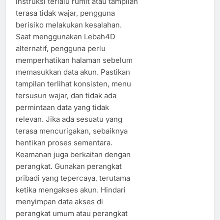
instruksi terlalu rumit atau tampilan
terasa tidak wajar, pengguna
berisiko melakukan kesalahan.
Saat menggunakan Lebah4D
alternatif, pengguna perlu
memperhatikan halaman sebelum
memasukkan data akun. Pastikan
tampilan terlihat konsisten, menu
tersusun wajar, dan tidak ada
permintaan data yang tidak
relevan. Jika ada sesuatu yang
terasa mencurigakan, sebaiknya
hentikan proses sementara.
Keamanan juga berkaitan dengan
perangkat. Gunakan perangkat
pribadi yang tepercaya, terutama
ketika mengakses akun. Hindari
menyimpan data akses di
perangkat umum atau perangkat