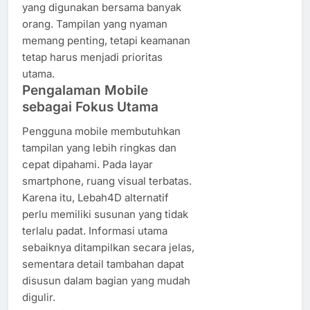
yang digunakan bersama banyak
orang. Tampilan yang nyaman
memang penting, tetapi keamanan
tetap harus menjadi prioritas
utama.
Pengalaman Mobile
sebagai Fokus Utama
Pengguna mobile membutuhkan
tampilan yang lebih ringkas dan
cepat dipahami. Pada layar
smartphone, ruang visual terbatas.
Karena itu, Lebah4D alternatif
perlu memiliki susunan yang tidak
terlalu padat. Informasi utama
sebaiknya ditampilkan secara jelas,
sementara detail tambahan dapat
disusun dalam bagian yang mudah
digulir.