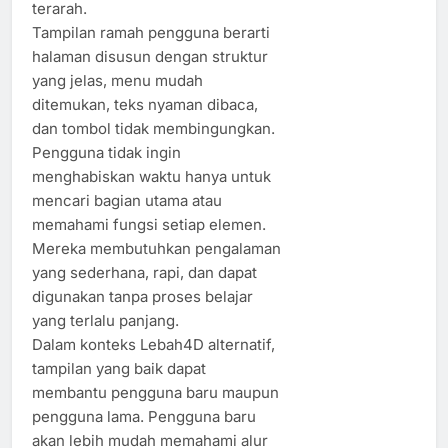
terarah.
Tampilan ramah pengguna berarti
halaman disusun dengan struktur
yang jelas, menu mudah
ditemukan, teks nyaman dibaca,
dan tombol tidak membingungkan.
Pengguna tidak ingin
menghabiskan waktu hanya untuk
mencari bagian utama atau
memahami fungsi setiap elemen.
Mereka membutuhkan pengalaman
yang sederhana, rapi, dan dapat
digunakan tanpa proses belajar
yang terlalu panjang.
Dalam konteks Lebah4D alternatif,
tampilan yang baik dapat
membantu pengguna baru maupun
pengguna lama. Pengguna baru
akan lebih mudah memahami alur