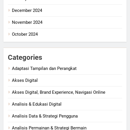
December 2024
November 2024
October 2024
Categories
Adaptasi Tampilan dan Perangkat
Akses Digital
Akses Digital, Brand Experience, Navigasi Online
Analisis & Edukasi Digital
Analisis Data & Strategi Pengguna
Analisis Permainan & Strategi Bermain