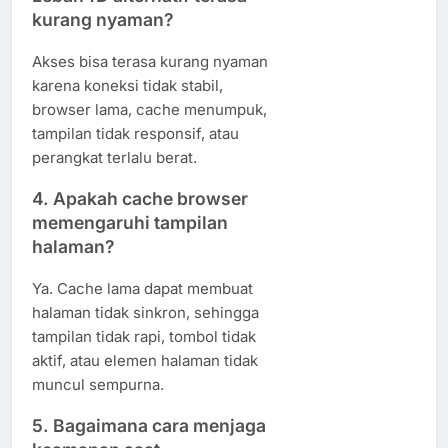
kurang nyaman?
Akses bisa terasa kurang nyaman
karena koneksi tidak stabil,
browser lama, cache menumpuk,
tampilan tidak responsif, atau
perangkat terlalu berat.
4. Apakah cache browser
memengaruhi tampilan
halaman?
Ya. Cache lama dapat membuat
halaman tidak sinkron, sehingga
tampilan tidak rapi, tombol tidak
aktif, atau elemen halaman tidak
muncul sempurna.
5. Bagaimana cara menjaga