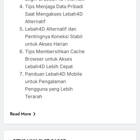
Tips Menjaga Data Pribadi
Saat Mengakses Lebah4D
Alternatif
Lebah4D Alternatif dan
Pentingnya Koneksi Stabil
untuk Akses Harian
Tips Membersihkan Cache
Browser untuk Akses
Lebah4D Lebih Cepat
Panduan Lebah4D Mobile
untuk Pengalaman
Pengguna yang Lebih
Terarah
Read More