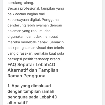
berulang-ulang.
Secara profesional, tampilan yang
baik adalah bagian dari
kepercayaan digital. Pengguna
cenderung lebih nyaman dengan
halaman yang rapi, mudah
digunakan, dan tidak membuat
mereka menebak-nebak. Semakin
baik pengalaman visual dan teknis
yang dirasakan, semakin kuat pula
persepsi positif terhadap brand.
FAQ Seputar Lebah4D
Alternatif dan Tampilan
Ramah Pengguna
1. Apa yang dimaksud
dengan tampilan ramah
pengguna pada Lebah4D
alternatif?