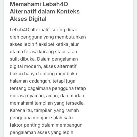
Memahami Lebah4D
Alternatif dalam Konteks
Akses Digital
Lebah4D alternatif sering dicari
oleh pengguna yang membutuhkan
akses lebih fleksibel ketika jalur
utama terasa kurang stabil atau
sulit dibuka. Dalam pengalaman
digital modern, akses alternatif
bukan hanya tentang membuka
halaman cadangan, tetapi juga
tentang bagaimana pengguna tetap
merasa nyaman, aman, dan mudah
memahami tampilan yang tersedia.
Karena itu, tampilan yang ramah
pengguna menjadi salah satu
faktor penting dalam membangun
pengalaman akses yang lebih