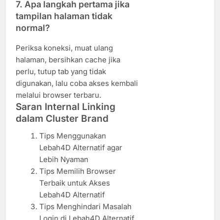
7. Apa langkah pertama jika
tampilan halaman tidak
normal?
Periksa koneksi, muat ulang
halaman, bersihkan cache jika
perlu, tutup tab yang tidak
digunakan, lalu coba akses kembali
melalui browser terbaru.
Saran Internal Linking
dalam Cluster Brand
Tips Menggunakan
Lebah4D Alternatif agar
Lebih Nyaman
Tips Memilih Browser
Terbaik untuk Akses
Lebah4D Alternatif
Tips Menghindari Masalah
Login di Lebah4D Alternatif