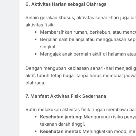
6. Aktivitas Harian sebagai Olahraga
Selain gerakan khusus, aktivitas sehari-hari juga 
aktivitas fisik:
Membersihkan rumah, berkebun, atau mencu
Berjalan saat belanja atau menggunakan sep
singkat.
Mengajak anak bermain aktif di halaman atau
Dengan mengubah kebiasaan sehari-hari menjadi g
aktif, tubuh tetap bugar tanpa harus membuat jadw
olahraga.
7. Manfaat Aktivitas Fisik Sederhana
Rutin melakukan aktivitas fisik ringan membawa ba
Kesehatan jantung:
Mengurangi risiko penya
tekanan darah tinggi.
Kesehatan mental:
Meningkatkan mood, men