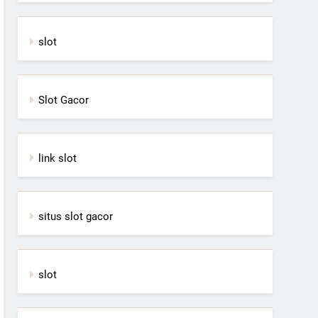
slot
Slot Gacor
link slot
situs slot gacor
slot