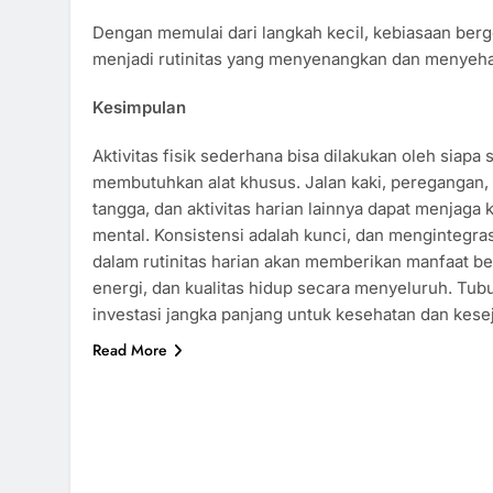
Dengan memulai dari langkah kecil, kebiasaan berge
menjadi rutinitas yang menyenangkan dan menyeha
Kesimpulan
Aktivitas fisik sederhana bisa dilakukan oleh siapa s
membutuhkan alat khusus. Jalan kaki, peregangan, 
tangga, dan aktivitas harian lainnya dapat menjaga
mental. Konsistensi adalah kunci, dan mengintegras
dalam rutinitas harian akan memberikan manfaat be
energi, dan kualitas hidup secara menyeluruh. Tubu
investasi jangka panjang untuk kesehatan dan kese
Read More