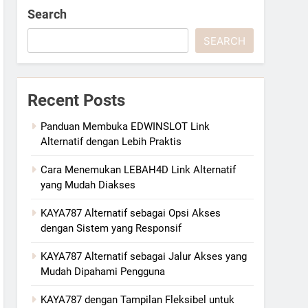
Search
SEARCH
Recent Posts
Panduan Membuka EDWINSLOT Link
Alternatif dengan Lebih Praktis
Cara Menemukan LEBAH4D Link Alternatif
yang Mudah Diakses
KAYA787 Alternatif sebagai Opsi Akses
dengan Sistem yang Responsif
KAYA787 Alternatif sebagai Jalur Akses yang
Mudah Dipahami Pengguna
KAYA787 dengan Tampilan Fleksibel untuk