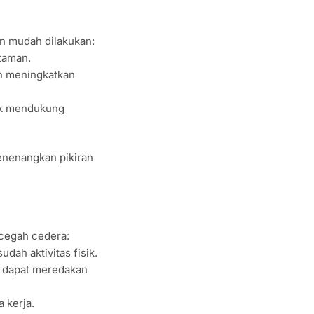
dan mudah dilakukan:
 taman.
n meningkatkan
uk mendukung
menenangkan pikiran
cegah cedera:
ah aktivitas fisik.
i dapat meredakan
 kerja.