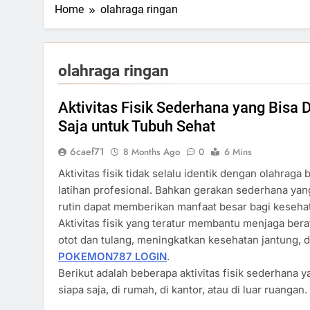
Home
olahraga ringan
olahraga ringan
Aktivitas Fisik Sederhana yang Bisa 
Saja untuk Tubuh Sehat
6caef71
8 Months Ago
0
6 Mins
Aktivitas fisik tidak selalu identik dengan olahraga 
latihan profesional. Bahkan gerakan sederhana yan
rutin dapat memberikan manfaat besar bagi keseha
Aktivitas fisik yang teratur membantu menjaga ber
otot dan tulang, meningkatkan kesehatan jantung,
POKEMON787 LOGIN
.
Berikut adalah beberapa aktivitas fisik sederhana y
siapa saja, di rumah, di kantor, atau di luar ruangan.