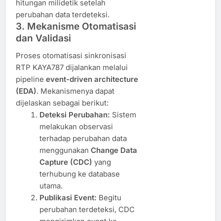
hitungan milidetik setelah
perubahan data terdeteksi.
3. Mekanisme Otomatisasi
dan Validasi
Proses otomatisasi sinkronisasi
RTP KAYA787 dijalankan melalui
pipeline
event-driven architecture
(EDA)
. Mekanismenya dapat
dijelaskan sebagai berikut:
Deteksi Perubahan:
Sistem
melakukan observasi
terhadap perubahan data
menggunakan
Change Data
Capture (CDC)
yang
terhubung ke database
utama.
Publikasi Event:
Begitu
perubahan terdeteksi, CDC