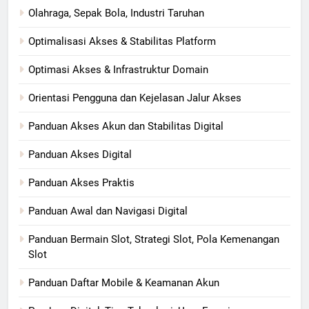
Olahraga, Sepak Bola, Industri Taruhan
Optimalisasi Akses & Stabilitas Platform
Optimasi Akses & Infrastruktur Domain
Orientasi Pengguna dan Kejelasan Jalur Akses
Panduan Akses Akun dan Stabilitas Digital
Panduan Akses Digital
Panduan Akses Praktis
Panduan Awal dan Navigasi Digital
Panduan Bermain Slot, Strategi Slot, Pola Kemenangan
Slot
Panduan Daftar Mobile & Keamanan Akun