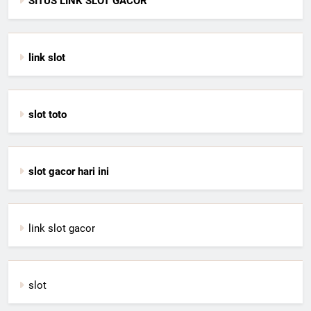
SITUS LINK SLOT GACOR
link slot
slot toto
slot gacor hari ini
link slot gacor
slot