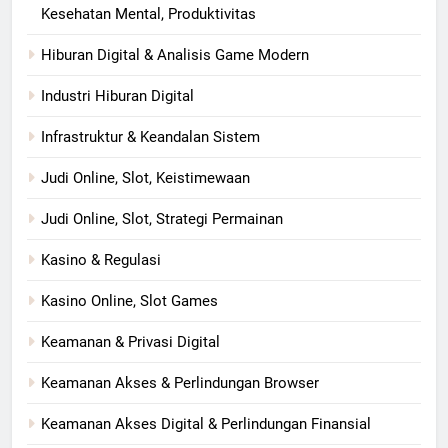
Kesehatan Mental, Produktivitas
Hiburan Digital & Analisis Game Modern
Industri Hiburan Digital
Infrastruktur & Keandalan Sistem
Judi Online, Slot, Keistimewaan
Judi Online, Slot, Strategi Permainan
Kasino & Regulasi
Kasino Online, Slot Games
Keamanan & Privasi Digital
Keamanan Akses & Perlindungan Browser
Keamanan Akses Digital & Perlindungan Finansial