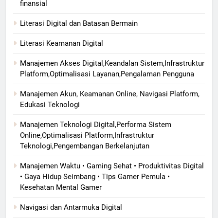
finansial
Literasi Digital dan Batasan Bermain
Literasi Keamanan Digital
Manajemen Akses Digital,Keandalan Sistem,Infrastruktur
Platform,Optimalisasi Layanan,Pengalaman Pengguna
Manajemen Akun, Keamanan Online, Navigasi Platform,
Edukasi Teknologi
Manajemen Teknologi Digital,Performa Sistem
Online,Optimalisasi Platform,Infrastruktur
Teknologi,Pengembangan Berkelanjutan
Manajemen Waktu • Gaming Sehat • Produktivitas Digital
• Gaya Hidup Seimbang • Tips Gamer Pemula •
Kesehatan Mental Gamer
Navigasi dan Antarmuka Digital