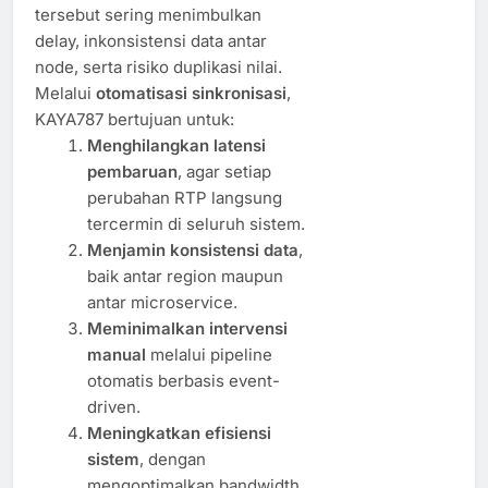
tersebut sering menimbulkan
delay, inkonsistensi data antar
node, serta risiko duplikasi nilai.
Melalui
otomatisasi sinkronisasi
,
KAYA787 bertujuan untuk:
Menghilangkan latensi
pembaruan
, agar setiap
perubahan RTP langsung
tercermin di seluruh sistem.
Menjamin konsistensi data
,
baik antar region maupun
antar microservice.
Meminimalkan intervensi
manual
melalui pipeline
otomatis berbasis event-
driven.
Meningkatkan efisiensi
sistem
, dengan
mengoptimalkan bandwidth