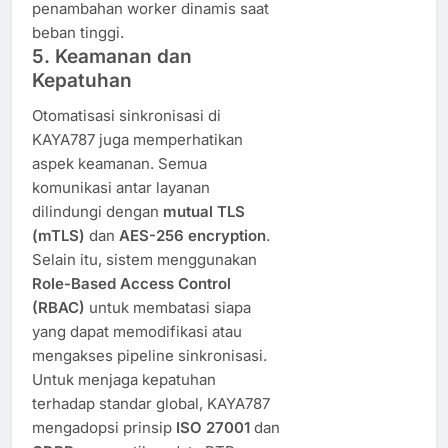
penambahan worker dinamis saat
beban tinggi.
5. Keamanan dan
Kepatuhan
Otomatisasi sinkronisasi di
KAYA787 juga memperhatikan
aspek keamanan. Semua
komunikasi antar layanan
dilindungi dengan
mutual TLS
(mTLS)
dan
AES-256 encryption
.
Selain itu, sistem menggunakan
Role-Based Access Control
(RBAC)
untuk membatasi siapa
yang dapat memodifikasi atau
mengakses pipeline sinkronisasi.
Untuk menjaga kepatuhan
terhadap standar global, KAYA787
mengadopsi prinsip
ISO 27001
dan