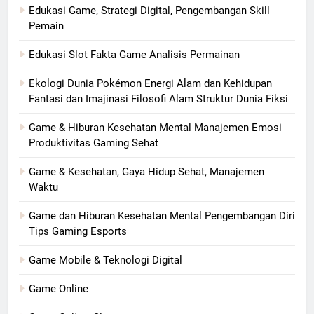
Edukasi Game, Strategi Digital, Pengembangan Skill
Pemain
Edukasi Slot Fakta Game Analisis Permainan
Ekologi Dunia Pokémon Energi Alam dan Kehidupan
Fantasi dan Imajinasi Filosofi Alam Struktur Dunia Fiksi
Game & Hiburan Kesehatan Mental Manajemen Emosi
Produktivitas Gaming Sehat
Game & Kesehatan, Gaya Hidup Sehat, Manajemen
Waktu
Game dan Hiburan Kesehatan Mental Pengembangan Diri
Tips Gaming Esports
Game Mobile & Teknologi Digital
Game Online