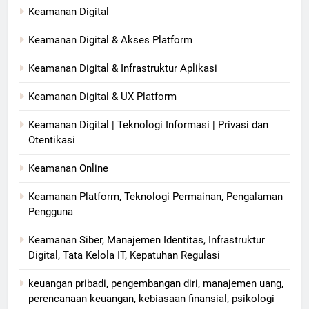
Keamanan Digital
Keamanan Digital & Akses Platform
Keamanan Digital & Infrastruktur Aplikasi
Keamanan Digital & UX Platform
Keamanan Digital | Teknologi Informasi | Privasi dan
Otentikasi
Keamanan Online
Keamanan Platform, Teknologi Permainan, Pengalaman
Pengguna
Keamanan Siber, Manajemen Identitas, Infrastruktur
Digital, Tata Kelola IT, Kepatuhan Regulasi
keuangan pribadi, pengembangan diri, manajemen uang,
perencanaan keuangan, kebiasaan finansial, psikologi