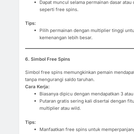
Dapat muncul selama permainan dasar atau d
seperti free spins.
Tips:
Pilih permainan dengan multiplier tinggi unt
kemenangan lebih besar.
6. Simbol Free Spins
Simbol free spins memungkinkan pemain mendapatk
tanpa mengurangi saldo taruhan.
Cara Kerja:
Biasanya dipicu dengan mendapatkan 3 atau l
Putaran gratis sering kali disertai dengan fi
multiplier atau wild.
Tips:
Manfaatkan free spins untuk memperpanjan