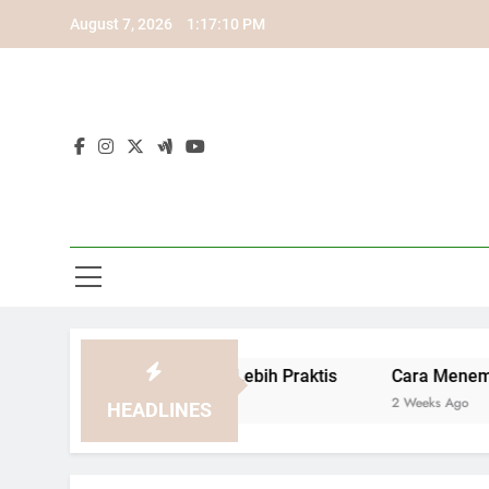
Skip
August 7, 2026
1:17:11 PM
to
content
Mer
Dapatkan 
rnatif dengan Lebih Praktis
Cara Menemukan LEBAH4D 
2 Weeks Ago
HEADLINES