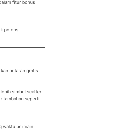
alam fitur bonus
uk potensi
an putaran gratis
ebih simbol scatter.
tur tambahan seperti
g waktu bermain