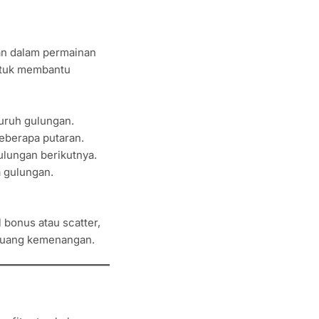
an dalam permainan
untuk membantu
uruh gulungan.
eberapa putaran.
ulungan berikutnya.
 gulungan.
 bonus atau scatter,
eluang kemenangan.