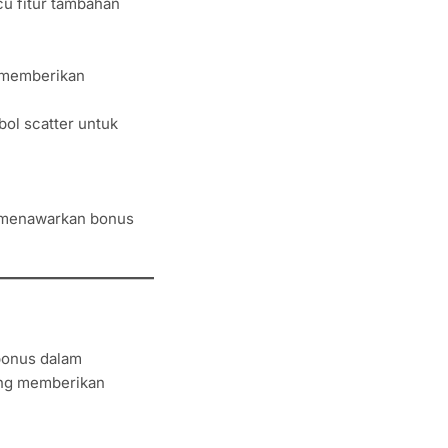
cu fitur tambahan
k memberikan
ol scatter untuk
 menawarkan bonus
bonus dalam
yang memberikan