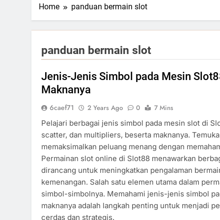
Home
panduan bermain slot
panduan bermain slot
Jenis-Jenis Simbol pada Mesin Slot8
Maknanya
6caef71
2 Years Ago
0
7 Mins
Pelajari berbagai jenis simbol pada mesin slot di Slo
scatter, dan multipliers, beserta maknanya. Temuka
memaksimalkan peluang menang dengan memahami f
Permainan slot online di Slot88 menawarkan berbag
dirancang untuk meningkatkan pengalaman bermai
kemenangan. Salah satu elemen utama dalam perma
simbol-simbolnya. Memahami jenis-jenis simbol pa
maknanya adalah langkah penting untuk menjadi pe
cerdas dan strategis.