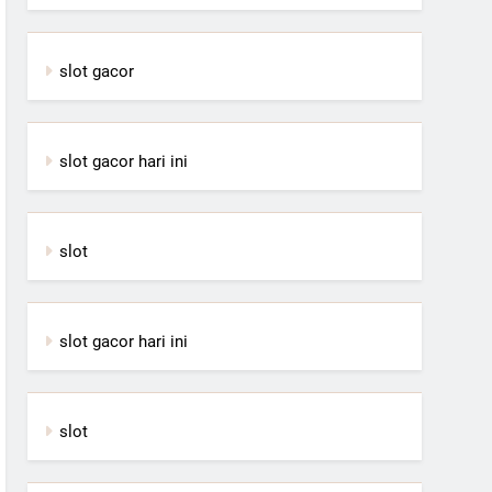
slot gacor
slot gacor hari ini
slot
slot gacor hari ini
slot