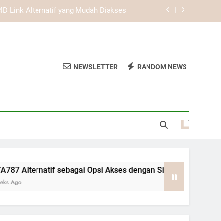
 Link Alternatif yang Mudah Diakses
i Akses dengan Sistem yang Responsif
r Akses yang Mudah Dipahami Pengguna
NEWSLETTER
RANDOM NEWS
ink Alternatif dengan Lebih Praktis
 Link Alternatif yang Mudah Diakses
ntuk Melengkapi Gaya Anda.
i Akses dengan Sistem yang Responsif
r Akses yang Mudah Dipahami Pengguna
if sebagai Opsi Akses dengan Sistem yang Responsif
K
3 