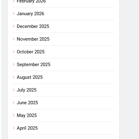
February 2026
January 2026
December 2025
November 2025
October 2025
September 2025
August 2025
July 2025
June 2025
May 2025
April 2025