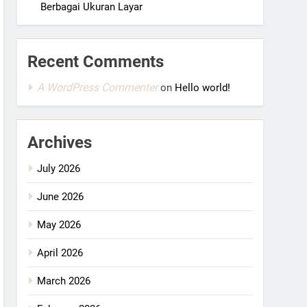
Berbagai Ukuran Layar
Recent Comments
A WordPress Commenter
on
Hello world!
Archives
July 2026
June 2026
May 2026
April 2026
March 2026