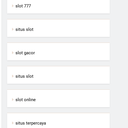
slot 777
situs slot
slot gacor
situs slot
slot online
situs terpercaya