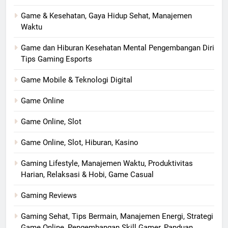
Game & Kesehatan, Gaya Hidup Sehat, Manajemen
Waktu
Game dan Hiburan Kesehatan Mental Pengembangan Diri
Tips Gaming Esports
Game Mobile & Teknologi Digital
Game Online
Game Online, Slot
Game Online, Slot, Hiburan, Kasino
Gaming Lifestyle, Manajemen Waktu, Produktivitas
Harian, Relaksasi & Hobi, Game Casual
Gaming Reviews
Gaming Sehat, Tips Bermain, Manajemen Energi, Strategi
Game Online, Pengembangan Skill Gamer, Panduan