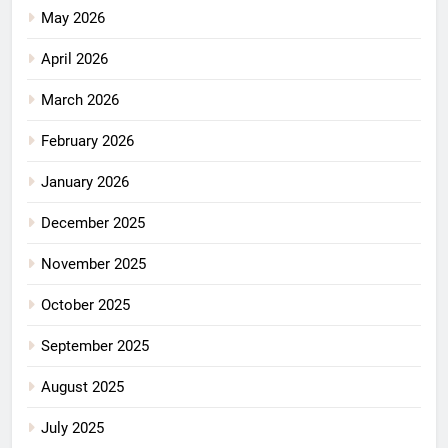
May 2026
April 2026
March 2026
February 2026
January 2026
December 2025
November 2025
October 2025
September 2025
August 2025
July 2025