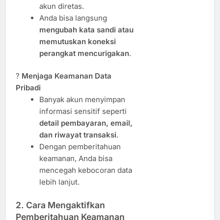
akun diretas.
Anda bisa langsung
mengubah kata sandi atau
memutuskan koneksi
perangkat mencurigakan
.
?
Menjaga Keamanan Data
Pribadi
Banyak akun menyimpan
informasi sensitif seperti
detail pembayaran, email,
dan riwayat transaksi
.
Dengan pemberitahuan
keamanan, Anda bisa
mencegah kebocoran data
lebih lanjut.
2. Cara Mengaktifkan
Pemberitahuan Keamanan