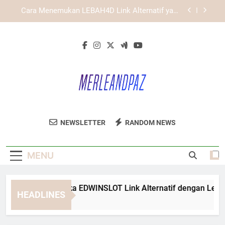
Skip
KAYA787 Alternatif sebagai Opsi Akses dengan
to
Sistem yang Responsif
content
KAYA787 Alternatif sebagai Jalur Akses yang
Mudah Dipahami Pengguna
Panduan Membuka EDWINSLOT Link Alternatif
dengan Lebih Praktis
Cara Menemukan LEBAH4D Link Alternatif yang
Mudah Diakses
KAYA787 Alternatif sebagai Opsi Akses dengan
Sistem yang Responsif
Merle And Paz
Dapatkan Perhiasan Mewah Dan Aksesori
KAYA787 Alternatif sebagai Jalur Akses yang
NEWSLETTER
RANDOM NEWS
Mudah Dipahami Pengguna
Berkualitas Di Merle And Paz Untuk
Melengkapi Gaya Anda.
MENU
nduan Membuka EDWINSLOT Link Alternatif dengan Lebih Pra
HEADLINES
Weeks Ago