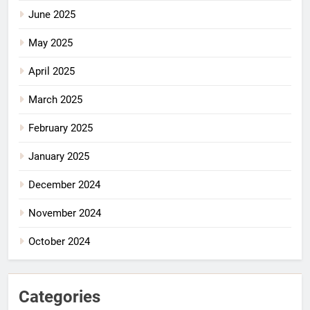
June 2025
May 2025
April 2025
March 2025
February 2025
January 2025
December 2024
November 2024
October 2024
Categories