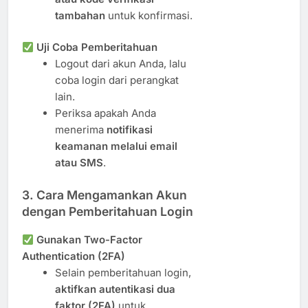
tambahan
untuk konfirmasi.
Uji Coba Pemberitahuan
Logout dari akun Anda, lalu
coba login dari perangkat
lain.
Periksa apakah Anda
menerima
notifikasi
keamanan melalui email
atau SMS
.
3. Cara Mengamankan Akun
dengan Pemberitahuan Login
Gunakan Two-Factor
Authentication (2FA)
Selain pemberitahuan login,
aktifkan autentikasi dua
faktor (2FA)
untuk