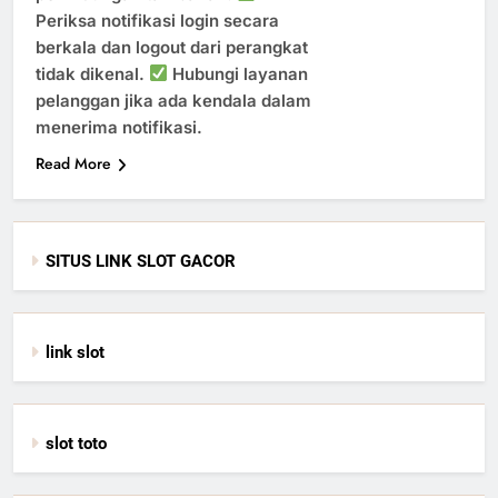
Periksa notifikasi login secara
berkala dan logout dari perangkat
tidak dikenal.
Hubungi layanan
pelanggan jika ada kendala dalam
menerima notifikasi.
Read More
SITUS LINK SLOT GACOR
link slot
slot toto