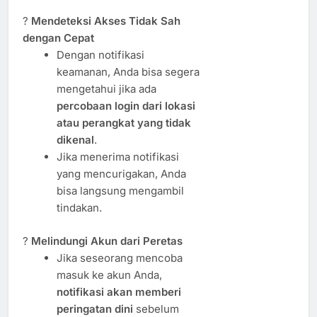
?
Mendeteksi Akses Tidak Sah
dengan Cepat
Dengan notifikasi
keamanan, Anda bisa segera
mengetahui jika ada
percobaan login dari lokasi
atau perangkat yang tidak
dikenal
.
Jika menerima notifikasi
yang mencurigakan, Anda
bisa langsung mengambil
tindakan.
?
Melindungi Akun dari Peretas
Jika seseorang mencoba
masuk ke akun Anda,
notifikasi akan memberi
peringatan dini
sebelum