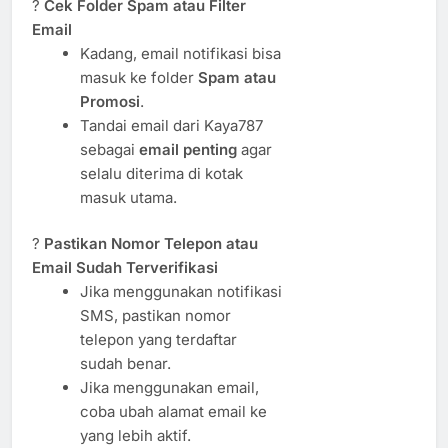
?
Cek Folder Spam atau Filter
Email
Kadang, email notifikasi bisa
masuk ke folder
Spam atau
Promosi
.
Tandai email dari Kaya787
sebagai
email penting
agar
selalu diterima di kotak
masuk utama.
?
Pastikan Nomor Telepon atau
Email Sudah Terverifikasi
Jika menggunakan notifikasi
SMS, pastikan nomor
telepon yang terdaftar
sudah benar.
Jika menggunakan email,
coba ubah alamat email ke
yang lebih aktif.