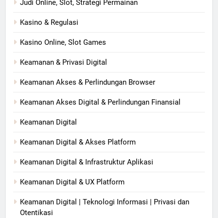
Judi Online, Slot, Strategi Permainan
Kasino & Regulasi
Kasino Online, Slot Games
Keamanan & Privasi Digital
Keamanan Akses & Perlindungan Browser
Keamanan Akses Digital & Perlindungan Finansial
Keamanan Digital
Keamanan Digital & Akses Platform
Keamanan Digital & Infrastruktur Aplikasi
Keamanan Digital & UX Platform
Keamanan Digital | Teknologi Informasi | Privasi dan
Otentikasi