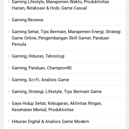
Gaming Lifestyle, Manajemen Waktu, Produktivitas
Harian, Relaksasi & Hobi, Game Casual
Gaming Reviews
Gaming Sehat, Tips Bermain, Manajemen Energi, Strategi
Game Online, Pengembangan Skill Gamer, Panduan
Pemula
Gaming, Hiburan, Teknologi
Gaming, Panduan, Champion4D
Gaming, Sci-Fi, Analisis Game
Gaming, Strategi, Lifestyle, Tips Bermain Game
Gaya Hidup Sehat, Kebugaran, Aktivitas Ringan,
Kesehatan Mental, Produktivitas
Hiburan Digital & Analisis Game Modern