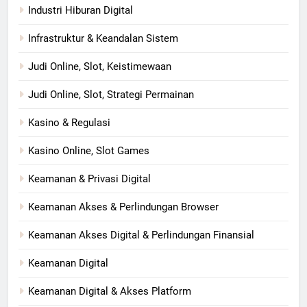
Industri Hiburan Digital
Infrastruktur & Keandalan Sistem
Judi Online, Slot, Keistimewaan
Judi Online, Slot, Strategi Permainan
Kasino & Regulasi
Kasino Online, Slot Games
Keamanan & Privasi Digital
Keamanan Akses & Perlindungan Browser
Keamanan Akses Digital & Perlindungan Finansial
Keamanan Digital
Keamanan Digital & Akses Platform