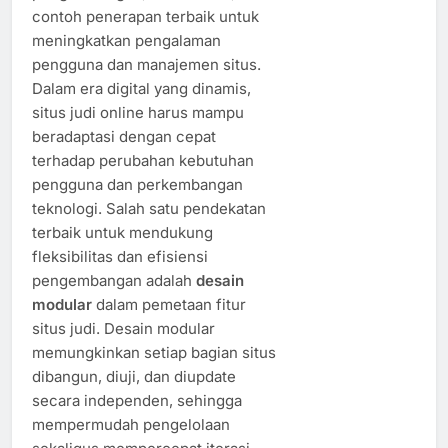
contoh penerapan terbaik untuk
meningkatkan pengalaman
pengguna dan manajemen situs.
Dalam era digital yang dinamis,
situs judi online harus mampu
beradaptasi dengan cepat
terhadap perubahan kebutuhan
pengguna dan perkembangan
teknologi. Salah satu pendekatan
terbaik untuk mendukung
fleksibilitas dan efisiensi
pengembangan adalah
desain
modular
dalam pemetaan fitur
situs judi. Desain modular
memungkinkan setiap bagian situs
dibangun, diuji, dan diupdate
secara independen, sehingga
mempermudah pengelolaan