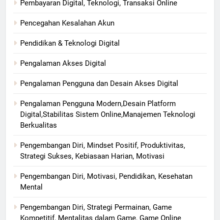
Pembayaran Digital, Teknologi, Transaksi Online
Pencegahan Kesalahan Akun
Pendidikan & Teknologi Digital
Pengalaman Akses Digital
Pengalaman Pengguna dan Desain Akses Digital
Pengalaman Pengguna Modern,Desain Platform
Digital,Stabilitas Sistem Online,Manajemen Teknologi
Berkualitas
Pengembangan Diri, Mindset Positif, Produktivitas,
Strategi Sukses, Kebiasaan Harian, Motivasi
Pengembangan Diri, Motivasi, Pendidikan, Kesehatan
Mental
Pengembangan Diri, Strategi Permainan, Game
Kompetitif, Mentalitas dalam Game, Game Online