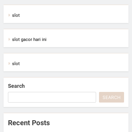
slot
slot gacor hari ini
slot
Search
SEARCH
Recent Posts