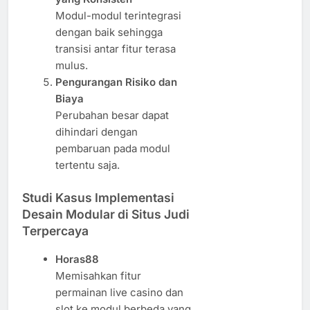
Modul-modul terintegrasi
dengan baik sehingga
transisi antar fitur terasa
mulus.
Pengurangan Risiko dan
Biaya
Perubahan besar dapat
dihindari dengan
pembaruan pada modul
tertentu saja.
Studi Kasus Implementasi
Desain Modular di Situs Judi
Terpercaya
Horas88
Memisahkan fitur
permainan live casino dan
slot ke modul berbeda yang