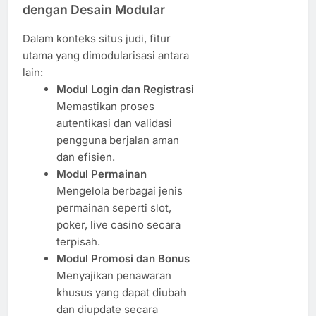
dengan Desain Modular
Dalam konteks situs judi, fitur
utama yang dimodularisasi antara
lain:
Modul Login dan Registrasi
Memastikan proses
autentikasi dan validasi
pengguna berjalan aman
dan efisien.
Modul Permainan
Mengelola berbagai jenis
permainan seperti slot,
poker, live casino secara
terpisah.
Modul Promosi dan Bonus
Menyajikan penawaran
khusus yang dapat diubah
dan diupdate secara