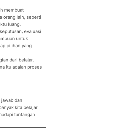
ah membuat
 orang lain, seperti
tu luang.
keputusan, evaluasi
ampuan untuk
ap pilihan yang
ian dari belajar.
a itu adalah proses
 jawab dan
anyak kita belajar
hadapi tantangan