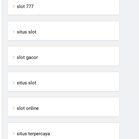
slot 777
situs slot
slot gacor
situs slot
slot online
situs terpercaya