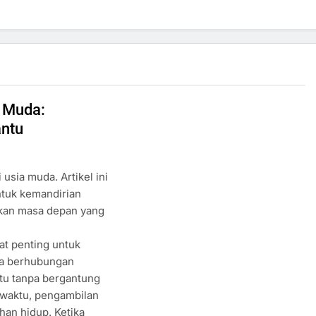
 Muda:
ntu
sia muda. Artikel ini
tuk kemandirian
pkan masa depan yang
at penting untuk
ya berhubungan
u tanpa bergantung
 waktu, pengambilan
han hidup. Ketika