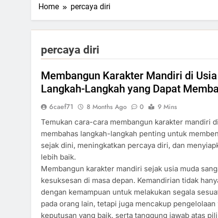
Home
percaya diri
percaya diri
Membangun Karakter Mandiri di Usia
Langkah-Langkah yang Dapat Memba
6caef71
8 Months Ago
0
9 Mins
Temukan cara-cara membangun karakter mandiri di u
membahas langkah-langkah penting untuk memben
sejak dini, meningkatkan percaya diri, dan menyia
lebih baik.
Membangun karakter mandiri sejak usia muda sang
kesuksesan di masa depan. Kemandirian tidak han
dengan kemampuan untuk melakukan segala sesuat
pada orang lain, tetapi juga mencakup pengelolaan
keputusan yang baik, serta tanggung jawab atas pili