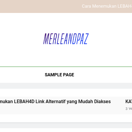
Cara Menemukan LEBAH4D
KAYA787 Alternatif sebagai Ops
KAYA787 Alternatif sebagai Jalu
Panduan Membuka EDWINSLOT L
le And Paz
Cara Menemukan LEBAH4D
Perhiasan Mewah Dan Aksesori Berkualitas Di Merle And Paz U
KAYA787 Alternatif sebagai Ops
SAMPLE PAGE
KAYA787 Alternatif sebagai Jalu
D Link Alternatif yang Mudah Diakses
KAYA787 Altern
3 Weeks Ago