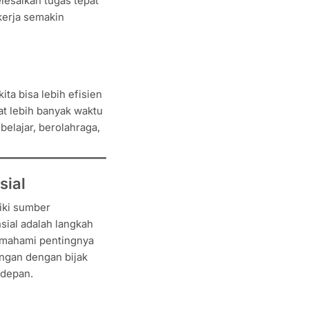
lesaikan tugas tepat
kerja semakin
ta bisa lebih efisien
t lebih banyak waktu
 belajar, berolahraga,
sial
iki sumber
sial adalah langkah
emahami pentingnya
ngan dengan bijak
 depan.