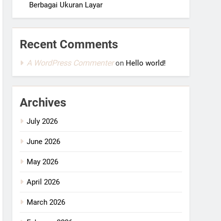
Berbagai Ukuran Layar
Recent Comments
A WordPress Commenter
on
Hello world!
Archives
July 2026
June 2026
May 2026
April 2026
March 2026