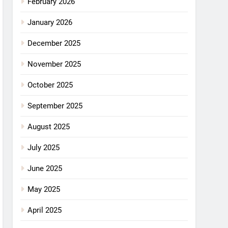
February 2026
January 2026
December 2025
November 2025
October 2025
September 2025
August 2025
July 2025
June 2025
May 2025
April 2025