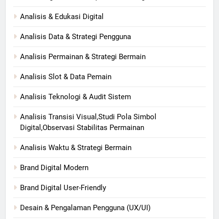
Analisis & Edukasi Digital
Analisis Data & Strategi Pengguna
Analisis Permainan & Strategi Bermain
Analisis Slot & Data Pemain
Analisis Teknologi & Audit Sistem
Analisis Transisi Visual,Studi Pola Simbol
Digital,Observasi Stabilitas Permainan
Analisis Waktu & Strategi Bermain
Brand Digital Modern
Brand Digital User-Friendly
Desain & Pengalaman Pengguna (UX/UI)