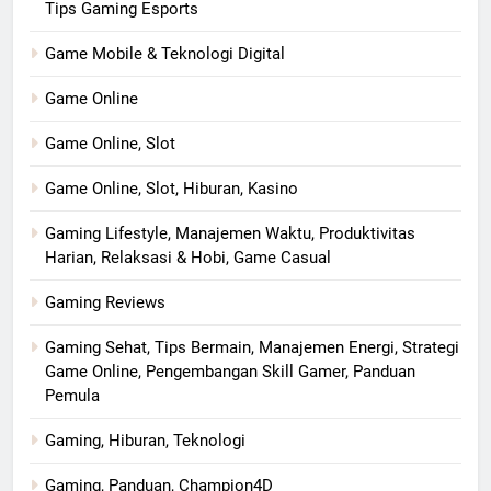
Tips Gaming Esports
Game Mobile & Teknologi Digital
Game Online
Game Online, Slot
Game Online, Slot, Hiburan, Kasino
Gaming Lifestyle, Manajemen Waktu, Produktivitas
Harian, Relaksasi & Hobi, Game Casual
Gaming Reviews
Gaming Sehat, Tips Bermain, Manajemen Energi, Strategi
Game Online, Pengembangan Skill Gamer, Panduan
Pemula
Gaming, Hiburan, Teknologi
Gaming, Panduan, Champion4D