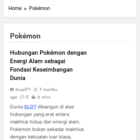
Home
Pokémon
Pokémon
Hubungan Pokémon dengan
Energi Alam sebagai
Fondasi Keseimbangan
Dunia
6caef71
7 months
ago
0
6 mins
Dunia
SLOT
dibangun di atas
hubungan yang erat antara
makhluk hidup dan energi alam.
Pokémon bukan sekadar makhluk
dengan kekuatan luar biasa,