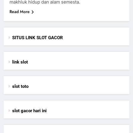
makhluk hidup dan alam semesta.
Read More
SITUS LINK SLOT GACOR
link slot
slot toto
slot gacor hari ini