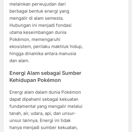
melainkan perwujudan dari
berbagai bentuk energi yang
mengalir di alam semesta.
Hubungan ini menjadi fondasi
utama keseimbangan dunia
Pokémon, memengaruhi
ekosistem, perilaku makhluk hidup,
hingga dinamika antara manusia
dan alam.
Energi Alam sebagai Sumber
Kehidupan Pokémon
Energi alam dalam dunia Pokémon
dapat dipahami sebagai kekuatan
fundamental yang mengalir melalui
tanah, air, udara, api, dan unsur-
unsur lainnya. Energi ini tidak
hanya menjadi sumber kekuatan,