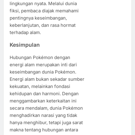
lingkungan nyata. Melalui dunia
fiksi, pembaca diajak memahami
pentingnya keseimbangan,
keberlanjutan, dan rasa hormat
terhadap alam.
Kesimpulan
Hubungan Pokémon dengan
energi alam merupakan inti dari
keseimbangan dunia Pokémon.
Energi alam bukan sekadar sumber
kekuatan, melainkan fondasi
kehidupan dan harmoni. Dengan
menggambarkan keterkaitan ini
secara mendalam, dunia Pokémon
menghadirkan narasi yang tidak
hanya menghibur, tetapi juga sarat
makna tentang hubungan antara