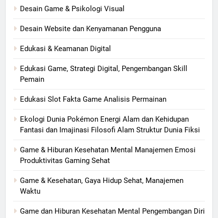
Desain Game & Psikologi Visual
Desain Website dan Kenyamanan Pengguna
Edukasi & Keamanan Digital
Edukasi Game, Strategi Digital, Pengembangan Skill
Pemain
Edukasi Slot Fakta Game Analisis Permainan
Ekologi Dunia Pokémon Energi Alam dan Kehidupan
Fantasi dan Imajinasi Filosofi Alam Struktur Dunia Fiksi
Game & Hiburan Kesehatan Mental Manajemen Emosi
Produktivitas Gaming Sehat
Game & Kesehatan, Gaya Hidup Sehat, Manajemen
Waktu
Game dan Hiburan Kesehatan Mental Pengembangan Diri