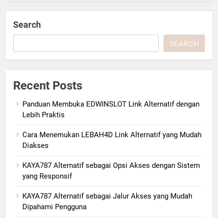
Search
SEARCH
Recent Posts
Panduan Membuka EDWINSLOT Link Alternatif dengan
Lebih Praktis
Cara Menemukan LEBAH4D Link Alternatif yang Mudah
Diakses
KAYA787 Alternatif sebagai Opsi Akses dengan Sistem
yang Responsif
KAYA787 Alternatif sebagai Jalur Akses yang Mudah
Dipahami Pengguna