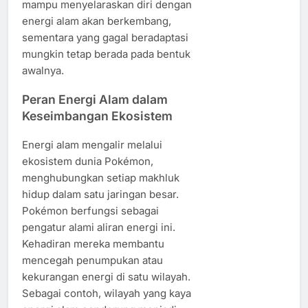
mampu menyelaraskan diri dengan
energi alam akan berkembang,
sementara yang gagal beradaptasi
mungkin tetap berada pada bentuk
awalnya.
Peran Energi Alam dalam
Keseimbangan Ekosistem
Energi alam mengalir melalui
ekosistem dunia Pokémon,
menghubungkan setiap makhluk
hidup dalam satu jaringan besar.
Pokémon berfungsi sebagai
pengatur alami aliran energi ini.
Kehadiran mereka membantu
mencegah penumpukan atau
kekurangan energi di satu wilayah.
Sebagai contoh, wilayah yang kaya