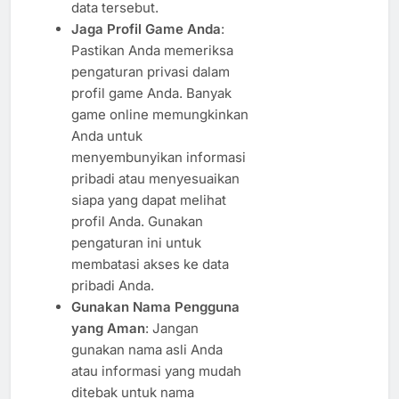
data tersebut.
Jaga Profil Game Anda
:
Pastikan Anda memeriksa
pengaturan privasi dalam
profil game Anda. Banyak
game online memungkinkan
Anda untuk
menyembunyikan informasi
pribadi atau menyesuaikan
siapa yang dapat melihat
profil Anda. Gunakan
pengaturan ini untuk
membatasi akses ke data
pribadi Anda.
Gunakan Nama Pengguna
yang Aman
: Jangan
gunakan nama asli Anda
atau informasi yang mudah
ditebak untuk nama