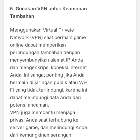
5.
Gunakan VPN untuk Keamanan
Tambahan
Menggunakan Virtual Private
Network (VPN) saat bermain game
online dapat memberikan
perlindungan tambahan dengan
menyembunyikan alamat IP Anda
dan mengenkripsi koneksi internet
Anda. Ini sangat penting jika Anda
bermain di jaringan publik atau Wi-
Fi yang tidak terlindungi, karena ini
dapat melindungi data Anda dari
potensi ancaman.
VPN juga membantu menjaga
privasi Anda saat terhubung ke
server game, dan melindungi Anda
dari kemungkinan serangan