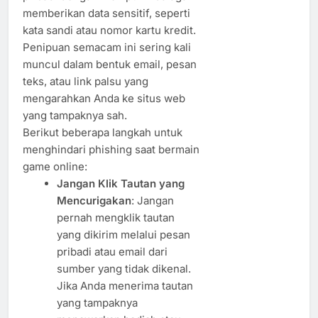
memberikan data sensitif, seperti
kata sandi atau nomor kartu kredit.
Penipuan semacam ini sering kali
muncul dalam bentuk email, pesan
teks, atau link palsu yang
mengarahkan Anda ke situs web
yang tampaknya sah.
Berikut beberapa langkah untuk
menghindari phishing saat bermain
game online:
Jangan Klik Tautan yang
Mencurigakan
: Jangan
pernah mengklik tautan
yang dikirim melalui pesan
pribadi atau email dari
sumber yang tidak dikenal.
Jika Anda menerima tautan
yang tampaknya