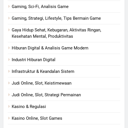
Gaming, Sci-Fi, Analisis Game
Gaming, Strategi, Lifestyle, Tips Bermain Game
Gaya Hidup Sehat, Kebugaran, Aktivitas Ringan,
Kesehatan Mental, Produktivitas
Hiburan Digital & Analisis Game Modern
Industri Hiburan Digital
Infrastruktur & Keandalan Sistem
Judi Online, Slot, Keistimewaan
Judi Online, Slot, Strategi Permainan
Kasino & Regulasi
Kasino Online, Slot Games