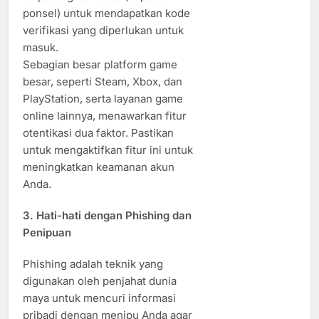
ponsel) untuk mendapatkan kode
verifikasi yang diperlukan untuk
masuk.
Sebagian besar platform game
besar, seperti Steam, Xbox, dan
PlayStation, serta layanan game
online lainnya, menawarkan fitur
otentikasi dua faktor. Pastikan
untuk mengaktifkan fitur ini untuk
meningkatkan keamanan akun
Anda.
3.
Hati-hati dengan Phishing dan
Penipuan
Phishing adalah teknik yang
digunakan oleh penjahat dunia
maya untuk mencuri informasi
pribadi dengan menipu Anda agar