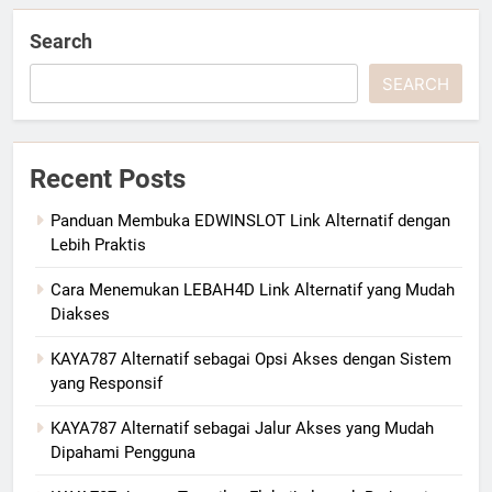
Search
SEARCH
Recent Posts
Panduan Membuka EDWINSLOT Link Alternatif dengan
Lebih Praktis
Cara Menemukan LEBAH4D Link Alternatif yang Mudah
Diakses
KAYA787 Alternatif sebagai Opsi Akses dengan Sistem
yang Responsif
KAYA787 Alternatif sebagai Jalur Akses yang Mudah
Dipahami Pengguna