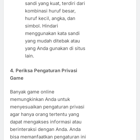
sandi yang kuat, terdiri dari
kombinasi huruf besar,
huruf kecil, angka, dan
simbol. Hindari
menggunakan kata sandi
yang mudah ditebak atau
yang Anda gunakan di situs
lain.
4.
Periksa Pengaturan Privasi
Game
Banyak game online
memungkinkan Anda untuk
menyesuaikan pengaturan privasi
agar hanya orang tertentu yang
dapat mengakses informasi atau
berinteraksi dengan Anda. Anda
bisa memanfaatkan pengaturan ini