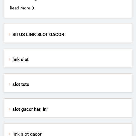
Read More
SITUS LINK SLOT GACOR
link slot
slot toto
slot gacor hari ini
link slot gacor