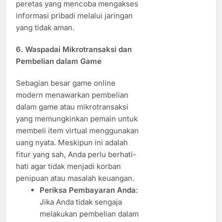
peretas yang mencoba mengakses
informasi pribadi melalui jaringan
yang tidak aman.
6.
Waspadai Mikrotransaksi dan
Pembelian dalam Game
Sebagian besar game online
modern menawarkan pembelian
dalam game atau mikrotransaksi
yang memungkinkan pemain untuk
membeli item virtual menggunakan
uang nyata. Meskipun ini adalah
fitur yang sah, Anda perlu berhati-
hati agar tidak menjadi korban
penipuan atau masalah keuangan.
Periksa Pembayaran Anda
:
Jika Anda tidak sengaja
melakukan pembelian dalam