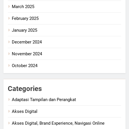
March 2025
February 2025
January 2025
December 2024
November 2024
October 2024
Categories
Adaptasi Tampilan dan Perangkat
Akses Digital
Akses Digital, Brand Experience, Navigasi Online