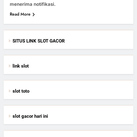
menerima notifikasi.
Read More
SITUS LINK SLOT GACOR
link slot
slot toto
slot gacor hari ini