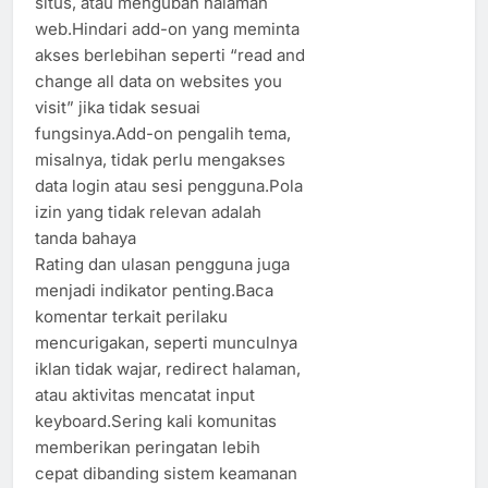
situs, atau mengubah halaman
web.Hindari add-on yang meminta
akses berlebihan seperti “read and
change all data on websites you
visit” jika tidak sesuai
fungsinya.Add-on pengalih tema,
misalnya, tidak perlu mengakses
data login atau sesi pengguna.Pola
izin yang tidak relevan adalah
tanda bahaya
Rating dan ulasan pengguna juga
menjadi indikator penting.Baca
komentar terkait perilaku
mencurigakan, seperti munculnya
iklan tidak wajar, redirect halaman,
atau aktivitas mencatat input
keyboard.Sering kali komunitas
memberikan peringatan lebih
cepat dibanding sistem keamanan