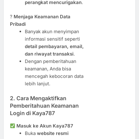
perangkat mencurigakan
.
?
Menjaga Keamanan Data
Pribadi
Banyak akun menyimpan
informasi sensitif seperti
detail pembayaran, email,
dan riwayat transaksi
.
Dengan pemberitahuan
keamanan, Anda bisa
mencegah kebocoran data
lebih lanjut.
2. Cara Mengaktifkan
Pemberitahuan Keamanan
Login di Kaya787
Masuk ke Akun Kaya787
Buka
website resmi