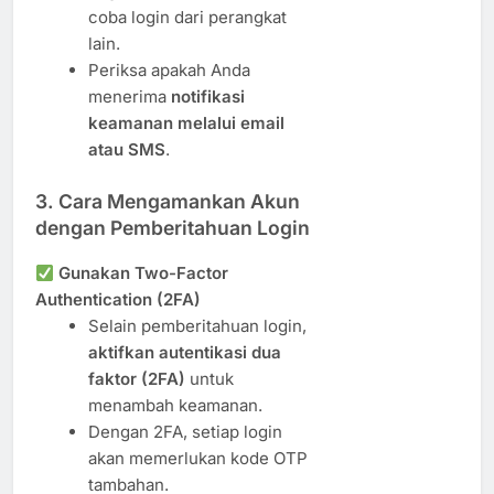
coba login dari perangkat
lain.
Periksa apakah Anda
menerima
notifikasi
keamanan melalui email
atau SMS
.
3. Cara Mengamankan Akun
dengan Pemberitahuan Login
Gunakan Two-Factor
Authentication (2FA)
Selain pemberitahuan login,
aktifkan autentikasi dua
faktor (2FA)
untuk
menambah keamanan.
Dengan 2FA, setiap login
akan memerlukan kode OTP
tambahan.