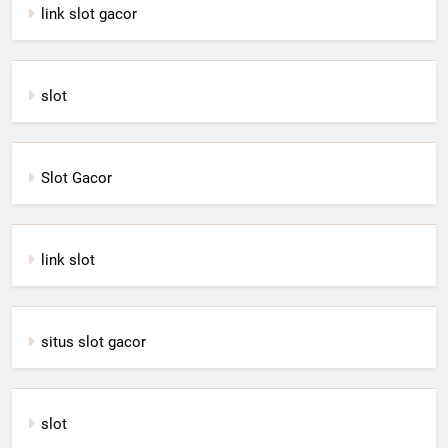
link slot gacor
slot
Slot Gacor
link slot
situs slot gacor
slot