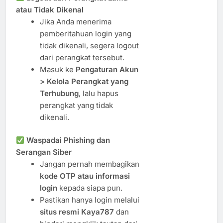
atau Tidak Dikenal
Jika Anda menerima
pemberitahuan login yang
tidak dikenali, segera logout
dari perangkat tersebut.
Masuk ke
Pengaturan Akun
> Kelola Perangkat yang
Terhubung
, lalu hapus
perangkat yang tidak
dikenali.
Waspadai Phishing dan
Serangan Siber
Jangan pernah membagikan
kode OTP atau informasi
login
kepada siapa pun.
Pastikan hanya login melalui
situs resmi Kaya787
dan