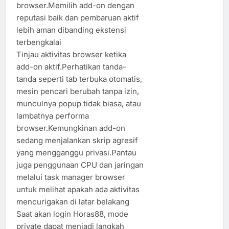
browser.Memilih add-on dengan
reputasi baik dan pembaruan aktif
lebih aman dibanding ekstensi
terbengkalai
Tinjau aktivitas browser ketika
add-on aktif.Perhatikan tanda-
tanda seperti tab terbuka otomatis,
mesin pencari berubah tanpa izin,
munculnya popup tidak biasa, atau
lambatnya performa
browser.Kemungkinan add-on
sedang menjalankan skrip agresif
yang mengganggu privasi.Pantau
juga penggunaan CPU dan jaringan
melalui task manager browser
untuk melihat apakah ada aktivitas
mencurigakan di latar belakang
Saat akan login Horas88, mode
private dapat menjadi langkah