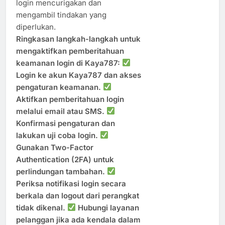
login mencurigakan dan
mengambil tindakan yang
diperlukan.
Ringkasan langkah-langkah untuk
mengaktifkan pemberitahuan
keamanan login di Kaya787:
Login ke akun Kaya787 dan akses
pengaturan keamanan.
Aktifkan pemberitahuan login
melalui email atau SMS.
Konfirmasi pengaturan dan
lakukan uji coba login.
Gunakan Two-Factor
Authentication (2FA) untuk
perlindungan tambahan.
Periksa notifikasi login secara
berkala dan logout dari perangkat
tidak dikenal.
Hubungi layanan
pelanggan jika ada kendala dalam