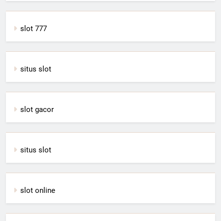
slot 777
situs slot
slot gacor
situs slot
slot online