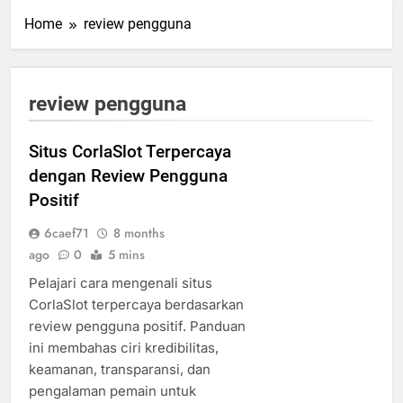
Home
review pengguna
review pengguna
Situs CorlaSlot Terpercaya
dengan Review Pengguna
Positif
6caef71
8 months
ago
0
5 mins
Pelajari cara mengenali situs
CorlaSlot terpercaya berdasarkan
review pengguna positif. Panduan
ini membahas ciri kredibilitas,
keamanan, transparansi, dan
pengalaman pemain untuk