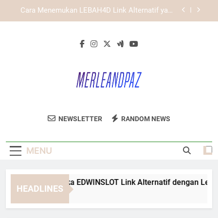
Skip
KAYA787 Alternatif sebagai Opsi Akses dengan
to
Sistem yang Responsif
content
KAYA787 Alternatif sebagai Jalur Akses yang
Mudah Dipahami Pengguna
Panduan Membuka EDWINSLOT Link Alternatif
dengan Lebih Praktis
Cara Menemukan LEBAH4D Link Alternatif yang
Mudah Diakses
KAYA787 Alternatif sebagai Opsi Akses dengan
Sistem yang Responsif
Merle And Paz
Dapatkan Perhiasan Mewah Dan Aksesori
KAYA787 Alternatif sebagai Jalur Akses yang
NEWSLETTER
RANDOM NEWS
Mudah Dipahami Pengguna
Berkualitas Di Merle And Paz Untuk
Melengkapi Gaya Anda.
MENU
nduan Membuka EDWINSLOT Link Alternatif dengan Lebih Pra
HEADLINES
Weeks Ago