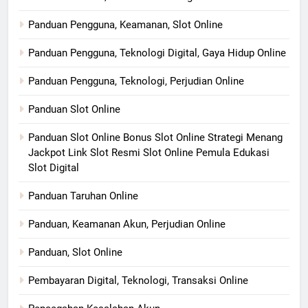
Panduan Pengguna, Keamanan, Slot Online
Panduan Pengguna, Teknologi Digital, Gaya Hidup Online
Panduan Pengguna, Teknologi, Perjudian Online
Panduan Slot Online
Panduan Slot Online Bonus Slot Online Strategi Menang
Jackpot Link Slot Resmi Slot Online Pemula Edukasi
Slot Digital
Panduan Taruhan Online
Panduan, Keamanan Akun, Perjudian Online
Panduan, Slot Online
Pembayaran Digital, Teknologi, Transaksi Online