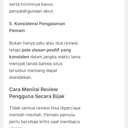
serta minimnya kasus
penyalahgunaan akun.
5. Konsistensi Pengalaman
Pemain
Bukan hanya satu atau dua review,
tetapi
pola ulasan positif yang
konsisten
dalam jangka waktu lama
menjadi tanda bahwa situs
tersebut memang dapat
diandalkan.
Cara Menilai Review
Pengguna Secara Bijak
Tidak semua review bisa dipercaya
mentah-mentah. Pemain pemula
perlu bersikap kritis saat membaca