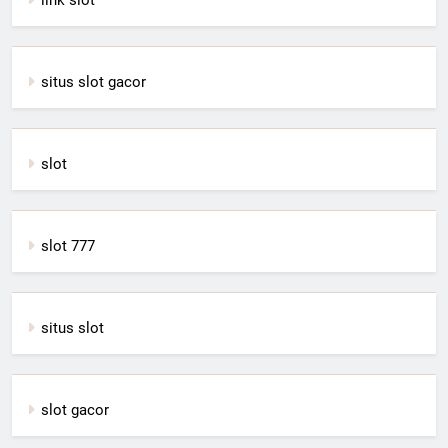
link slot
situs slot gacor
slot
slot 777
situs slot
slot gacor