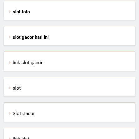
slot toto
slot gacor hari ini
link slot gacor
slot
Slot Gacor