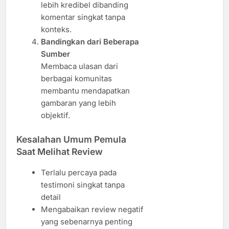
lebih kredibel dibanding
komentar singkat tanpa
konteks.
Bandingkan dari Beberapa
Sumber
Membaca ulasan dari
berbagai komunitas
membantu mendapatkan
gambaran yang lebih
objektif.
Kesalahan Umum Pemula
Saat Melihat Review
Terlalu percaya pada
testimoni singkat tanpa
detail
Mengabaikan review negatif
yang sebenarnya penting