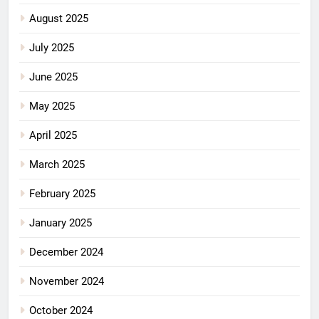
August 2025
July 2025
June 2025
May 2025
April 2025
March 2025
February 2025
January 2025
December 2024
November 2024
October 2024