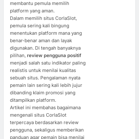
membantu pemula memilih
platform yang aman.
Dalam memilih situs CorlaSlot,
pemula sering kali bingung
menentukan platform mana yang
benar-benar aman dan layak
digunakan. Di tengah banyaknya
pilihan,
review pengguna positif
menjadi salah satu indikator paling
realistis untuk menilai kualitas
sebuah situs. Pengalaman nyata
pemain lain sering kali lebih jujur
dibanding klaim promosi yang
ditampilkan platform.
Artikel ini membahas bagaimana
mengenali situs CorlaSlot
terpercaya berdasarkan review
pengguna, sekaligus memberikan
panduan agar pemain bisa menilai