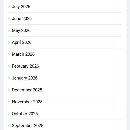
July 2026
June 2026
May 2026
April 2026
March 2026
February 2026
January 2026
December 2025
November 2025
October 2025
September 2025