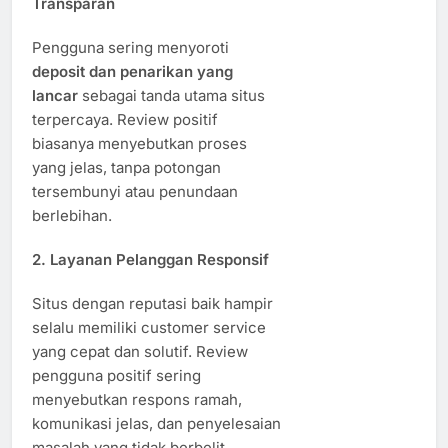
Transparan
Pengguna sering menyoroti
deposit dan penarikan yang
lancar
sebagai tanda utama situs
terpercaya. Review positif
biasanya menyebutkan proses
yang jelas, tanpa potongan
tersembunyi atau penundaan
berlebihan.
2. Layanan Pelanggan Responsif
Situs dengan reputasi baik hampir
selalu memiliki customer service
yang cepat dan solutif. Review
pengguna positif sering
menyebutkan respons ramah,
komunikasi jelas, dan penyelesaian
masalah yang tidak berbelit.