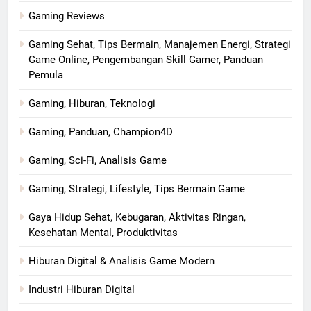
Gaming Reviews
Gaming Sehat, Tips Bermain, Manajemen Energi, Strategi
Game Online, Pengembangan Skill Gamer, Panduan
Pemula
Gaming, Hiburan, Teknologi
Gaming, Panduan, Champion4D
Gaming, Sci-Fi, Analisis Game
Gaming, Strategi, Lifestyle, Tips Bermain Game
Gaya Hidup Sehat, Kebugaran, Aktivitas Ringan,
Kesehatan Mental, Produktivitas
Hiburan Digital & Analisis Game Modern
Industri Hiburan Digital