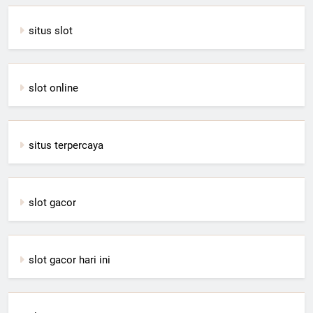
situs slot
slot online
situs terpercaya
slot gacor
slot gacor hari ini