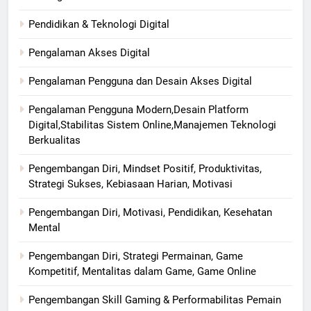
Pendidikan & Teknologi Digital
Pengalaman Akses Digital
Pengalaman Pengguna dan Desain Akses Digital
Pengalaman Pengguna Modern,Desain Platform
Digital,Stabilitas Sistem Online,Manajemen Teknologi
Berkualitas
Pengembangan Diri, Mindset Positif, Produktivitas,
Strategi Sukses, Kebiasaan Harian, Motivasi
Pengembangan Diri, Motivasi, Pendidikan, Kesehatan
Mental
Pengembangan Diri, Strategi Permainan, Game
Kompetitif, Mentalitas dalam Game, Game Online
Pengembangan Skill Gaming & Performabilitas Pemain