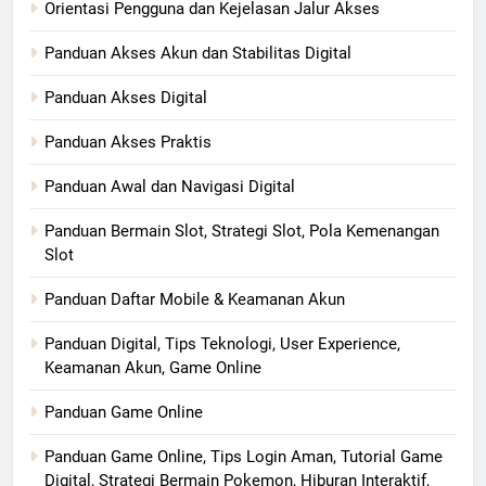
Orientasi Pengguna dan Kejelasan Jalur Akses
Panduan Akses Akun dan Stabilitas Digital
Panduan Akses Digital
Panduan Akses Praktis
Panduan Awal dan Navigasi Digital
Panduan Bermain Slot, Strategi Slot, Pola Kemenangan
Slot
Panduan Daftar Mobile & Keamanan Akun
Panduan Digital, Tips Teknologi, User Experience,
Keamanan Akun, Game Online
Panduan Game Online
Panduan Game Online, Tips Login Aman, Tutorial Game
Digital, Strategi Bermain Pokemon, Hiburan Interaktif,