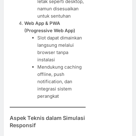
letak seperti desktop,
namun disesuaikan
untuk sentuhan
Web App & PWA
(Progressive Web App)
Slot dapat dimainkan
langsung melalui
browser tanpa
instalasi
Mendukung caching
offline, push
notification, dan
integrasi sistem
perangkat
Aspek Teknis dalam Simulasi
Responsif