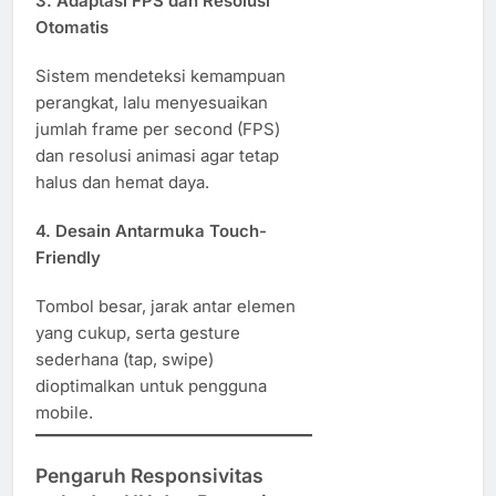
3.
Adaptasi FPS dan Resolusi
Otomatis
Sistem mendeteksi kemampuan
perangkat, lalu menyesuaikan
jumlah frame per second (FPS)
dan resolusi animasi agar tetap
halus dan hemat daya.
4.
Desain Antarmuka Touch-
Friendly
Tombol besar, jarak antar elemen
yang cukup, serta gesture
sederhana (tap, swipe)
dioptimalkan untuk pengguna
mobile.
Pengaruh Responsivitas