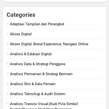
Categories
Adaptasi Tampilan dan Perangkat
Akses Digital
Akses Digital, Brand Experience, Navigasi Online
Analisis & Edukasi Digital
Analisis Data & Strategi Pengguna
Analisis Permainan & Strategi Bermain
Analisis Slot & Data Pemain
Analisis Teknologi & Audit Sistem
Analisis Transisi Visual,Studi Pola Simbol