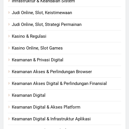
Infrastruktur & Keandalan Sistem
Judi Online, Slot, Keistimewaan
Judi Online, Slot, Strategi Permainan
Kasino & Regulasi
Kasino Online, Slot Games
Keamanan & Privasi Digital
Keamanan Akses & Perlindungan Browser
Keamanan Akses Digital & Perlindungan Finansial
Keamanan Digital
Keamanan Digital & Akses Platform
Keamanan Digital & Infrastruktur Aplikasi