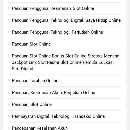
Panduan Pengguna, Keamanan, Slot Online
Panduan Pengguna, Teknologi Digital, Gaya Hidup Online
Panduan Pengguna, Teknologi, Perjudian Online
Panduan Slot Online
Panduan Slot Online Bonus Slot Online Strategi Menang
Jackpot Link Slot Resmi Slot Online Pemula Edukasi
Slot Digital
Panduan Taruhan Online
Panduan, Keamanan Akun, Perjudian Online
Panduan, Slot Online
Pembayaran Digital, Teknologi, Transaksi Online
Pencegahan Kesalahan Akun