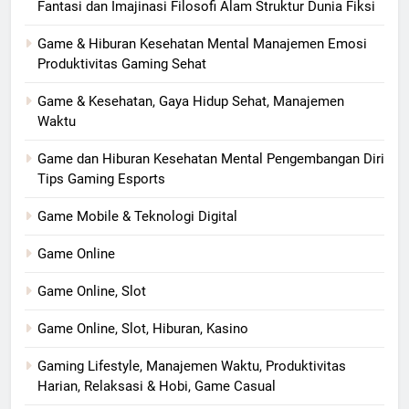
Fantasi dan Imajinasi Filosofi Alam Struktur Dunia Fiksi
Game & Hiburan Kesehatan Mental Manajemen Emosi
Produktivitas Gaming Sehat
Game & Kesehatan, Gaya Hidup Sehat, Manajemen
Waktu
Game dan Hiburan Kesehatan Mental Pengembangan Diri
Tips Gaming Esports
Game Mobile & Teknologi Digital
Game Online
Game Online, Slot
Game Online, Slot, Hiburan, Kasino
Gaming Lifestyle, Manajemen Waktu, Produktivitas
Harian, Relaksasi & Hobi, Game Casual