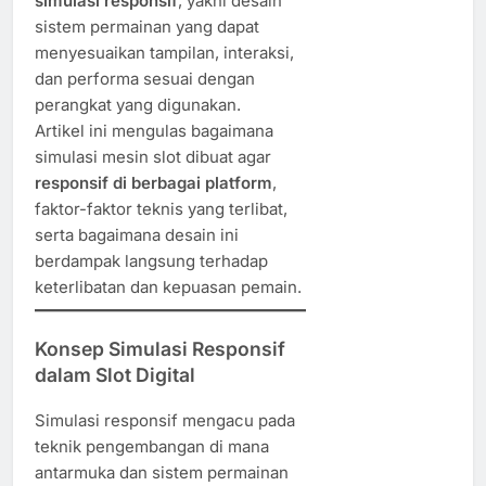
simulasi responsif
, yakni desain
sistem permainan yang dapat
menyesuaikan tampilan, interaksi,
dan performa sesuai dengan
perangkat yang digunakan.
Artikel ini mengulas bagaimana
simulasi mesin slot dibuat agar
responsif di berbagai platform
,
faktor-faktor teknis yang terlibat,
serta bagaimana desain ini
berdampak langsung terhadap
keterlibatan dan kepuasan pemain.
Konsep Simulasi Responsif
dalam Slot Digital
Simulasi responsif mengacu pada
teknik pengembangan di mana
antarmuka dan sistem permainan