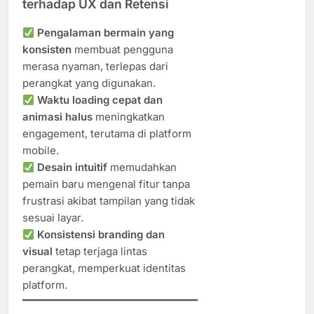
terhadap UX dan Retensi
Pengalaman bermain yang
konsisten
membuat pengguna
merasa nyaman, terlepas dari
perangkat yang digunakan.
Waktu loading cepat dan
animasi halus
meningkatkan
engagement, terutama di platform
mobile.
Desain intuitif
memudahkan
pemain baru mengenal fitur tanpa
frustrasi akibat tampilan yang tidak
sesuai layar.
Konsistensi branding dan
visual
tetap terjaga lintas
perangkat, memperkuat identitas
platform.