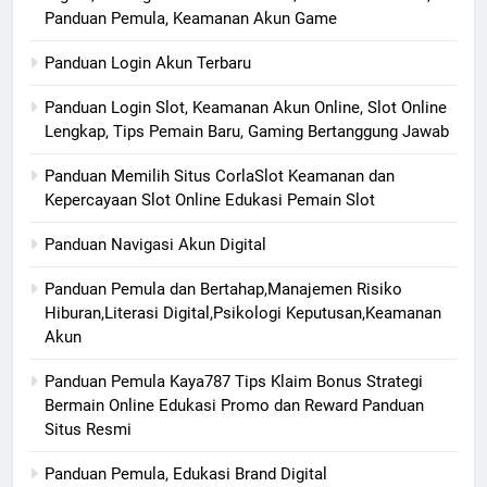
Panduan Pemula, Keamanan Akun Game
Panduan Login Akun Terbaru
Panduan Login Slot, Keamanan Akun Online, Slot Online
Lengkap, Tips Pemain Baru, Gaming Bertanggung Jawab
Panduan Memilih Situs CorlaSlot Keamanan dan
Kepercayaan Slot Online Edukasi Pemain Slot
Panduan Navigasi Akun Digital
Panduan Pemula dan Bertahap,Manajemen Risiko
Hiburan,Literasi Digital,Psikologi Keputusan,Keamanan
Akun
Panduan Pemula Kaya787 Tips Klaim Bonus Strategi
Bermain Online Edukasi Promo dan Reward Panduan
Situs Resmi
Panduan Pemula, Edukasi Brand Digital