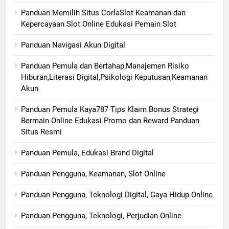
Panduan Memilih Situs CorlaSlot Keamanan dan
Kepercayaan Slot Online Edukasi Pemain Slot
Panduan Navigasi Akun Digital
Panduan Pemula dan Bertahap,Manajemen Risiko
Hiburan,Literasi Digital,Psikologi Keputusan,Keamanan
Akun
Panduan Pemula Kaya787 Tips Klaim Bonus Strategi
Bermain Online Edukasi Promo dan Reward Panduan
Situs Resmi
Panduan Pemula, Edukasi Brand Digital
Panduan Pengguna, Keamanan, Slot Online
Panduan Pengguna, Teknologi Digital, Gaya Hidup Online
Panduan Pengguna, Teknologi, Perjudian Online