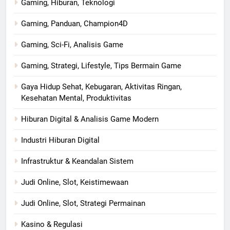
Gaming, Hiburan, Teknologi
Gaming, Panduan, Champion4D
Gaming, Sci-Fi, Analisis Game
Gaming, Strategi, Lifestyle, Tips Bermain Game
Gaya Hidup Sehat, Kebugaran, Aktivitas Ringan,
Kesehatan Mental, Produktivitas
Hiburan Digital & Analisis Game Modern
Industri Hiburan Digital
Infrastruktur & Keandalan Sistem
Judi Online, Slot, Keistimewaan
Judi Online, Slot, Strategi Permainan
Kasino & Regulasi