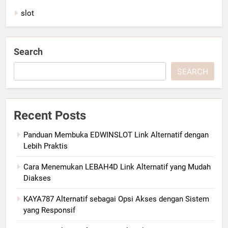
slot
Search
SEARCH
Recent Posts
Panduan Membuka EDWINSLOT Link Alternatif dengan
Lebih Praktis
Cara Menemukan LEBAH4D Link Alternatif yang Mudah
Diakses
KAYA787 Alternatif sebagai Opsi Akses dengan Sistem
yang Responsif