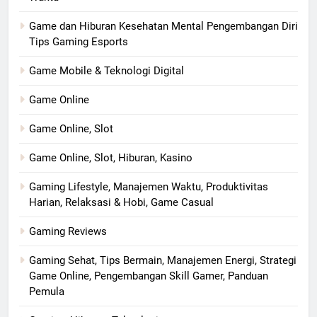
Game dan Hiburan Kesehatan Mental Pengembangan Diri
Tips Gaming Esports
Game Mobile & Teknologi Digital
Game Online
Game Online, Slot
Game Online, Slot, Hiburan, Kasino
Gaming Lifestyle, Manajemen Waktu, Produktivitas
Harian, Relaksasi & Hobi, Game Casual
Gaming Reviews
Gaming Sehat, Tips Bermain, Manajemen Energi, Strategi
Game Online, Pengembangan Skill Gamer, Panduan
Pemula