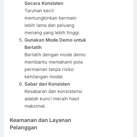
Secara Konsisten
Taruhan kecil
memungkinkan bermain
lebih lama dan peluang
menang yang lebih tinggi.
Gunakan Mode Demo untuk
Berlatih
Berlatih dengan mode demo
membantu memahami pola
permainan tanpa risiko
kehilangan modal.
Sabar dan Konsisten
Kesabaran dan konsistensi
adalah kunci meraih hasil
maksimal.
Keamanan dan Layanan
Pelanggan