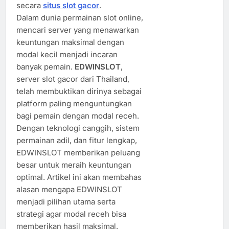
secara
situs slot gacor
.
Dalam dunia permainan slot online,
mencari server yang menawarkan
keuntungan maksimal dengan
modal kecil menjadi incaran
banyak pemain.
EDWINSLOT
,
server slot gacor dari Thailand,
telah membuktikan dirinya sebagai
platform paling menguntungkan
bagi pemain dengan modal receh.
Dengan teknologi canggih, sistem
permainan adil, dan fitur lengkap,
EDWINSLOT memberikan peluang
besar untuk meraih keuntungan
optimal. Artikel ini akan membahas
alasan mengapa EDWINSLOT
menjadi pilihan utama serta
strategi agar modal receh bisa
memberikan hasil maksimal.