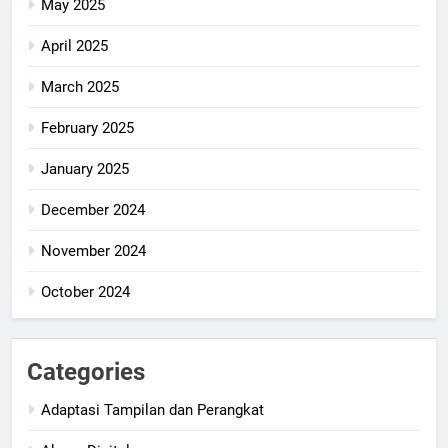
May 2025
April 2025
March 2025
February 2025
January 2025
December 2024
November 2024
October 2024
Categories
Adaptasi Tampilan dan Perangkat