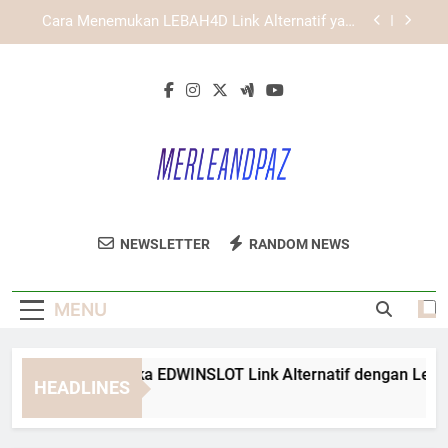
Skip
KAYA787 Alternatif sebagai Opsi Akses dengan
to
Sistem yang Responsif
content
KAYA787 Alternatif sebagai Jalur Akses yang
Mudah Dipahami Pengguna
Panduan Membuka EDWINSLOT Link Alternatif
dengan Lebih Praktis
Cara Menemukan LEBAH4D Link Alternatif yang
Mudah Diakses
KAYA787 Alternatif sebagai Opsi Akses dengan
Sistem yang Responsif
Merle And Paz
Dapatkan Perhiasan Mewah Dan Aksesori
KAYA787 Alternatif sebagai Jalur Akses yang
NEWSLETTER
RANDOM NEWS
Mudah Dipahami Pengguna
Berkualitas Di Merle And Paz Untuk
Melengkapi Gaya Anda.
MENU
nduan Membuka EDWINSLOT Link Alternatif dengan Lebih Pra
HEADLINES
Weeks Ago