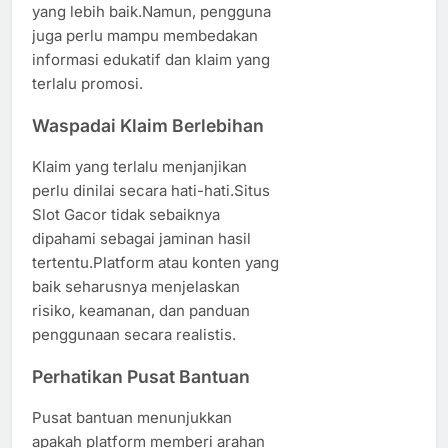
yang lebih baik.Namun, pengguna
juga perlu mampu membedakan
informasi edukatif dan klaim yang
terlalu promosi.
Waspadai Klaim Berlebihan
Klaim yang terlalu menjanjikan
perlu dinilai secara hati-hati.Situs
Slot Gacor tidak sebaiknya
dipahami sebagai jaminan hasil
tertentu.Platform atau konten yang
baik seharusnya menjelaskan
risiko, keamanan, dan panduan
penggunaan secara realistis.
Perhatikan Pusat Bantuan
Pusat bantuan menunjukkan
apakah platform memberi arahan