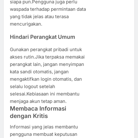
siapa pun.Pengguna juga perlu
waspada terhadap permintaan data
yang tidak jelas atau terasa
mencurigakan.
Hindari Perangkat Umum
Gunakan perangkat pribadi untuk
akses rutin.Jika terpaksa memakai
perangkat lain, jangan menyimpan
kata sandi otomatis, jangan
mengaktifkan login otomatis, dan
selalu logout setelah
selesai.Kebiasaan ini membantu
menjaga akun tetap aman.
Membaca Informasi
dengan Kritis
Informasi yang jelas membantu
pengguna membuat keputusan