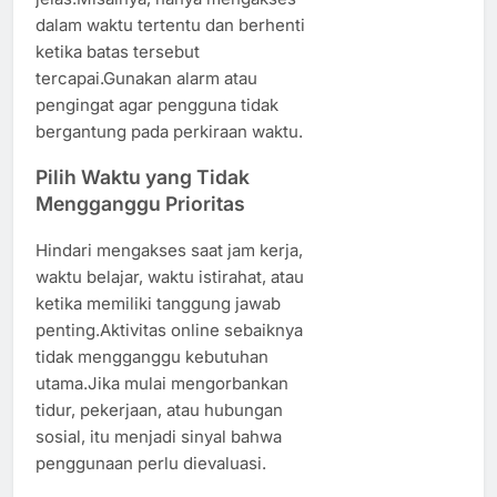
dalam waktu tertentu dan berhenti
ketika batas tersebut
tercapai.Gunakan alarm atau
pengingat agar pengguna tidak
bergantung pada perkiraan waktu.
Pilih Waktu yang Tidak
Mengganggu Prioritas
Hindari mengakses saat jam kerja,
waktu belajar, waktu istirahat, atau
ketika memiliki tanggung jawab
penting.Aktivitas online sebaiknya
tidak mengganggu kebutuhan
utama.Jika mulai mengorbankan
tidur, pekerjaan, atau hubungan
sosial, itu menjadi sinyal bahwa
penggunaan perlu dievaluasi.