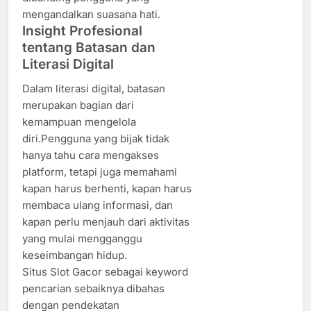
mengandalkan suasana hati.
Insight Profesional
tentang Batasan dan
Literasi Digital
Dalam literasi digital, batasan
merupakan bagian dari
kemampuan mengelola
diri.Pengguna yang bijak tidak
hanya tahu cara mengakses
platform, tetapi juga memahami
kapan harus berhenti, kapan harus
membaca ulang informasi, dan
kapan perlu menjauh dari aktivitas
yang mulai mengganggu
keseimbangan hidup.
Situs Slot Gacor sebagai keyword
pencarian sebaiknya dibahas
dengan pendekatan