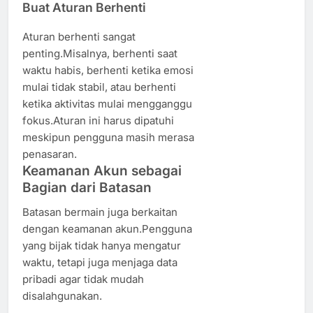
Buat Aturan Berhenti
Aturan berhenti sangat
penting.Misalnya, berhenti saat
waktu habis, berhenti ketika emosi
mulai tidak stabil, atau berhenti
ketika aktivitas mulai mengganggu
fokus.Aturan ini harus dipatuhi
meskipun pengguna masih merasa
penasaran.
Keamanan Akun sebagai
Bagian dari Batasan
Batasan bermain juga berkaitan
dengan keamanan akun.Pengguna
yang bijak tidak hanya mengatur
waktu, tetapi juga menjaga data
pribadi agar tidak mudah
disalahgunakan.