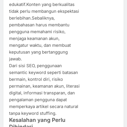
edukatif.Konten yang berkualitas
tidak perlu membangun ekspektasi
berlebihan.Sebaliknya,
pembahasan harus membantu
pengguna memahami risiko,
menjaga keamanan akun,
mengatur waktu, dan membuat
keputusan yang bertanggung
jawab.
Dari sisi SEO, penggunaan
semantic keyword seperti batasan
bermain, kontrol diri, risiko
permainan, keamanan akun, literasi
digital, informasi transparan, dan
pengalaman pengguna dapat
memperkaya artikel secara natural
tanpa keyword stuffing.
Kesalahan yang Perlu
Dihindari