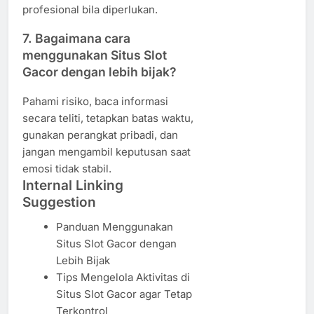
profesional bila diperlukan.
7. Bagaimana cara
menggunakan Situs Slot
Gacor dengan lebih bijak?
Pahami risiko, baca informasi
secara teliti, tetapkan batas waktu,
gunakan perangkat pribadi, dan
jangan mengambil keputusan saat
emosi tidak stabil.
Internal Linking
Suggestion
Panduan Menggunakan
Situs Slot Gacor dengan
Lebih Bijak
Tips Mengelola Aktivitas di
Situs Slot Gacor agar Tetap
Terkontrol