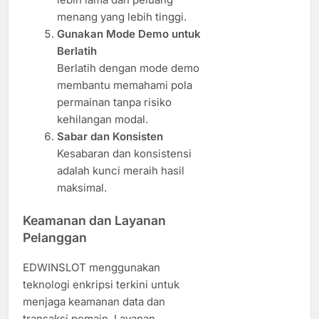
menang yang lebih tinggi.
Gunakan Mode Demo untuk
Berlatih
Berlatih dengan mode demo
membantu memahami pola
permainan tanpa risiko
kehilangan modal.
Sabar dan Konsisten
Kesabaran dan konsistensi
adalah kunci meraih hasil
maksimal.
Keamanan dan Layanan
Pelanggan
EDWINSLOT menggunakan
teknologi enkripsi terkini untuk
menjaga keamanan data dan
transaksi pemain. Layanan