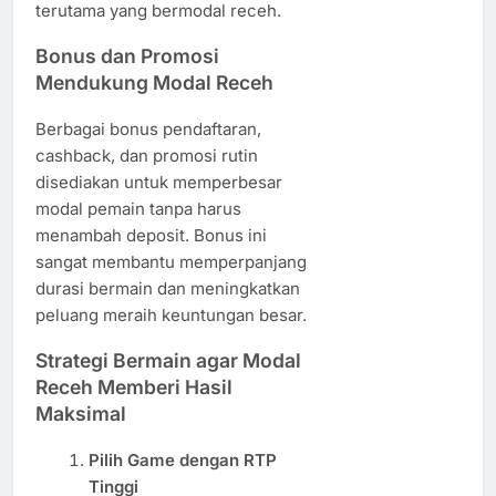
terutama yang bermodal receh.
Bonus dan Promosi
Mendukung Modal Receh
Berbagai bonus pendaftaran,
cashback, dan promosi rutin
disediakan untuk memperbesar
modal pemain tanpa harus
menambah deposit. Bonus ini
sangat membantu memperpanjang
durasi bermain dan meningkatkan
peluang meraih keuntungan besar.
Strategi Bermain agar Modal
Receh Memberi Hasil
Maksimal
Pilih Game dengan RTP
Tinggi