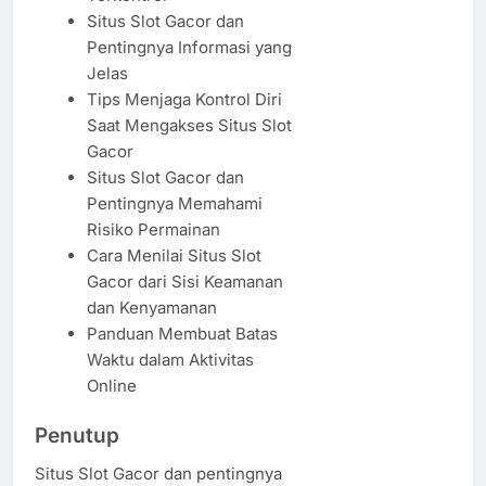
Situs Slot Gacor dan
Pentingnya Informasi yang
Jelas
Tips Menjaga Kontrol Diri
Saat Mengakses Situs Slot
Gacor
Situs Slot Gacor dan
Pentingnya Memahami
Risiko Permainan
Cara Menilai Situs Slot
Gacor dari Sisi Keamanan
dan Kenyamanan
Panduan Membuat Batas
Waktu dalam Aktivitas
Online
Penutup
Situs Slot Gacor dan pentingnya