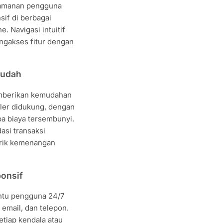
nyamanan pengguna
if di berbagai
. Navigasi intuitif
gakses fitur dengan
Mudah
emberikan kemudahan
ler didukung, dengan
pa biaya tersembunyi.
si transaksi
arik kemenangan
onsif
antu pengguna 24/7
 email, dan telepon.
tiap kendala atau