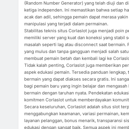
(Random Number Generator) yang telah diuji dan dis
ketiga independen. Ini memastikan bahwa setiap has
acak dan adil, sehingga pemain dapat merasa yakin
manipulasi yang terjadi dalam permainan.
Stabilitas teknis situs Corlaslot juga menjadi poin pe
memiliki server yang kuat dan koneksi yang stabil
masalah seperti lag atau disconnect saat bermain
yang mulus dan tanpa gangguan menjadi salah satu
membuat pemain betah dan kembali lagi ke Corlaslo
Tidak kalah penting, Corlaslot juga memberikan pe
aspek edukasi pemain. Tersedia panduan lengkap, ti
bermain yang dapat diakses secara gratis. Ini san
bagi pemain baru yang ingin belajar dan mengas
bermain dengan taruhan nyata. Pendekatan edukas
komitmen Corlaslot untuk memberdayakan komunit
Secara keseluruhan, Corlaslot adalah situs slot te
menggabungkan keamanan, variasi permainan, kem
layanan pelanggan, bonus menarik, transparansi s
edukasi dengan sangat baik. Semua aspek ini memb