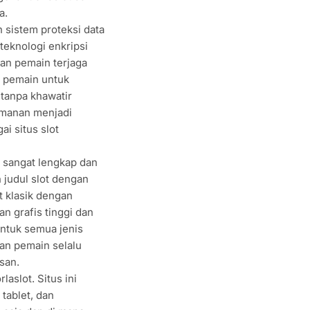
a.
 sistem proteksi data
eknologi enkripsi
gan pemain terjaga
i pemain untuk
 tanpa khawatir
amanan menjadi
i situs slot
t sangat lengkap dan
 judul slot dengan
t klasik dengan
n grafis tinggi dan
untuk semua jenis
an pemain selalu
san.
aslot. Situs ini
tablet, dan