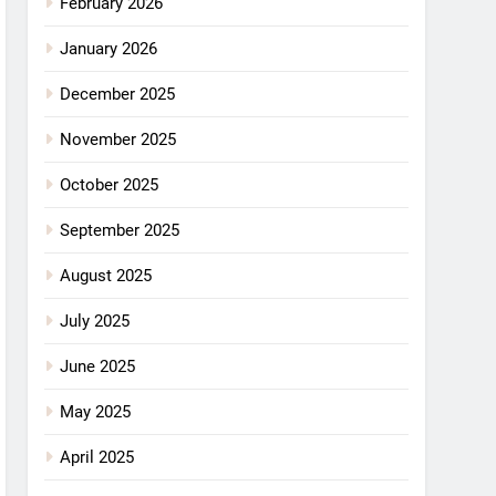
February 2026
January 2026
December 2025
November 2025
October 2025
September 2025
August 2025
July 2025
June 2025
May 2025
April 2025