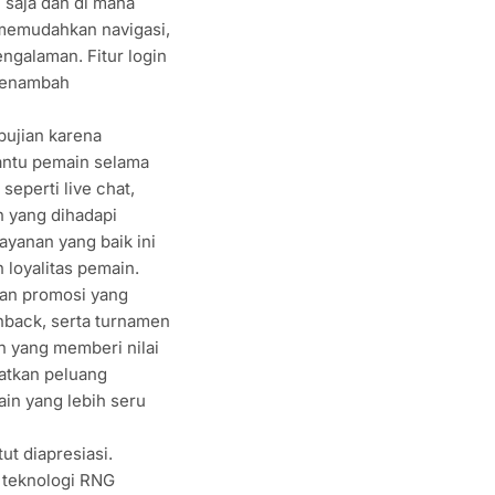
 saja dan di mana
f memudahkan navigasi,
galaman. Fitur login
 menambah
pujian karena
antu pemain selama
eperti live chat,
n yang dihadapi
layanan yang baik ini
loyalitas pemain.
dan promosi yang
hback, serta turnamen
n yang memberi nilai
katkan peluang
in yang lebih seru
ut diapresiasi.
 teknologi RNG