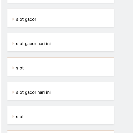
slot gacor
slot gacor hari ini
slot
slot gacor hari ini
slot