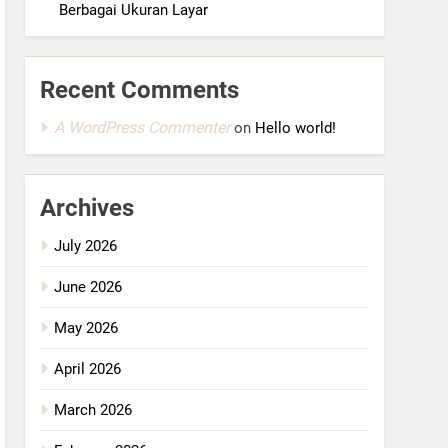
Berbagai Ukuran Layar
Recent Comments
A WordPress Commenter
on
Hello world!
Archives
July 2026
June 2026
May 2026
April 2026
March 2026