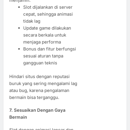
menjamin:
Slot dijalankan di server
cepat, sehingga animasi
tidak lag
Update game dilakukan
secara berkala untuk
menjaga performa
Bonus dan fitur berfungsi
sesuai aturan tanpa
gangguan teknis
Hindari situs dengan reputasi
buruk yang sering mengalami lag
atau bug, karena pengalaman
bermain bisa terganggu.
7. Sesuaikan Dengan Gaya
Bermain
Slot dengan animasi lancar dan