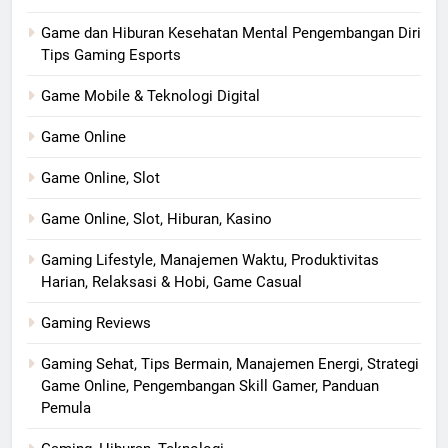
Game dan Hiburan Kesehatan Mental Pengembangan Diri
Tips Gaming Esports
Game Mobile & Teknologi Digital
Game Online
Game Online, Slot
Game Online, Slot, Hiburan, Kasino
Gaming Lifestyle, Manajemen Waktu, Produktivitas
Harian, Relaksasi & Hobi, Game Casual
Gaming Reviews
Gaming Sehat, Tips Bermain, Manajemen Energi, Strategi
Game Online, Pengembangan Skill Gamer, Panduan
Pemula