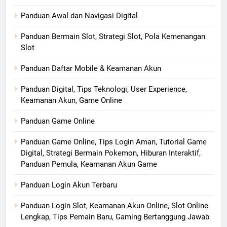
Panduan Awal dan Navigasi Digital
Panduan Bermain Slot, Strategi Slot, Pola Kemenangan
Slot
Panduan Daftar Mobile & Keamanan Akun
Panduan Digital, Tips Teknologi, User Experience,
Keamanan Akun, Game Online
Panduan Game Online
Panduan Game Online, Tips Login Aman, Tutorial Game
Digital, Strategi Bermain Pokemon, Hiburan Interaktif,
Panduan Pemula, Keamanan Akun Game
Panduan Login Akun Terbaru
Panduan Login Slot, Keamanan Akun Online, Slot Online
Lengkap, Tips Pemain Baru, Gaming Bertanggung Jawab