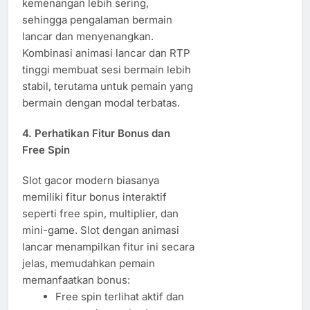
kemenangan lebih sering,
sehingga pengalaman bermain
lancar dan menyenangkan.
Kombinasi animasi lancar dan RTP
tinggi membuat sesi bermain lebih
stabil, terutama untuk pemain yang
bermain dengan modal terbatas.
4. Perhatikan Fitur Bonus dan
Free Spin
Slot gacor modern biasanya
memiliki fitur bonus interaktif
seperti free spin, multiplier, dan
mini-game. Slot dengan animasi
lancar menampilkan fitur ini secara
jelas, memudahkan pemain
memanfaatkan bonus:
Free spin terlihat aktif dan