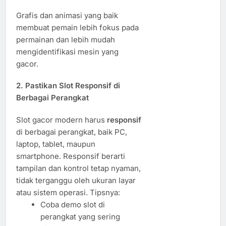
Grafis dan animasi yang baik
membuat pemain lebih fokus pada
permainan dan lebih mudah
mengidentifikasi mesin yang
gacor.
2. Pastikan Slot Responsif di
Berbagai Perangkat
Slot gacor modern harus
responsif
di berbagai perangkat, baik PC,
laptop, tablet, maupun
smartphone. Responsif berarti
tampilan dan kontrol tetap nyaman,
tidak terganggu oleh ukuran layar
atau sistem operasi. Tipsnya:
Coba demo slot di
perangkat yang sering