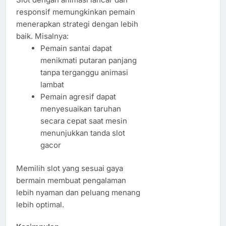
responsif memungkinkan pemain
menerapkan strategi dengan lebih
baik. Misalnya:
Pemain santai dapat
menikmati putaran panjang
tanpa terganggu animasi
lambat
Pemain agresif dapat
menyesuaikan taruhan
secara cepat saat mesin
menunjukkan tanda slot
gacor
Memilih slot yang sesuai gaya
bermain membuat pengalaman
lebih nyaman dan peluang menang
lebih optimal.