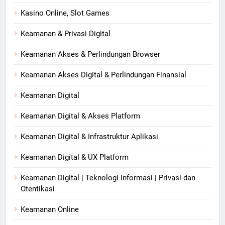
Kasino Online, Slot Games
Keamanan & Privasi Digital
Keamanan Akses & Perlindungan Browser
Keamanan Akses Digital & Perlindungan Finansial
Keamanan Digital
Keamanan Digital & Akses Platform
Keamanan Digital & Infrastruktur Aplikasi
Keamanan Digital & UX Platform
Keamanan Digital | Teknologi Informasi | Privasi dan
Otentikasi
Keamanan Online