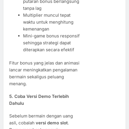
putaran bonus berlangsung
tanpa lag
Multiplier muncul tepat
waktu untuk menghitung
kemenangan
Mini-game bonus responsif
sehingga strategi dapat
diterapkan secara efektif
Fitur bonus yang jelas dan animasi
lancar meningkatkan pengalaman
bermain sekaligus peluang
menang.
5. Coba Versi Demo Terlebih
Dahulu
Sebelum bermain dengan uang
asli, cobalah
versi demo slot
.