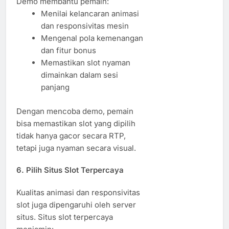
Demo membantu pemain:
Menilai kelancaran animasi
dan responsivitas mesin
Mengenal pola kemenangan
dan fitur bonus
Memastikan slot nyaman
dimainkan dalam sesi
panjang
Dengan mencoba demo, pemain
bisa memastikan slot yang dipilih
tidak hanya gacor secara RTP,
tetapi juga nyaman secara visual.
6. Pilih Situs Slot Terpercaya
Kualitas animasi dan responsivitas
slot juga dipengaruhi oleh server
situs. Situs slot terpercaya