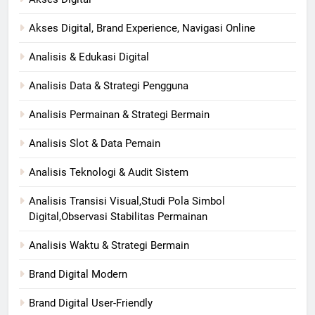
Akses Digital, Brand Experience, Navigasi Online
Analisis & Edukasi Digital
Analisis Data & Strategi Pengguna
Analisis Permainan & Strategi Bermain
Analisis Slot & Data Pemain
Analisis Teknologi & Audit Sistem
Analisis Transisi Visual,Studi Pola Simbol
Digital,Observasi Stabilitas Permainan
Analisis Waktu & Strategi Bermain
Brand Digital Modern
Brand Digital User-Friendly