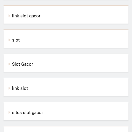
link slot gacor
slot
Slot Gacor
link slot
situs slot gacor