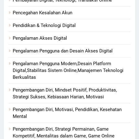
Pembayaran Digital, Teknologi, Transaksi Online
Pencegahan Kesalahan Akun
Pendidikan & Teknologi Digital
Pengalaman Akses Digital
Pengalaman Pengguna dan Desain Akses Digital
Pengalaman Pengguna Modern,Desain Platform
Digital,Stabilitas Sistem Online,Manajemen Teknologi
Berkualitas
Pengembangan Diri, Mindset Positif, Produktivitas,
Strategi Sukses, Kebiasaan Harian, Motivasi
Pengembangan Diri, Motivasi, Pendidikan, Kesehatan
Mental
Pengembangan Diri, Strategi Permainan, Game
Kompetitif, Mentalitas dalam Game, Game Online