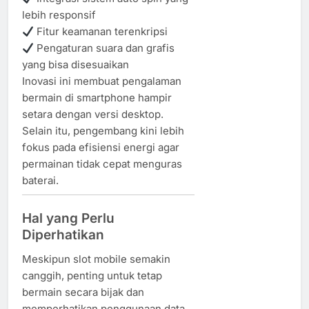
lebih responsif
Fitur keamanan terenkripsi
Pengaturan suara dan grafis
yang bisa disesuaikan
Inovasi ini membuat pengalaman
bermain di smartphone hampir
setara dengan versi desktop.
Selain itu, pengembang kini lebih
fokus pada efisiensi energi agar
permainan tidak cepat menguras
baterai.
Hal yang Perlu
Diperhatikan
Meskipun slot mobile semakin
canggih, penting untuk tetap
bermain secara bijak dan
memperhatikan penggunaan data