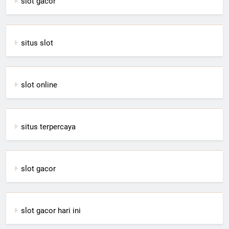
slot gacor
situs slot
slot online
situs terpercaya
slot gacor
slot gacor hari ini