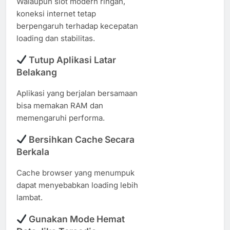
Walaupun slot modern ringan,
koneksi internet tetap
berpengaruh terhadap kecepatan
loading dan stabilitas.
Tutup Aplikasi Latar
Belakang
Aplikasi yang berjalan bersamaan
bisa memakan RAM dan
memengaruhi performa.
Bersihkan Cache Secara
Berkala
Cache browser yang menumpuk
dapat menyebabkan loading lebih
lambat.
Gunakan Mode Hemat