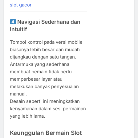
slot gacor
Navigasi Sederhana dan
Intuitif
Tombol kontrol pada versi mobile
biasanya lebih besar dan mudah
dijangkau dengan satu tangan.
Antarmuka yang sederhana
membuat pemain tidak perlu
memperbesar layar atau
melakukan banyak penyesuaian
manual.
Desain seperti ini meningkatkan
kenyamanan dalam sesi permainan
yang lebih lama.
Keunggulan Bermain Slot