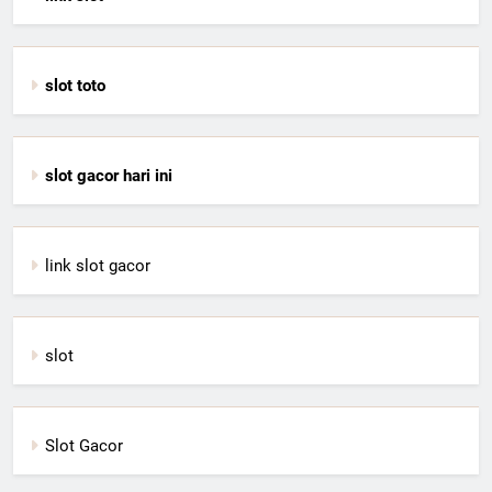
slot toto
slot gacor hari ini
link slot gacor
slot
Slot Gacor