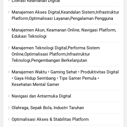
Literasi Keamanan Digital
Manajemen Akses Digital,Keandalan Sistem,Infrastruktur
Platform,Optimalisasi Layanan,Pengalaman Pengguna
Manajemen Akun, Keamanan Online, Navigasi Platform,
Edukasi Teknologi
Manajemen Teknologi Digital,Performa Sistem
Online,Optimalisasi Platform,Infrastruktur
Teknologi,Pengembangan Berkelanjutan
Manajemen Waktu • Gaming Sehat • Produktivitas Digital
• Gaya Hidup Seimbang • Tips Gamer Pemula •
Kesehatan Mental Gamer
Navigasi dan Antarmuka Digital
Olahraga, Sepak Bola, Industri Taruhan
Optimalisasi Akses & Stabilitas Platform