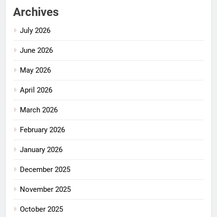
Archives
July 2026
June 2026
May 2026
April 2026
March 2026
February 2026
January 2026
December 2025
November 2025
October 2025