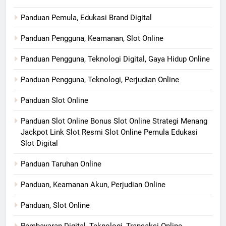
Panduan Pemula, Edukasi Brand Digital
Panduan Pengguna, Keamanan, Slot Online
Panduan Pengguna, Teknologi Digital, Gaya Hidup Online
Panduan Pengguna, Teknologi, Perjudian Online
Panduan Slot Online
Panduan Slot Online Bonus Slot Online Strategi Menang
Jackpot Link Slot Resmi Slot Online Pemula Edukasi
Slot Digital
Panduan Taruhan Online
Panduan, Keamanan Akun, Perjudian Online
Panduan, Slot Online