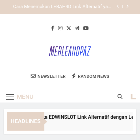
Skip
KAYA787 Alternatif sebagai Opsi Akses dengan
to
Sistem yang Responsif
content
KAYA787 Alternatif sebagai Jalur Akses yang
Mudah Dipahami Pengguna
Panduan Membuka EDWINSLOT Link Alternatif
dengan Lebih Praktis
Cara Menemukan LEBAH4D Link Alternatif yang
Mudah Diakses
KAYA787 Alternatif sebagai Opsi Akses dengan
Sistem yang Responsif
Merle And Paz
Dapatkan Perhiasan Mewah Dan Aksesori
KAYA787 Alternatif sebagai Jalur Akses yang
NEWSLETTER
RANDOM NEWS
Mudah Dipahami Pengguna
Berkualitas Di Merle And Paz Untuk
Melengkapi Gaya Anda.
MENU
anduan Membuka EDWINSLOT Link Alternatif dengan Lebih Pr
HEADLINES
 Weeks Ago