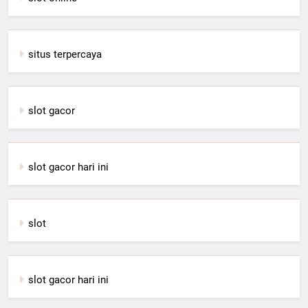
situs terpercaya
slot gacor
slot gacor hari ini
slot
slot gacor hari ini