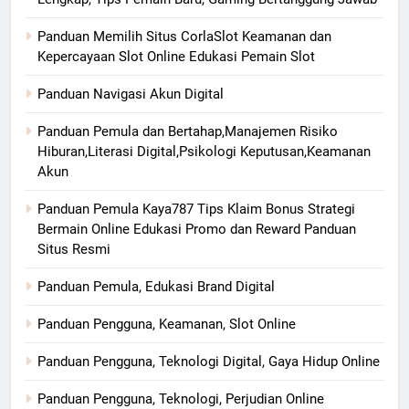
Panduan Memilih Situs CorlaSlot Keamanan dan
Kepercayaan Slot Online Edukasi Pemain Slot
Panduan Navigasi Akun Digital
Panduan Pemula dan Bertahap,Manajemen Risiko
Hiburan,Literasi Digital,Psikologi Keputusan,Keamanan
Akun
Panduan Pemula Kaya787 Tips Klaim Bonus Strategi
Bermain Online Edukasi Promo dan Reward Panduan
Situs Resmi
Panduan Pemula, Edukasi Brand Digital
Panduan Pengguna, Keamanan, Slot Online
Panduan Pengguna, Teknologi Digital, Gaya Hidup Online
Panduan Pengguna, Teknologi, Perjudian Online