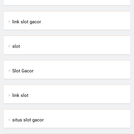
link slot gacor
slot
Slot Gacor
link slot
situs slot gacor