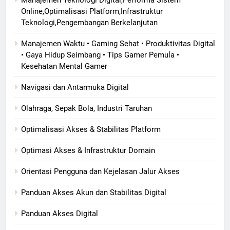
Manajemen Teknologi Digital,Performa Sistem
Online,Optimalisasi Platform,Infrastruktur
Teknologi,Pengembangan Berkelanjutan
Manajemen Waktu • Gaming Sehat • Produktivitas Digital
• Gaya Hidup Seimbang • Tips Gamer Pemula •
Kesehatan Mental Gamer
Navigasi dan Antarmuka Digital
Olahraga, Sepak Bola, Industri Taruhan
Optimalisasi Akses & Stabilitas Platform
Optimasi Akses & Infrastruktur Domain
Orientasi Pengguna dan Kejelasan Jalur Akses
Panduan Akses Akun dan Stabilitas Digital
Panduan Akses Digital