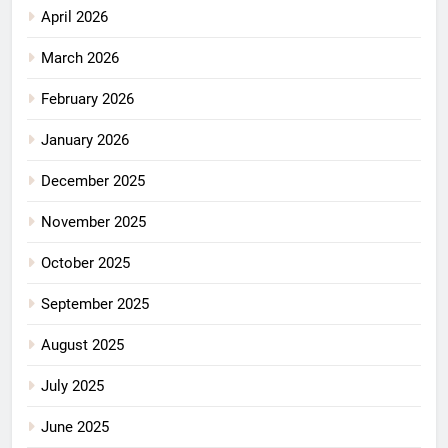
April 2026
March 2026
February 2026
January 2026
December 2025
November 2025
October 2025
September 2025
August 2025
July 2025
June 2025