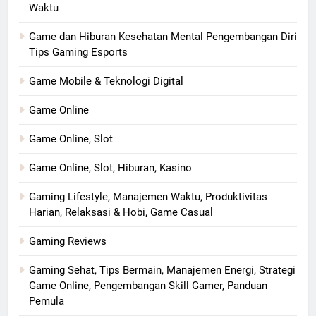
Waktu
Game dan Hiburan Kesehatan Mental Pengembangan Diri
Tips Gaming Esports
Game Mobile & Teknologi Digital
Game Online
Game Online, Slot
Game Online, Slot, Hiburan, Kasino
Gaming Lifestyle, Manajemen Waktu, Produktivitas
Harian, Relaksasi & Hobi, Game Casual
Gaming Reviews
Gaming Sehat, Tips Bermain, Manajemen Energi, Strategi
Game Online, Pengembangan Skill Gamer, Panduan
Pemula