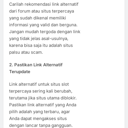
Carilah rekomendasi link alternatif
dari forum atau situs terpercaya
yang sudah dikenal memiliki
informasi yang valid dan berguna.
Jangan mudah tergoda dengan link
yang tidak jelas asal-usulnya,
karena bisa saja itu adalah situs
palsu atau scam.
2. Pastikan Link Alternatif
Terupdate
Link alternatif untuk situs slot
terpercaya sering kali berubah,
terutama jika situs utama diblokir.
Pastikan link alternatif yang Anda
pilih adalah yang terbaru, agar
Anda dapat mengakses situs
dengan lancar tanpa gangguan.