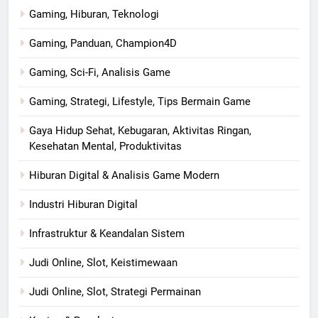
Gaming, Hiburan, Teknologi
Gaming, Panduan, Champion4D
Gaming, Sci-Fi, Analisis Game
Gaming, Strategi, Lifestyle, Tips Bermain Game
Gaya Hidup Sehat, Kebugaran, Aktivitas Ringan,
Kesehatan Mental, Produktivitas
Hiburan Digital & Analisis Game Modern
Industri Hiburan Digital
Infrastruktur & Keandalan Sistem
Judi Online, Slot, Keistimewaan
Judi Online, Slot, Strategi Permainan