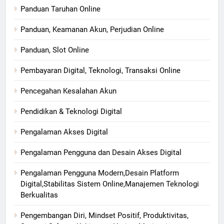
Panduan Taruhan Online
Panduan, Keamanan Akun, Perjudian Online
Panduan, Slot Online
Pembayaran Digital, Teknologi, Transaksi Online
Pencegahan Kesalahan Akun
Pendidikan & Teknologi Digital
Pengalaman Akses Digital
Pengalaman Pengguna dan Desain Akses Digital
Pengalaman Pengguna Modern,Desain Platform
Digital,Stabilitas Sistem Online,Manajemen Teknologi
Berkualitas
Pengembangan Diri, Mindset Positif, Produktivitas,