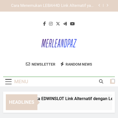
Skip
KAYA787 Alternatif sebagai Opsi Akses dengan
to
Sistem yang Responsif
content
KAYA787 Alternatif sebagai Jalur Akses yang
Mudah Dipahami Pengguna
Panduan Membuka EDWINSLOT Link Alternatif
dengan Lebih Praktis
Cara Menemukan LEBAH4D Link Alternatif yang
Mudah Diakses
KAYA787 Alternatif sebagai Opsi Akses dengan
Sistem yang Responsif
Merle And Paz
Dapatkan Perhiasan Mewah Dan Aksesori
KAYA787 Alternatif sebagai Jalur Akses yang
NEWSLETTER
RANDOM NEWS
Mudah Dipahami Pengguna
Berkualitas Di Merle And Paz Untuk
Melengkapi Gaya Anda.
MENU
nduan Membuka EDWINSLOT Link Alternatif dengan Lebih Pra
HEADLINES
Weeks Ago