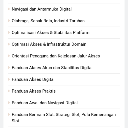
Navigasi dan Antarmuka Digital
Olahraga, Sepak Bola, Industri Taruhan
Optimalisasi Akses & Stabilitas Platform
Optimasi Akses & Infrastruktur Domain
Orientasi Pengguna dan Kejelasan Jalur Akses
Panduan Akses Akun dan Stabilitas Digital
Panduan Akses Digital
Panduan Akses Praktis
Panduan Awal dan Navigasi Digital
Panduan Bermain Slot, Strategi Slot, Pola Kemenangan
Slot