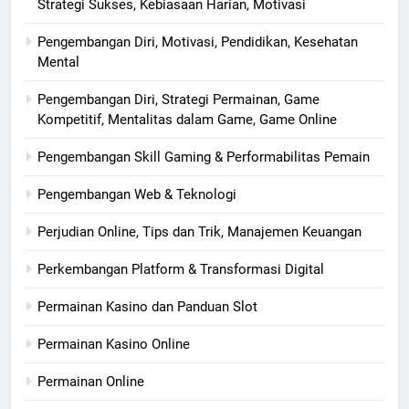
Strategi Sukses, Kebiasaan Harian, Motivasi
Pengembangan Diri, Motivasi, Pendidikan, Kesehatan
Mental
Pengembangan Diri, Strategi Permainan, Game
Kompetitif, Mentalitas dalam Game, Game Online
Pengembangan Skill Gaming & Performabilitas Pemain
Pengembangan Web & Teknologi
Perjudian Online, Tips dan Trik, Manajemen Keuangan
Perkembangan Platform & Transformasi Digital
Permainan Kasino dan Panduan Slot
Permainan Kasino Online
Permainan Online