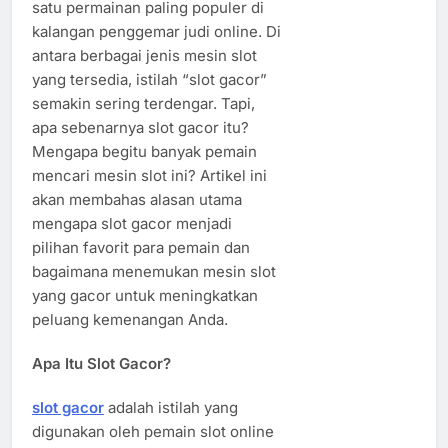
satu permainan paling populer di
kalangan penggemar judi online. Di
antara berbagai jenis mesin slot
yang tersedia, istilah “slot gacor”
semakin sering terdengar. Tapi,
apa sebenarnya slot gacor itu?
Mengapa begitu banyak pemain
mencari mesin slot ini? Artikel ini
akan membahas alasan utama
mengapa slot gacor menjadi
pilihan favorit para pemain dan
bagaimana menemukan mesin slot
yang gacor untuk meningkatkan
peluang kemenangan Anda.
Apa Itu Slot Gacor?
slot gacor
adalah istilah yang
digunakan oleh pemain slot online