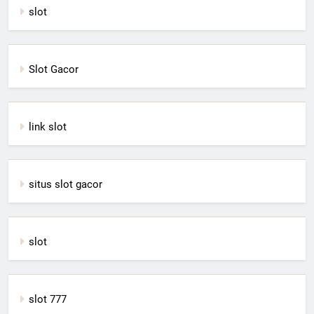
slot
Slot Gacor
link slot
situs slot gacor
slot
slot 777