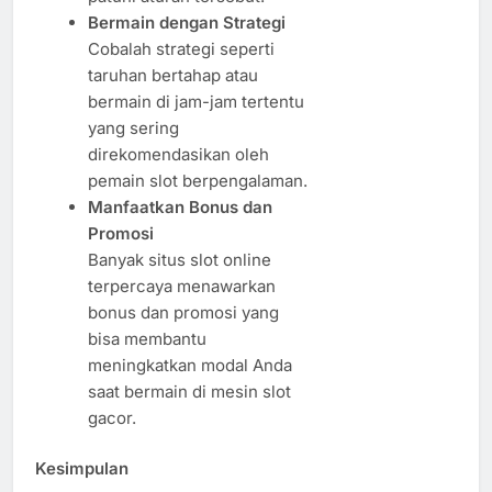
Bermain dengan Strategi
Cobalah strategi seperti
taruhan bertahap atau
bermain di jam-jam tertentu
yang sering
direkomendasikan oleh
pemain slot berpengalaman.
Manfaatkan Bonus dan
Promosi
Banyak situs slot online
terpercaya menawarkan
bonus dan promosi yang
bisa membantu
meningkatkan modal Anda
saat bermain di mesin slot
gacor.
Kesimpulan