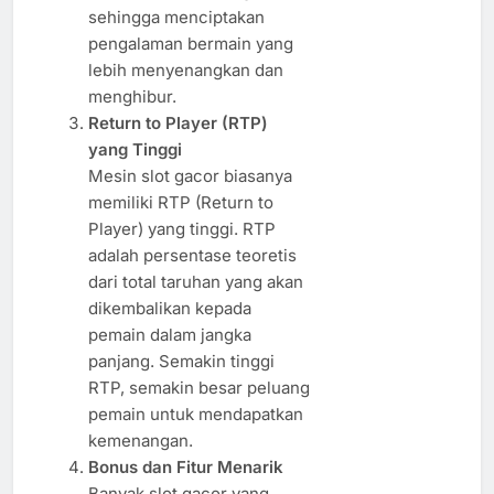
sehingga menciptakan
pengalaman bermain yang
lebih menyenangkan dan
menghibur.
Return to Player (RTP)
yang Tinggi
Mesin slot gacor biasanya
memiliki RTP (Return to
Player) yang tinggi. RTP
adalah persentase teoretis
dari total taruhan yang akan
dikembalikan kepada
pemain dalam jangka
panjang. Semakin tinggi
RTP, semakin besar peluang
pemain untuk mendapatkan
kemenangan.
Bonus dan Fitur Menarik
Banyak slot gacor yang