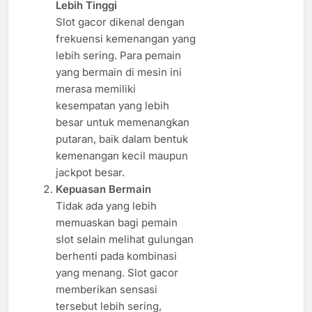
Lebih Tinggi
Slot gacor dikenal dengan
frekuensi kemenangan yang
lebih sering. Para pemain
yang bermain di mesin ini
merasa memiliki
kesempatan yang lebih
besar untuk memenangkan
putaran, baik dalam bentuk
kemenangan kecil maupun
jackpot besar.
Kepuasan Bermain
Tidak ada yang lebih
memuaskan bagi pemain
slot selain melihat gulungan
berhenti pada kombinasi
yang menang. Slot gacor
memberikan sensasi
tersebut lebih sering,