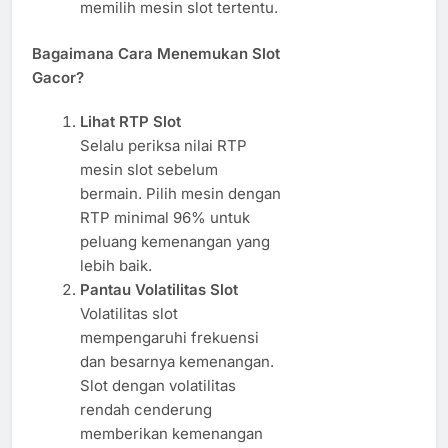
memilih mesin slot tertentu.
Bagaimana Cara Menemukan Slot
Gacor?
Lihat RTP Slot
Selalu periksa nilai RTP
mesin slot sebelum
bermain. Pilih mesin dengan
RTP minimal 96% untuk
peluang kemenangan yang
lebih baik.
Pantau Volatilitas Slot
Volatilitas slot
mempengaruhi frekuensi
dan besarnya kemenangan.
Slot dengan volatilitas
rendah cenderung
memberikan kemenangan