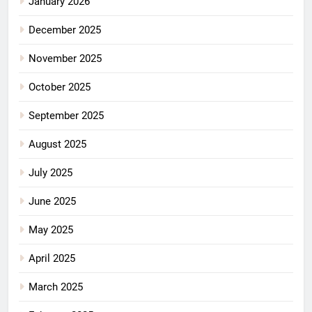
January 2026
December 2025
November 2025
October 2025
September 2025
August 2025
July 2025
June 2025
May 2025
April 2025
March 2025