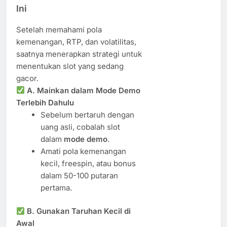
Ini
Setelah memahami pola
kemenangan, RTP, dan volatilitas,
saatnya menerapkan strategi untuk
menentukan slot yang sedang
gacor.
A. Mainkan dalam Mode Demo
Terlebih Dahulu
Sebelum bertaruh dengan
uang asli, cobalah slot
dalam
mode demo
.
Amati pola kemenangan
kecil, freespin, atau bonus
dalam 50-100 putaran
pertama.
B. Gunakan Taruhan Kecil di
Awal