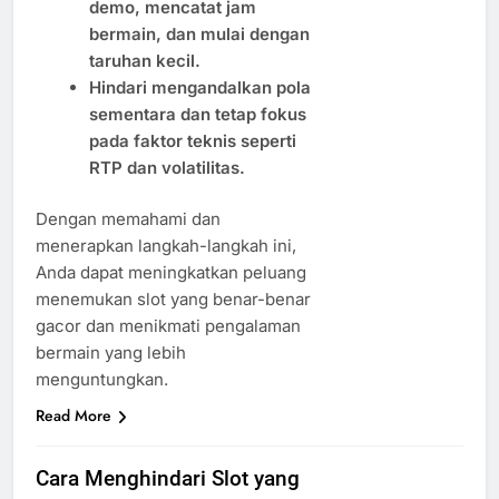
demo, mencatat jam
bermain, dan mulai dengan
taruhan kecil.
Hindari mengandalkan pola
sementara dan tetap fokus
pada faktor teknis seperti
RTP dan volatilitas.
Dengan memahami dan
menerapkan langkah-langkah ini,
Anda dapat meningkatkan peluang
menemukan slot yang benar-benar
gacor dan menikmati pengalaman
bermain yang lebih
menguntungkan.
Read More
Cara Menghindari Slot yang