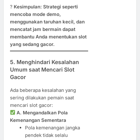
?
Kesimpulan:
Strategi seperti
mencoba mode demo,
menggunakan taruhan kecil, dan
mencatat jam bermain dapat
membantu Anda menentukan slot
yang sedang gacor.
5. Menghindari Kesalahan
Umum saat Mencari Slot
Gacor
Ada beberapa kesalahan yang
sering dilakukan pemain saat
mencari slot gacor:
A. Mengandalkan Pola
Kemenangan Sementara
Pola kemenangan jangka
pendek tidak selalu