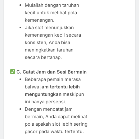
Mulailah dengan taruhan
kecil untuk melihat pola
kemenangan.
Jika slot menunjukkan
kemenangan kecil secara
konsisten, Anda bisa
meningkatkan taruhan
secara bertahap.
C. Catat Jam dan Sesi Bermain
Beberapa pemain merasa
bahwa
jam tertentu lebih
menguntungkan
meskipun
ini hanya persepsi.
Dengan mencatat jam
bermain, Anda dapat melihat
pola apakah slot lebih sering
gacor pada waktu tertentu.