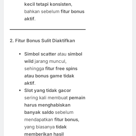
kecil tetapi konsisten
,
bahkan sebelum
fitur bonus
aktif
.
2. Fitur Bonus Sulit Diaktifkan
Simbol scatter
atau
simbol
wild
jarang muncul,
sehingga
fitur free spins
atau bonus game tidak
aktif
.
Slot yang tidak gacor
sering kali membuat
pemain
harus menghabiskan
banyak saldo
sebelum
mendapatkan
fitur bonus
,
yang biasanya
tidak
memberikan hasil