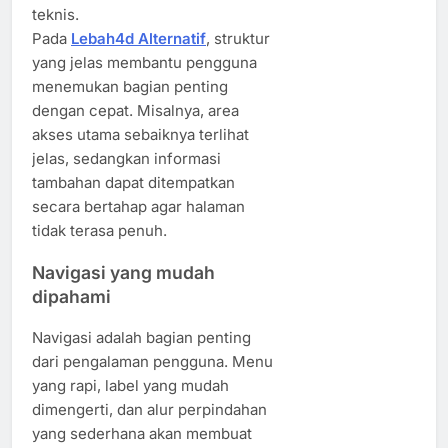
teknis.
Pada
Lebah4d Alternatif
, struktur
yang jelas membantu pengguna
menemukan bagian penting
dengan cepat. Misalnya, area
akses utama sebaiknya terlihat
jelas, sedangkan informasi
tambahan dapat ditempatkan
secara bertahap agar halaman
tidak terasa penuh.
Navigasi yang mudah
dipahami
Navigasi adalah bagian penting
dari pengalaman pengguna. Menu
yang rapi, label yang mudah
dimengerti, dan alur perpindahan
yang sederhana akan membuat