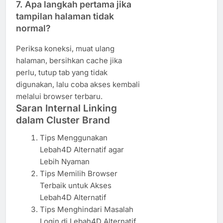
7. Apa langkah pertama jika
tampilan halaman tidak
normal?
Periksa koneksi, muat ulang
halaman, bersihkan cache jika
perlu, tutup tab yang tidak
digunakan, lalu coba akses kembali
melalui browser terbaru.
Saran Internal Linking
dalam Cluster Brand
Tips Menggunakan
Lebah4D Alternatif agar
Lebih Nyaman
Tips Memilih Browser
Terbaik untuk Akses
Lebah4D Alternatif
Tips Menghindari Masalah
Login di Lebah4D Alternatif