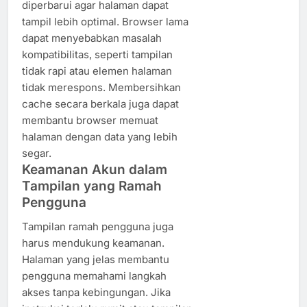
diperbarui agar halaman dapat
tampil lebih optimal. Browser lama
dapat menyebabkan masalah
kompatibilitas, seperti tampilan
tidak rapi atau elemen halaman
tidak merespons. Membersihkan
cache secara berkala juga dapat
membantu browser memuat
halaman dengan data yang lebih
segar.
Keamanan Akun dalam
Tampilan yang Ramah
Pengguna
Tampilan ramah pengguna juga
harus mendukung keamanan.
Halaman yang jelas membantu
pengguna memahami langkah
akses tanpa kebingungan. Jika