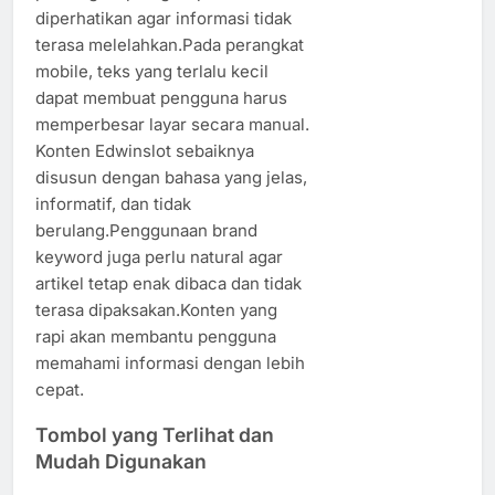
diperhatikan agar informasi tidak
terasa melelahkan.Pada perangkat
mobile, teks yang terlalu kecil
dapat membuat pengguna harus
memperbesar layar secara manual.
Konten Edwinslot sebaiknya
disusun dengan bahasa yang jelas,
informatif, dan tidak
berulang.Penggunaan brand
keyword juga perlu natural agar
artikel tetap enak dibaca dan tidak
terasa dipaksakan.Konten yang
rapi akan membantu pengguna
memahami informasi dengan lebih
cepat.
Tombol yang Terlihat dan
Mudah Digunakan