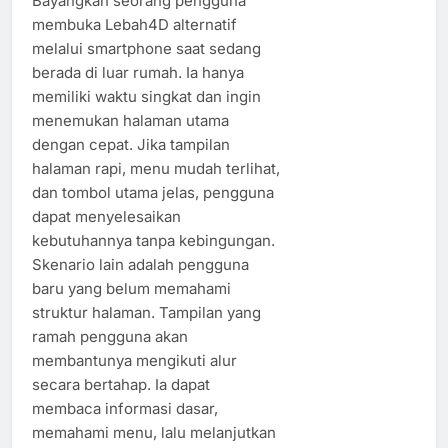
Bayangkan seorang pengguna
membuka Lebah4D alternatif
melalui smartphone saat sedang
berada di luar rumah. Ia hanya
memiliki waktu singkat dan ingin
menemukan halaman utama
dengan cepat. Jika tampilan
halaman rapi, menu mudah terlihat,
dan tombol utama jelas, pengguna
dapat menyelesaikan
kebutuhannya tanpa kebingungan.
Skenario lain adalah pengguna
baru yang belum memahami
struktur halaman. Tampilan yang
ramah pengguna akan
membantunya mengikuti alur
secara bertahap. Ia dapat
membaca informasi dasar,
memahami menu, lalu melanjutkan