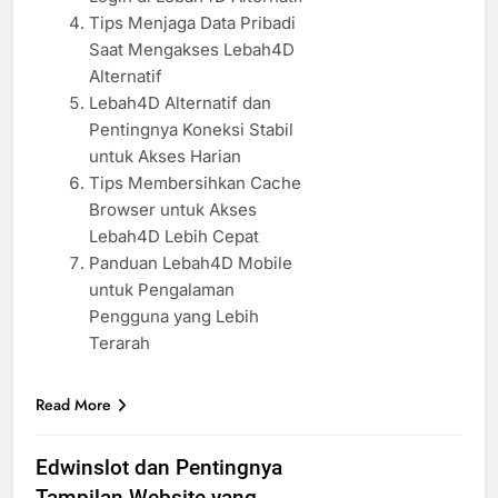
Tips Menjaga Data Pribadi
Saat Mengakses Lebah4D
Alternatif
Lebah4D Alternatif dan
Pentingnya Koneksi Stabil
untuk Akses Harian
Tips Membersihkan Cache
Browser untuk Akses
Lebah4D Lebih Cepat
Panduan Lebah4D Mobile
untuk Pengalaman
Pengguna yang Lebih
Terarah
Read More
Edwinslot dan Pentingnya
Tampilan Website yang