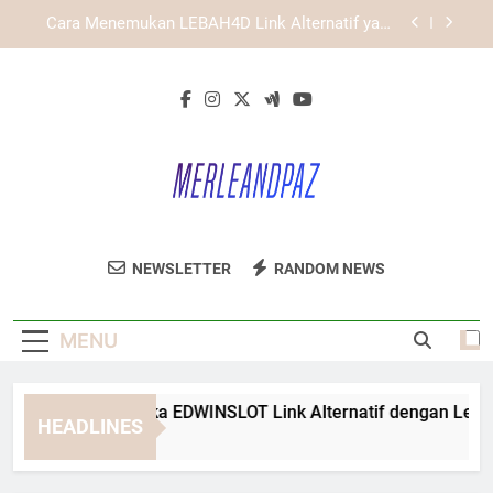
Skip
KAYA787 Alternatif sebagai Opsi Akses dengan
to
Sistem yang Responsif
content
KAYA787 Alternatif sebagai Jalur Akses yang
Mudah Dipahami Pengguna
Panduan Membuka EDWINSLOT Link Alternatif
dengan Lebih Praktis
Cara Menemukan LEBAH4D Link Alternatif yang
Mudah Diakses
KAYA787 Alternatif sebagai Opsi Akses dengan
Sistem yang Responsif
Merle And Paz
Dapatkan Perhiasan Mewah Dan Aksesori
KAYA787 Alternatif sebagai Jalur Akses yang
NEWSLETTER
RANDOM NEWS
Mudah Dipahami Pengguna
Berkualitas Di Merle And Paz Untuk
Melengkapi Gaya Anda.
MENU
nduan Membuka EDWINSLOT Link Alternatif dengan Lebih Pra
HEADLINES
Weeks Ago