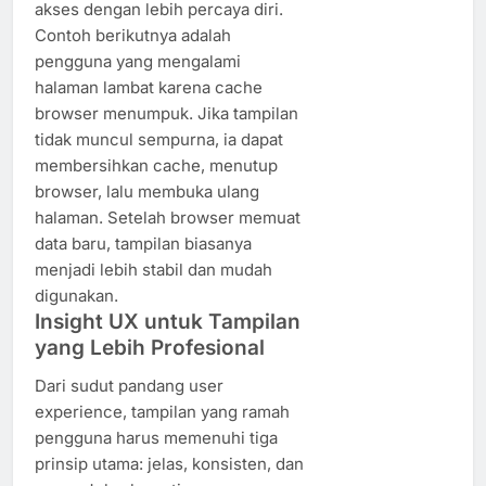
akses dengan lebih percaya diri.
Contoh berikutnya adalah
pengguna yang mengalami
halaman lambat karena cache
browser menumpuk. Jika tampilan
tidak muncul sempurna, ia dapat
membersihkan cache, menutup
browser, lalu membuka ulang
halaman. Setelah browser memuat
data baru, tampilan biasanya
menjadi lebih stabil dan mudah
digunakan.
Insight UX untuk Tampilan
yang Lebih Profesional
Dari sudut pandang user
experience, tampilan yang ramah
pengguna harus memenuhi tiga
prinsip utama: jelas, konsisten, dan