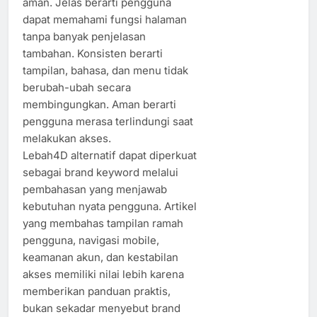
aman. Jelas berarti pengguna
dapat memahami fungsi halaman
tanpa banyak penjelasan
tambahan. Konsisten berarti
tampilan, bahasa, dan menu tidak
berubah-ubah secara
membingungkan. Aman berarti
pengguna merasa terlindungi saat
melakukan akses.
Lebah4D alternatif dapat diperkuat
sebagai brand keyword melalui
pembahasan yang menjawab
kebutuhan nyata pengguna. Artikel
yang membahas tampilan ramah
pengguna, navigasi mobile,
keamanan akun, dan kestabilan
akses memiliki nilai lebih karena
memberikan panduan praktis,
bukan sekadar menyebut brand