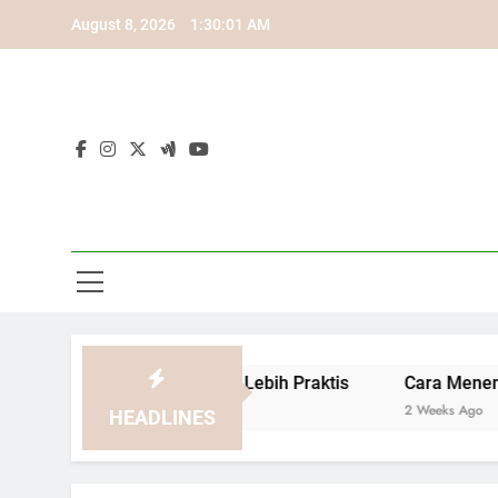
Skip
August 8, 2026
1:30:02 AM
to
content
Mer
Dapatkan 
ternatif dengan Lebih Praktis
Cara Menemukan LEBAH4
2 Weeks Ago
HEADLINES