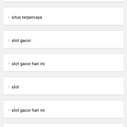
situs terpercaya
slot gacor
slot gacor hari ini
slot
slot gacor hari ini