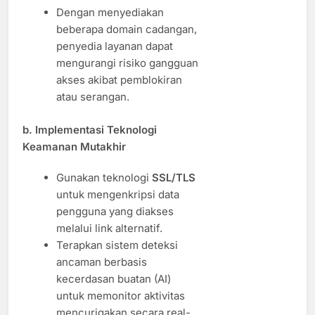
Dengan menyediakan
beberapa domain cadangan,
penyedia layanan dapat
mengurangi risiko gangguan
akses akibat pemblokiran
atau serangan.
b. Implementasi Teknologi
Keamanan Mutakhir
Gunakan teknologi
SSL/TLS
untuk mengenkripsi data
pengguna yang diakses
melalui link alternatif.
Terapkan sistem deteksi
ancaman berbasis
kecerdasan buatan (AI)
untuk memonitor aktivitas
mencurigakan secara real-