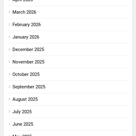
March 2026
February 2026
January 2026
December 2025
November 2025
October 2025
September 2025
August 2025
July 2025
June 2025