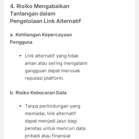
4. Risiko Mengabaikan
Tantangan dalam
Pengelolaan Link Alternatif
a. Kehilangan Kepercayaan
Pengguna
Link alternatif yang tidak
aman atau sering mengalami
gangguan dapat merusak
reputasi platform.
b. Risiko Kebocoran Data
Tanpa perlindungan yang
memadai, link alternatif
dapat menjadi jalur bagi
peretas untuk mencuri data
pribadi atau finansial