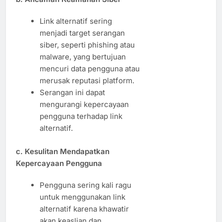
Link alternatif sering
menjadi target serangan
siber, seperti phishing atau
malware, yang bertujuan
mencuri data pengguna atau
merusak reputasi platform.
Serangan ini dapat
mengurangi kepercayaan
pengguna terhadap link
alternatif.
c. Kesulitan Mendapatkan
Kepercayaan Pengguna
Pengguna sering kali ragu
untuk menggunakan link
alternatif karena khawatir
akan keaslian dan