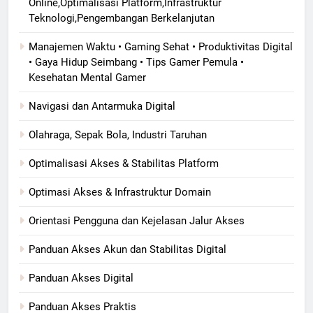
Online,Optimalisasi Platform,Infrastruktur
Teknologi,Pengembangan Berkelanjutan
Manajemen Waktu • Gaming Sehat • Produktivitas Digital
• Gaya Hidup Seimbang • Tips Gamer Pemula •
Kesehatan Mental Gamer
Navigasi dan Antarmuka Digital
Olahraga, Sepak Bola, Industri Taruhan
Optimalisasi Akses & Stabilitas Platform
Optimasi Akses & Infrastruktur Domain
Orientasi Pengguna dan Kejelasan Jalur Akses
Panduan Akses Akun dan Stabilitas Digital
Panduan Akses Digital
Panduan Akses Praktis