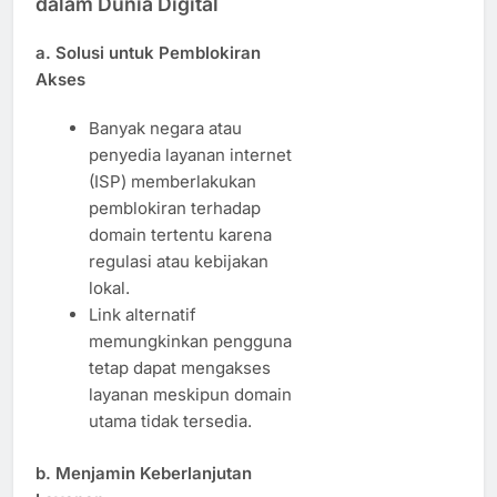
dalam Dunia Digital
a. Solusi untuk Pemblokiran
Akses
Banyak negara atau
penyedia layanan internet
(ISP) memberlakukan
pemblokiran terhadap
domain tertentu karena
regulasi atau kebijakan
lokal.
Link alternatif
memungkinkan pengguna
tetap dapat mengakses
layanan meskipun domain
utama tidak tersedia.
b. Menjamin Keberlanjutan