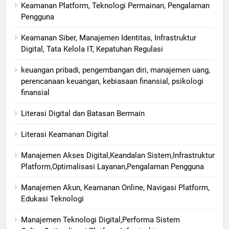
Keamanan Platform, Teknologi Permainan, Pengalaman
Pengguna
Keamanan Siber, Manajemen Identitas, Infrastruktur
Digital, Tata Kelola IT, Kepatuhan Regulasi
keuangan pribadi, pengembangan diri, manajemen uang,
perencanaan keuangan, kebiasaan finansial, psikologi
finansial
Literasi Digital dan Batasan Bermain
Literasi Keamanan Digital
Manajemen Akses Digital,Keandalan Sistem,Infrastruktur
Platform,Optimalisasi Layanan,Pengalaman Pengguna
Manajemen Akun, Keamanan Online, Navigasi Platform,
Edukasi Teknologi
Manajemen Teknologi Digital,Performa Sistem