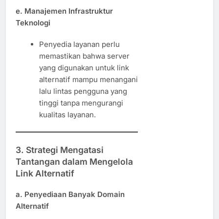
e. Manajemen Infrastruktur
Teknologi
Penyedia layanan perlu
memastikan bahwa server
yang digunakan untuk link
alternatif mampu menangani
lalu lintas pengguna yang
tinggi tanpa mengurangi
kualitas layanan.
3. Strategi Mengatasi
Tantangan dalam Mengelola
Link Alternatif
a. Penyediaan Banyak Domain
Alternatif