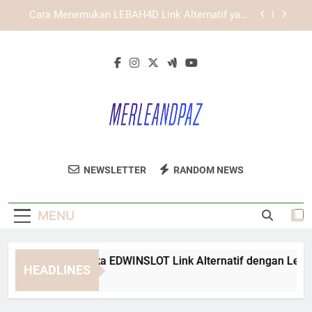
Skip
KAYA787 Alternatif sebagai Opsi Akses dengan
to
Sistem yang Responsif
content
KAYA787 Alternatif sebagai Jalur Akses yang
Mudah Dipahami Pengguna
Panduan Membuka EDWINSLOT Link Alternatif
dengan Lebih Praktis
Cara Menemukan LEBAH4D Link Alternatif yang
Mudah Diakses
KAYA787 Alternatif sebagai Opsi Akses dengan
Sistem yang Responsif
Merle And Paz
Dapatkan Perhiasan Mewah Dan Aksesori
KAYA787 Alternatif sebagai Jalur Akses yang
NEWSLETTER
RANDOM NEWS
Mudah Dipahami Pengguna
Berkualitas Di Merle And Paz Untuk
Melengkapi Gaya Anda.
MENU
nduan Membuka EDWINSLOT Link Alternatif dengan Lebih Pra
HEADLINES
Weeks Ago