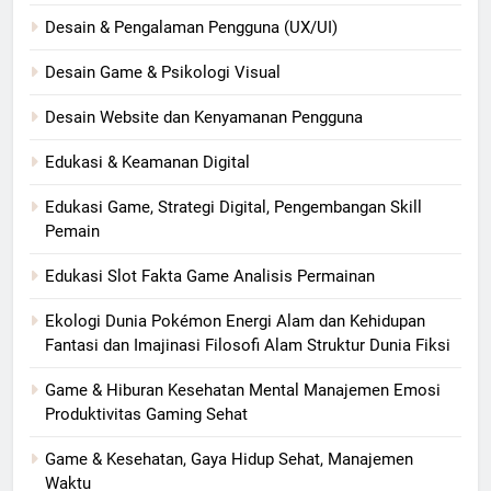
Desain & Pengalaman Pengguna (UX/UI)
Desain Game & Psikologi Visual
Desain Website dan Kenyamanan Pengguna
Edukasi & Keamanan Digital
Edukasi Game, Strategi Digital, Pengembangan Skill
Pemain
Edukasi Slot Fakta Game Analisis Permainan
Ekologi Dunia Pokémon Energi Alam dan Kehidupan
Fantasi dan Imajinasi Filosofi Alam Struktur Dunia Fiksi
Game & Hiburan Kesehatan Mental Manajemen Emosi
Produktivitas Gaming Sehat
Game & Kesehatan, Gaya Hidup Sehat, Manajemen
Waktu