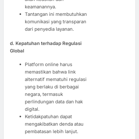
keamanannya.
Tantangan ini membutuhkan
komunikasi yang transparan
dari penyedia layanan.
d. Kepatuhan terhadap Regulasi
Global
Platform online harus
memastikan bahwa link
alternatif mematuhi regulasi
yang berlaku di berbagai
negara, termasuk
perlindungan data dan hak
digital.
Ketidakpatuhan dapat
mengakibatkan denda atau
pembatasan lebih lanjut.