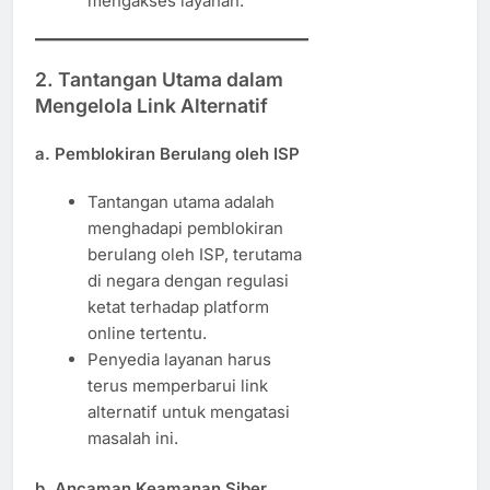
mengakses layanan.
2. Tantangan Utama dalam
Mengelola Link Alternatif
a. Pemblokiran Berulang oleh ISP
Tantangan utama adalah
menghadapi pemblokiran
berulang oleh ISP, terutama
di negara dengan regulasi
ketat terhadap platform
online tertentu.
Penyedia layanan harus
terus memperbarui link
alternatif untuk mengatasi
masalah ini.
b. Ancaman Keamanan Siber