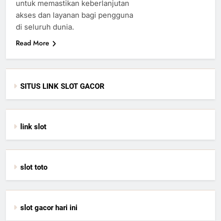
untuk memastikan keberlanjutan
akses dan layanan bagi pengguna
di seluruh dunia.
Read More
SITUS LINK SLOT GACOR
link slot
slot toto
slot gacor hari ini