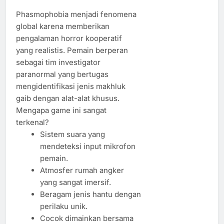
Phasmophobia menjadi fenomena
global karena memberikan
pengalaman horror kooperatif
yang realistis. Pemain berperan
sebagai tim investigator
paranormal yang bertugas
mengidentifikasi jenis makhluk
gaib dengan alat-alat khusus.
Mengapa game ini sangat
terkenal?
Sistem suara yang
mendeteksi input mikrofon
pemain.
Atmosfer rumah angker
yang sangat imersif.
Beragam jenis hantu dengan
perilaku unik.
Cocok dimainkan bersama