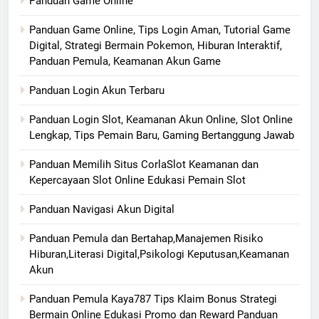
Panduan Game Online
Panduan Game Online, Tips Login Aman, Tutorial Game
Digital, Strategi Bermain Pokemon, Hiburan Interaktif,
Panduan Pemula, Keamanan Akun Game
Panduan Login Akun Terbaru
Panduan Login Slot, Keamanan Akun Online, Slot Online
Lengkap, Tips Pemain Baru, Gaming Bertanggung Jawab
Panduan Memilih Situs CorlaSlot Keamanan dan
Kepercayaan Slot Online Edukasi Pemain Slot
Panduan Navigasi Akun Digital
Panduan Pemula dan Bertahap,Manajemen Risiko
Hiburan,Literasi Digital,Psikologi Keputusan,Keamanan
Akun
Panduan Pemula Kaya787 Tips Klaim Bonus Strategi
Bermain Online Edukasi Promo dan Reward Panduan