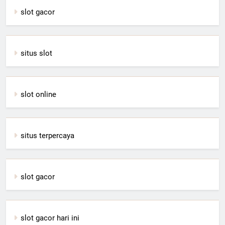
slot gacor
situs slot
slot online
situs terpercaya
slot gacor
slot gacor hari ini