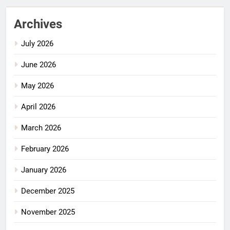
Archives
July 2026
June 2026
May 2026
April 2026
March 2026
February 2026
January 2026
December 2025
November 2025