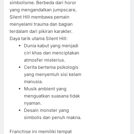
simbolisme. Berbeda dari horor
yang mengandalkan jumpscare,
Silent Hill membawa pemain
menyelami trauma dan bagian
terdalam dari pikiran karakter.
Daya tarik utama Silent Hill:
Dunia kabut yang menjadi
ciri khas dan menciptakan
atmosfer misterius.
Cerita bertema psikologis
yang menyentuh sisi kelam
manusia.
Musik ambient yang
menguatkan suasana tidak
nyaman.
Desain monster yang
simbolis dan penuh makna.
Franchise ini memiliki tempat