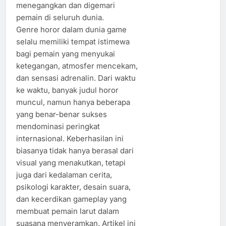
menegangkan dan digemari
pemain di seluruh dunia.
Genre horor dalam dunia game
selalu memiliki tempat istimewa
bagi pemain yang menyukai
ketegangan, atmosfer mencekam,
dan sensasi adrenalin. Dari waktu
ke waktu, banyak judul horor
muncul, namun hanya beberapa
yang benar-benar sukses
mendominasi peringkat
internasional. Keberhasilan ini
biasanya tidak hanya berasal dari
visual yang menakutkan, tetapi
juga dari kedalaman cerita,
psikologi karakter, desain suara,
dan kecerdikan gameplay yang
membuat pemain larut dalam
suasana menyeramkan. Artikel ini